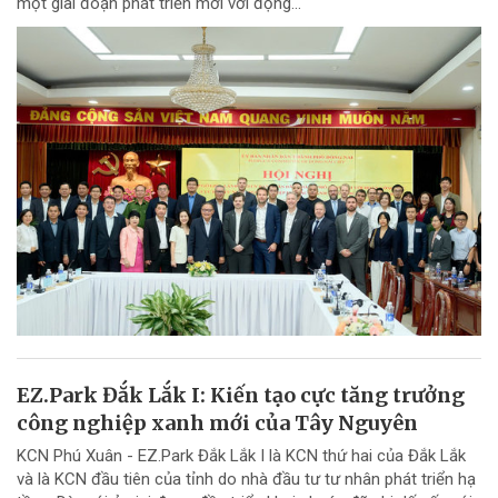
một giai đoạn phát triển mới với động...
EZ.Park Đắk Lắk I: Kiến tạo cực tăng trưởng
công nghiệp xanh mới của Tây Nguyên
KCN Phú Xuân - EZ.Park Đắk Lắk I là KCN thứ hai của Đắk Lắk
và là KCN đầu tiên của tỉnh do nhà đầu tư tư nhân phát triển hạ