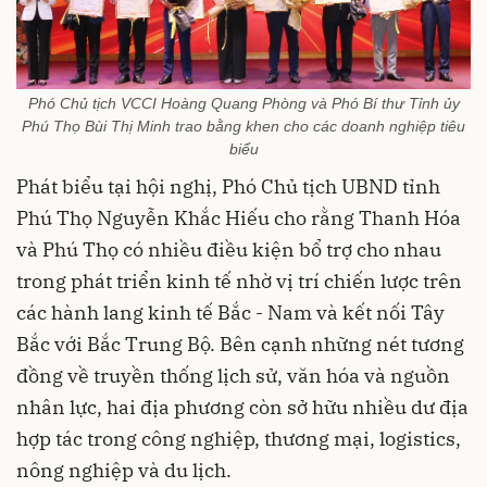
Phó Chủ tịch VCCI Hoàng Quang Phòng và Phó Bí thư Tỉnh ủy
Phú Thọ Bùi Thị Minh trao bằng khen cho các doanh nghiệp tiêu
biểu
Phát biểu tại hội nghị, Phó Chủ tịch UBND tỉnh
Phú Thọ Nguyễn Khắc Hiếu cho rằng Thanh Hóa
và Phú Thọ có nhiều điều kiện bổ trợ cho nhau
trong phát triển kinh tế nhờ vị trí chiến lược trên
các hành lang kinh tế Bắc - Nam và kết nối Tây
Bắc với Bắc Trung Bộ. Bên cạnh những nét tương
đồng về truyền thống lịch sử, văn hóa và nguồn
nhân lực, hai địa phương còn sở hữu nhiều dư địa
hợp tác trong công nghiệp, thương mại, logistics,
nông nghiệp và du lịch.