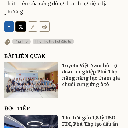
phát triển của cộng đồng doanh nghiệp địa
phương.
Phú Thọ
Phú Thọ thu hút đầu tư
BÀI LIÊN QUAN
Toyota Việt Nam hỗ trợ
doanh nghiệp Phú Thọ
nâng năng lực tham gia
chuỗi cung ứng ô tô
ĐỌC TIẾP
Thu hút gần 1,8 tỷ USD
FDI, Phú Thọ tạo dấu ấn