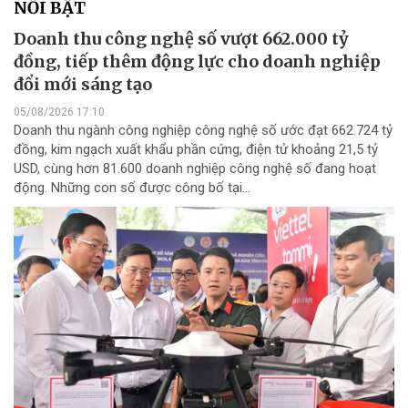
NỔI BẬT
Doanh thu công nghệ số vượt 662.000 tỷ
đồng, tiếp thêm động lực cho doanh nghiệp
đổi mới sáng tạo
05/08/2026 17:10
Doanh thu ngành công nghiệp công nghệ số ước đạt 662.724 tỷ
đồng, kim ngạch xuất khẩu phần cứng, điện tử khoảng 21,5 tỷ
USD, cùng hơn 81.600 doanh nghiệp công nghệ số đang hoạt
động. Những con số được công bố tại...