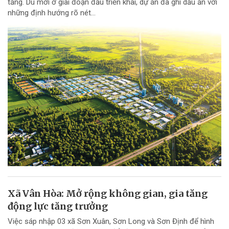
tầng. Dù mới ở giai đoạn đầu triển khai, dự án đã ghi dấu ấn với
những định hướng rõ nét...
Xã Vân Hòa: Mở rộng không gian, gia tăng
động lực tăng trưởng
Việc sáp nhập 03 xã Sơn Xuân, Sơn Long và Sơn Định để hình