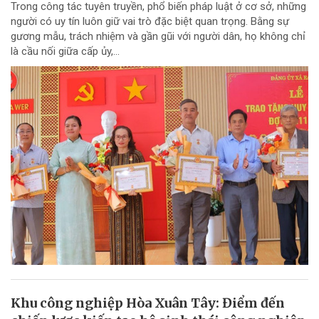
Trong công tác tuyên truyền, phổ biến pháp luật ở cơ sở, những
người có uy tín luôn giữ vai trò đặc biệt quan trọng. Bằng sự
gương mẫu, trách nhiệm và gần gũi với người dân, họ không chỉ
là cầu nối giữa cấp ủy,...
Khu công nghiệp Hòa Xuân Tây: Điểm đến