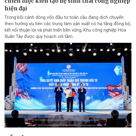
chiến lược kiến tạo hệ sinh thái công nghiệp
hiện đại
Trong bối cảnh dòng vốn đầu tư toàn cầu đang dịch chuyển
theo hướng ưu tiên các trung tâm sản xuất có hạ tầng đồng bộ,
kết nối thuận lợi và phát triển bền vững, Khu công nghiệp Hòa
Xuân Tây được quy hoạch với tầm...