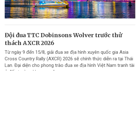
Đội đua TTC Dobinsons Wolver trước thử
thách AXCR 2026
Từ ngày 9 đến 15/8, giải đua xe địa hình xuyên quốc gia Asia
Cross Country Rally (AXCR) 2026 sẽ chính thức diễn ra tại Thái
Lan. Đại diện cho phong trào đua xe địa hình Việt Nam tranh tài
ở đấu trường khu vực năm...