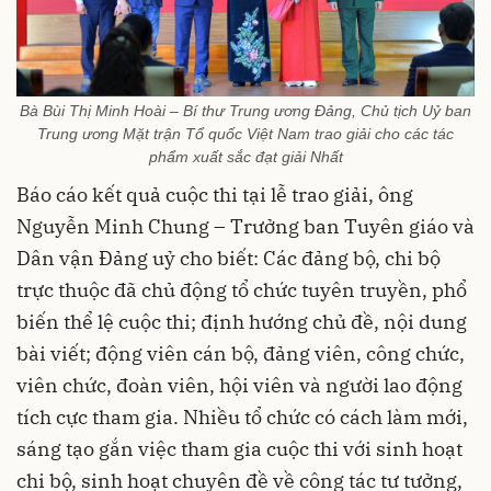
Bà Bùi Thị Minh Hoài – Bí thư Trung ương Đảng, Chủ tịch Uỷ ban
Trung ương Mặt trận Tổ quốc Việt Nam trao giải cho các tác
phẩm xuất sắc đạt giải Nhất
Báo cáo kết quả cuộc thi tại lễ trao giải, ông
Nguyễn Minh Chung – Trưởng ban Tuyên giáo và
Dân vận Đảng uỷ cho biết: Các đảng bộ, chi bộ
trực thuộc đã chủ động tổ chức tuyên truyền, phổ
biến thể lệ cuộc thi; định hướng chủ đề, nội dung
bài viết; động viên cán bộ, đảng viên, công chức,
viên chức, đoàn viên, hội viên và người lao động
tích cực tham gia. Nhiều tổ chức có cách làm mới,
sáng tạo gắn việc tham gia cuộc thi với sinh hoạt
chi bộ, sinh hoạt chuyên đề về công tác tư tưởng,