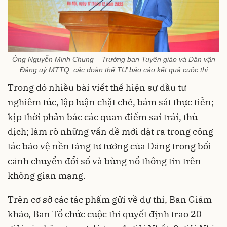
Ông Nguyễn Minh Chung – Trưởng ban Tuyên giáo và Dân vận
Đảng uỷ MTTQ, các đoàn thể TƯ báo cáo kết quả cuộc thi
Trong đó nhiều bài viết thể hiện sự đầu tư
nghiêm túc, lập luận chặt chẽ, bám sát thực tiễn;
kịp thời phản bác các quan điểm sai trái, thù
địch; làm rõ những vấn đề mới đặt ra trong công
tác bảo vệ nền tảng tư tưởng của Đảng trong bối
cảnh chuyển đổi số và bùng nổ thông tin trên
không gian mạng.
Trên cơ sở các tác phẩm gửi về dự thi, Ban Giám
khảo, Ban Tổ chức cuộc thi quyết định trao 20