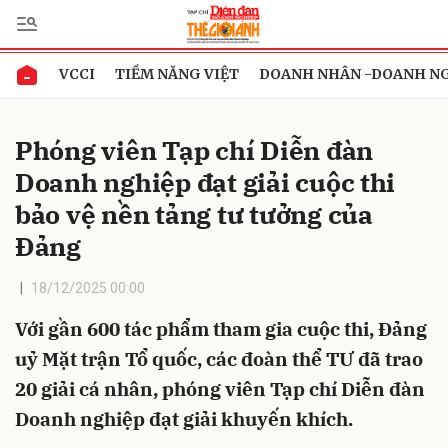
VCCI
TIỀM NĂNG VIỆT
DOANH NHÂN -DOANH N
Gửi bình luận
Phóng viên Tạp chí Diễn đàn
Doanh nghiệp đạt giải cuộc thi
bảo vệ nền tảng tư tưởng của
Đảng
18/12/2025 00:00
Hủy
Gửi
Với gần 600 tác phẩm tham gia cuộc thi, Đảng
uỷ Mặt trận Tổ quốc, các đoàn thể TƯ đã trao
20 giải cá nhân, phóng viên Tạp chí Diễn đàn
Doanh nghiệp đạt giải khuyến khích.