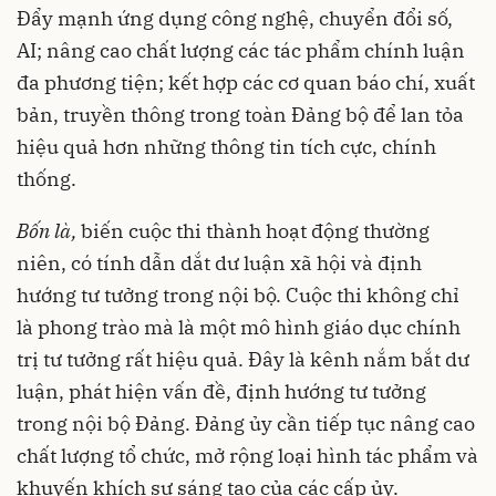
Đẩy mạnh ứng dụng công nghệ, chuyển đổi số,
AI; nâng cao chất lượng các tác phẩm chính luận
đa phương tiện; kết hợp các cơ quan báo chí, xuất
bản, truyền thông trong toàn Đảng bộ để lan tỏa
hiệu quả hơn những thông tin tích cực, chính
thống.
Bốn là,
biến cuộc thi thành hoạt động thường
niên, có tính dẫn dắt dư luận xã hội và định
hướng tư tưởng trong nội bộ. Cuộc thi không chỉ
là phong trào mà là một mô hình giáo dục chính
trị tư tưởng rất hiệu quả. Đây là kênh nắm bắt dư
luận, phát hiện vấn đề, định hướng tư tưởng
trong nội bộ Đảng. Đảng ủy cần tiếp tục nâng cao
chất lượng tổ chức, mở rộng loại hình tác phẩm và
khuyến khích sự sáng tạo của các cấp ủy.