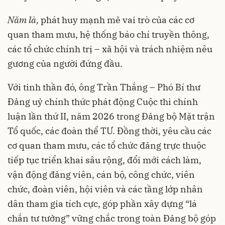
Năm là,
phát huy mạnh mẽ vai trò của các cơ
quan tham mưu, hệ thống báo chí truyền thông,
các tổ chức chính trị – xã hội và trách nhiệm nêu
gương của người đứng đầu.
Với tinh thần đó, ông Trần Thắng – Phó Bí thư
Đảng uỷ chính thức phát động Cuộc thi chính
luận lần thứ II, năm 2026 trong Đảng bộ Mặt trận
Tổ quốc, các đoàn thể TƯ. Đồng thời, yêu cầu các
cơ quan tham mưu, các tổ chức đảng trực thuộc
tiếp tục triển khai sâu rộng, đổi mới cách làm,
vận động đảng viên, cán bộ, công chức, viên
chức, đoàn viên, hội viên và các tầng lớp nhân
dân tham gia tích cực, góp phần xây dựng “lá
chắn tư tưởng” vững chắc trong toàn Đảng bộ góp