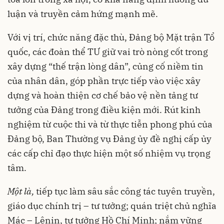
luận và truyền cảm hứng mạnh mẽ.
Với vị trí, chức năng đặc thù, Đảng bộ Mặt trận Tổ
quốc, các đoàn thể TƯ giữ vai trò nòng cốt trong
xây dựng “thế trận lòng dân”, củng cố niềm tin
của nhân dân, góp phần trực tiếp vào việc xây
dựng và hoàn thiện cơ chế bảo vệ nền tảng tư
tưởng của Đảng trong điều kiện mới. Rút kinh
nghiệm từ cuộc thi và từ thực tiễn phong phú của
Đảng bộ, Ban Thường vụ Đảng ủy đề nghị cấp ủy
các cấp chỉ đạo thực hiện một số nhiệm vụ trọng
tâm.
Một là,
tiếp tục làm sâu sắc công tác tuyên truyền,
giáo dục chính trị – tư tưởng; quán triệt chủ nghĩa
Mác – Lênin, tư tưởng Hồ Chí Minh; nắm vững