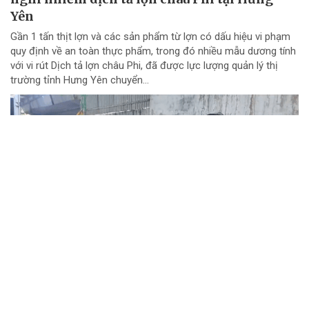
Yên
Gần 1 tấn thịt lợn và các sản phẩm từ lợn có dấu hiệu vi phạm
quy định về an toàn thực phẩm, trong đó nhiều mẫu dương tính
với vi rút Dịch tả lợn châu Phi, đã được lực lượng quản lý thị
trường tỉnh Hưng Yên chuyển...