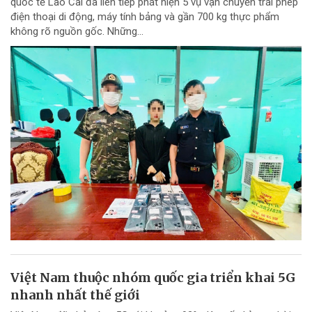
quốc tế Lào Cai đã liên tiếp phát hiện 5 vụ vận chuyển trái phép
điện thoại di động, máy tính bảng và gần 700 kg thực phẩm
không rõ nguồn gốc. Những...
Việt Nam thuộc nhóm quốc gia triển khai 5G
nhanh nhất thế giới