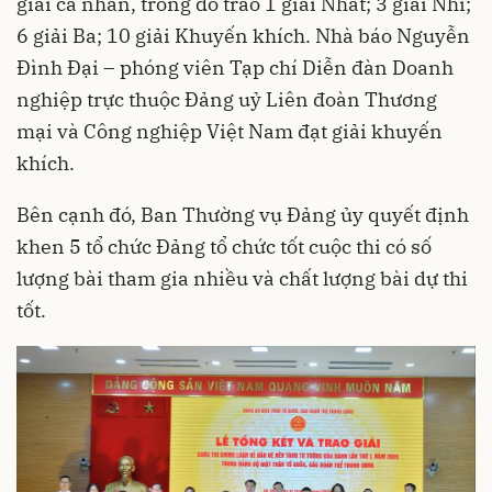
giải cá nhân, trong đó trao 1 giải Nhất; 3 giải Nhì;
6 giải Ba; 10 giải Khuyến khích. Nhà báo Nguyễn
Đình Đại – phóng viên Tạp chí Diễn đàn Doanh
nghiệp trực thuộc Đảng uỷ Liên đoàn Thương
mại và Công nghiệp Việt Nam đạt giải khuyến
khích.
Bên cạnh đó, Ban Thường vụ Đảng ủy quyết định
khen 5 tổ chức Đảng tổ chức tốt cuộc thi có số
lượng bài tham gia nhiều và chất lượng bài dự thi
tốt.