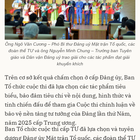
Ông Ngô Văn Cương – Phó Bí thư Đảng uỷ Mặt trận Tổ quốc, các
đoàn thể TƯ và ông Nguyễn Minh Chung – Trưởng ban Tuyên
giáo và Dân vận Đảng uỷ trao giải cho các tác phẩm đạt giải
khuyến khích
Trên cơ sở kết quả chấm chọn ở cấp Đảng ủy, Ban
Tổ chức cuộc thi đã lựa chọn các tác phẩm tiêu
biểu, bảo đảm tiêu chí về nội dung, hình thức và
tính chiến đấu để tham gia Cuộc thi chính luận về
bảo vệ nền tảng tư tưởng của Đảng lần thứ Năm,
năm 2025 cấp Trung ương.
Ban Tổ chức cuộc thi cấp TƯ đã lựa chọn và tuyên
dương Đảng ủy Mặt trận Tổ quốc, các đoàn thể TƯ