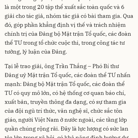
là một trong 20 tập thể xuất sắc toàn quốc và 6
giải cho tác giả, nhóm tác giả có bài tham gia. Qua
đó, góp phần khẳng định vị thế và trách nhiệm
chính trị của Đảng bộ Mặt trận Tổ quốc, các đoàn
thể TƯ trong tổ chức cuộc thi, trong công tác tư
tưởng, lý luận của Đảng.
Tại lễ trao giải, ông Trần Thắng – Phó Bí thư
Đảng uỷ Mặt trận Tổ quốc, các đoàn thể TƯ nhấn
mạnh: Đảng bộ Mặt trận Tổ quốc, các đoàn thể
TƯ có quy mô lớn, có hệ thống cơ quan báo chí,
xuất bản, truyền thông đa dạng, có sự tham gia
của đội ngũ trí thức, văn nghệ sĩ, chức sắc tôn
giáo, người Việt Nam ở nước ngoài, các tầng lớp
quần chúng rộng rãi. Đây là lực lượng có sức lan
tỏa lớn trong xã hội, có khả năng định hướng dư