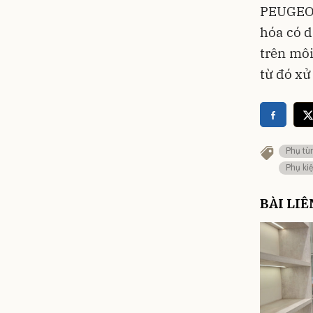
PEUGEOT
hóa có d
trên môi
từ đó xử
Phụ tù
Phụ kiệ
BÀI LI