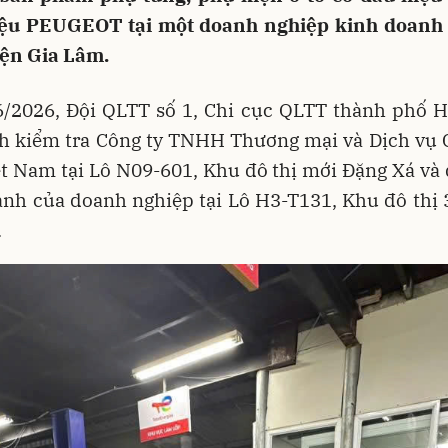
ệu PEUGEOT tại một doanh nghiệp kinh doanh 
ện Gia Lâm.
6/2026, Đội QLTT số 1, Chi cục QLTT thành phố H
nh kiểm tra Công ty TNHH Thương mại và Dịch vụ 
t Nam tại Lô N09-601, Khu đô thị mới Đặng Xá và
anh của doanh nghiệp tại Lô H3-T131, Khu đô thị 
.