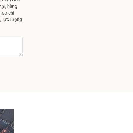
mại, hàng
heo chỉ
, lực lượng