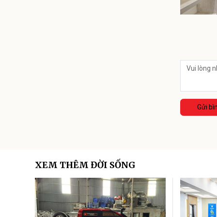
Gửi bì
XEM THÊM ĐỜI SỐNG