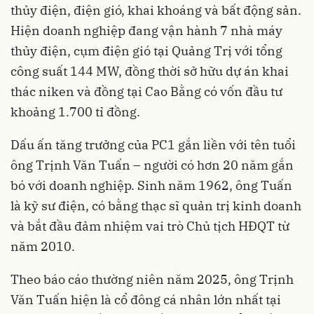
thủy điện, điện gió, khai khoáng và bất động sản.
Hiện doanh nghiệp đang vận hành 7 nhà máy
thủy điện, cụm điện gió tại Quảng Trị với tổng
công suất 144 MW, đồng thời sở hữu dự án khai
thác niken và đồng tại Cao Bằng có vốn đầu tư
khoảng 1.700 tỉ đồng.
Dấu ấn tăng trưởng của PC1 gắn liền với tên tuổi
ông Trịnh Văn Tuấn – người có hơn 20 năm gắn
bó với doanh nghiệp. Sinh năm 1962, ông Tuấn
là kỹ sư điện, có bằng thạc sĩ quản trị kinh doanh
và bắt đầu đảm nhiệm vai trò Chủ tịch HĐQT từ
năm 2010.
Theo báo cáo thường niên năm 2025, ông Trịnh
Văn Tuấn hiện là cổ đông cá nhân lớn nhất tại