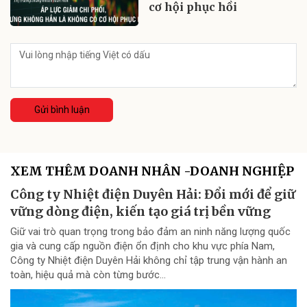
cơ hội phục hồi
Gửi bình luận
XEM THÊM DOANH NHÂN -DOANH NGHIỆP
Công ty Nhiệt điện Duyên Hải: Đổi mới để giữ
vững dòng điện, kiến tạo giá trị bền vững
Giữ vai trò quan trọng trong bảo đảm an ninh năng lượng quốc
gia và cung cấp nguồn điện ổn định cho khu vực phía Nam,
Công ty Nhiệt điện Duyên Hải không chỉ tập trung vận hành an
toàn, hiệu quả mà còn từng bước...