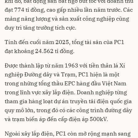
khi đó, bất động sản bất ngờ bứt tốc với doanh thu
đạt 774 tỉ đồng, cao gấp nhiều lần năm trước. Các
mảng năng lượng và sản xuất công nghiệp cũng
duy trì tăng trưởng tích cực.
Tính đến cuối năm 2025, tổng tài sản của PC1
đạt khoảng 24.562 tỉ đồng.
Được thành lập từ năm 1963 với tiền thân là Xí
nghiệp Đường dây và Trạm, PC1 hiện là một
trong những tổng thầu EPC hàng đầu Việt Nam
trong lĩnh vực xây lắp điện. Doanh nghiệp từng
tham gia hàng loạt dự án truyền tải điện quốc gia
quy mô lớn, trong đó có các công trình đường dây
và trạm biến áp đến cấp điện áp 500kV.
Ngoài xây lắp điện, PC1 còn mở rộng mạnh sang