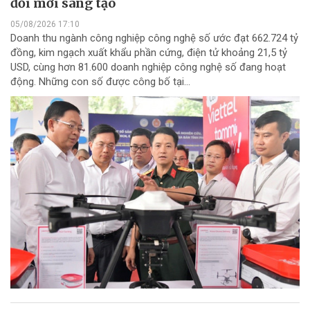
đổi mới sáng tạo
05/08/2026 17:10
Doanh thu ngành công nghiệp công nghệ số ước đạt 662.724 tỷ
đồng, kim ngạch xuất khẩu phần cứng, điện tử khoảng 21,5 tỷ
USD, cùng hơn 81.600 doanh nghiệp công nghệ số đang hoạt
động. Những con số được công bố tại...