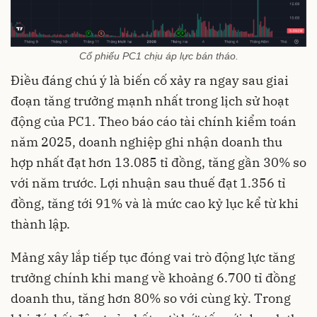
Cổ phiếu PC1 chịu áp lực bán tháo.
Điều đáng chú ý là biến cố xảy ra ngay sau giai
đoạn tăng trưởng mạnh nhất trong lịch sử hoạt
động của PC1. Theo báo cáo tài chính kiểm toán
năm 2025, doanh nghiệp ghi nhận doanh thu
hợp nhất đạt hơn 13.085 tỉ đồng, tăng gần 30% so
với năm trước. Lợi nhuận sau thuế đạt 1.356 tỉ
đồng, tăng tới 91% và là mức cao kỷ lục kể từ khi
thành lập.
Mảng xây lắp tiếp tục đóng vai trò động lực tăng
trưởng chính khi mang về khoảng 6.700 tỉ đồng
doanh thu, tăng hơn 80% so với cùng kỳ. Trong