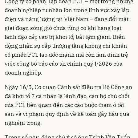
Công ty cổ phần Tập đoàn PC1 – một trong những
doanh nghiệp tư nhân lớn trong lĩnh vực xây lắp
điện và năng lượng tại Việt Nam – đang đối mặt
giai đoạn sóng gió chưa từng có khi hàng loạt
lãnh đạo cấp cao bị khởi tố, bắt tạm giam. Biến
động nhân sự cấp thượng tầng không chỉ khiến
cổ phiếu PC1 lao dốc mạnh mà còn làm đình trệ
việc công bố báo cáo tài chính quý I/2026 của
doanh nghiệp.
Ngày 16/5, Cơ quan Cảnh sát điều tra Bộ Công an
đã khởi tố 7 cá nhân là lãnh đạo, cán bộ chủ chốt
của PC1 liên quan đến các cáo buộc tham ô tài
sản và vi phạm quy định về kế toán gây hậu quả
nghiêm trọng.
Trong số này, đáng chú ý có ông Trịnh Văn Tuấn