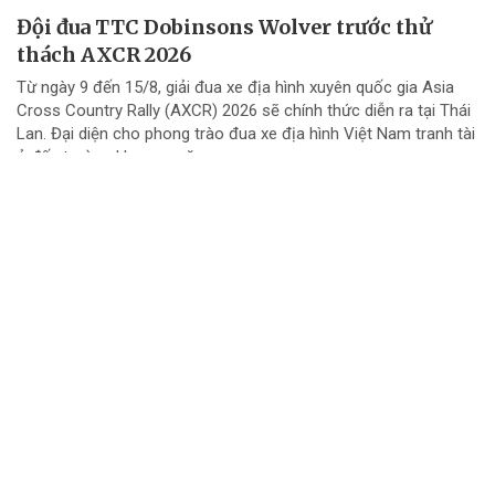
Đội đua TTC Dobinsons Wolver trước thử
thách AXCR 2026
Từ ngày 9 đến 15/8, giải đua xe địa hình xuyên quốc gia Asia
Cross Country Rally (AXCR) 2026 sẽ chính thức diễn ra tại Thái
Lan. Đại diện cho phong trào đua xe địa hình Việt Nam tranh tài
ở đấu trường khu vực năm...