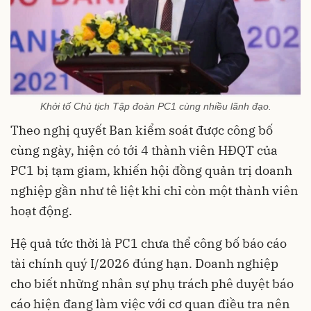
Khởi tố Chủ tịch Tập đoàn PC1 cùng nhiều lãnh đạo.
Theo nghị quyết Ban kiểm soát được công bố
cùng ngày, hiện có tới 4 thành viên HĐQT của
PC1 bị tạm giam, khiến hội đồng quản trị doanh
nghiệp gần như tê liệt khi chỉ còn một thành viên
hoạt động.
Hệ quả tức thời là PC1 chưa thể công bố báo cáo
tài chính quý I/2026 đúng hạn. Doanh nghiệp
cho biết những nhân sự phụ trách phê duyệt báo
cáo hiện đang làm việc với cơ quan điều tra nên