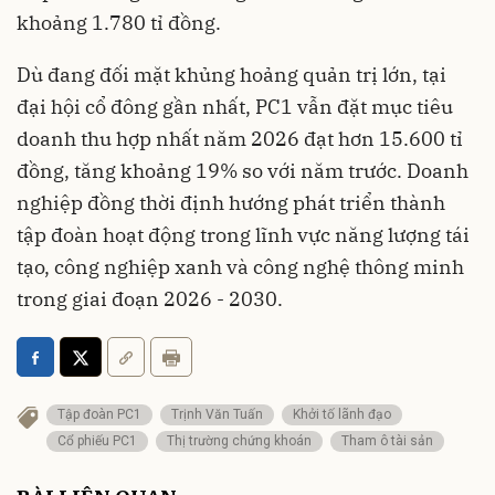
khoảng 1.780 tỉ đồng.
Dù đang đối mặt khủng hoảng quản trị lớn, tại
đại hội cổ đông gần nhất, PC1 vẫn đặt mục tiêu
doanh thu hợp nhất năm 2026 đạt hơn 15.600 tỉ
đồng, tăng khoảng 19% so với năm trước. Doanh
nghiệp đồng thời định hướng phát triển thành
tập đoàn hoạt động trong lĩnh vực năng lượng tái
tạo, công nghiệp xanh và công nghệ thông minh
trong giai đoạn 2026 - 2030.
Tập đoàn PC1
Trịnh Văn Tuấn
Khởi tố lãnh đạo
Cổ phiếu PC1
Thị trường chứng khoán
Tham ô tài sản