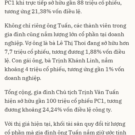
PC1 khi trực tiếp sở hữu gần 88 triệu cổ phiếu,
tương ứng 21,38% vốn điều lệ.
Không chỉ riêng ông Tuấn, các thành viên trong
gia đình cũng nắm lượng lớn cổ phần tại doanh
nghiệp. Vợ ông là bà Lê Thị Thoi đang sở hữu hơn
7,7 triệu cổ phiếu, tương đương 1,88% vốn điều
lệ. Con gái ông, bà Trịnh Khánh Linh, nắm
khoảng 4 triệu cổ phiếu, tương ứng gần 1% vốn
doanh nghiệp.
Tổng cộng, gia đình Chủ tịch Trịnh Văn Tuấn
hiện sở hữu gần 100 triệu cổ phiếu PC1, tương
đương khoảng 24,24% vốn điều lệ công ty.
Với thị giá hiện tại, khối tài sản quy đổi từ lượng
cổ phần mà gia đình ông Tuấn nắm giữ ước tính