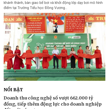
khánh thành, bàn giao bể bơi và khởi động lớp dạy bơi mô hình
điểm tại Trường Tiểu học Đồng Vương...
NỔI BẬT
Doanh thu công nghệ số vượt 662.000 tỷ
đồng, tiếp thêm động lực cho doanh nghiệp