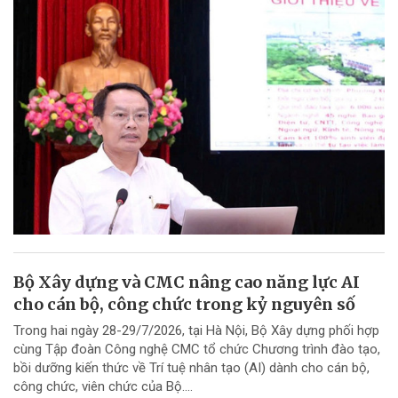
Bộ Xây dựng và CMC nâng cao năng lực AI
cho cán bộ, công chức trong kỷ nguyên số
Trong hai ngày 28-29/7/2026, tại Hà Nội, Bộ Xây dựng phối hợp
cùng Tập đoàn Công nghệ CMC tổ chức Chương trình đào tạo,
bồi dưỡng kiến thức về Trí tuệ nhân tạo (AI) dành cho cán bộ,
công chức, viên chức của Bộ....