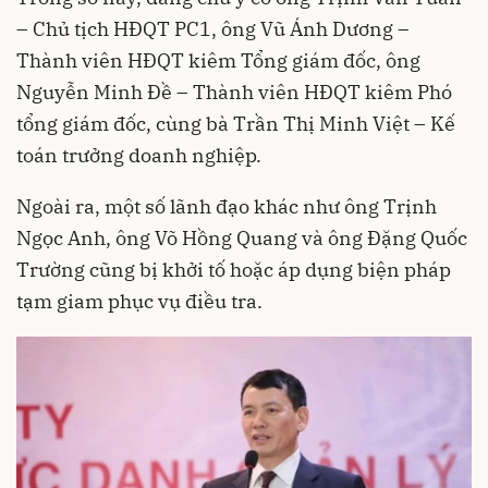
– Chủ tịch HĐQT PC1, ông Vũ Ánh Dương –
Thành viên HĐQT kiêm Tổng giám đốc, ông
Nguyễn Minh Đề – Thành viên HĐQT kiêm Phó
tổng giám đốc, cùng bà Trần Thị Minh Việt – Kế
toán trưởng doanh nghiệp.
Ngoài ra, một số lãnh đạo khác như ông Trịnh
Ngọc Anh, ông Võ Hồng Quang và ông Đặng Quốc
Trường cũng bị khởi tố hoặc áp dụng biện pháp
tạm giam phục vụ điều tra.