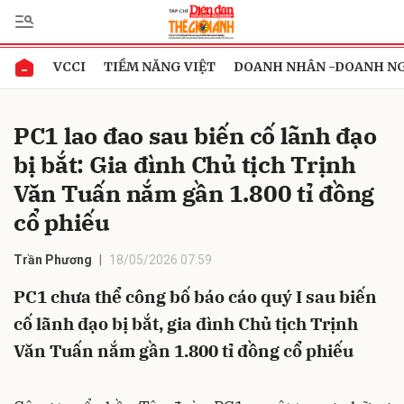
VCCI
TIỀM NĂNG VIỆT
DOANH NHÂN -DOANH N
Gửi bình luận
PC1 lao đao sau biến cố lãnh đạo
bị bắt: Gia đình Chủ tịch Trịnh
Văn Tuấn nắm gần 1.800 tỉ đồng
cổ phiếu
Trần Phương
18/05/2026 07:59
Hủy
Gửi
PC1 chưa thể công bố báo cáo quý I sau biến
cố lãnh đạo bị bắt, gia đình Chủ tịch Trịnh
Văn Tuấn nắm gần 1.800 tỉ đồng cổ phiếu