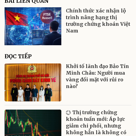
BÀI LIÊN QUAN
Chính thức xác nhận lộ
trình nâng hạng thị
trường chứng khoán Việt
Nam
ĐỌC TIẾP
Khởi tố lãnh đạo Bảo Tín
Minh Châu: Người mua
vàng đối mặt với rủi ro
nào?
Thị trường chứng
khoán tuần mới: Áp lực
giảm chi phối, nhưng
không hẳn là không có