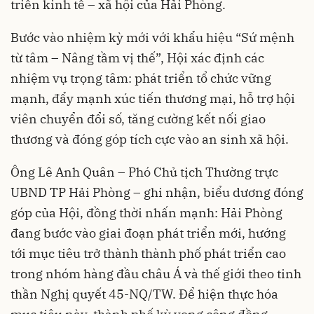
triển kinh tế – xã hội của Hải Phòng.
Bước vào nhiệm kỳ mới với khẩu hiệu “Sứ mệnh
từ tâm – Nâng tầm vị thế”, Hội xác định các
nhiệm vụ trọng tâm: phát triển tổ chức vững
mạnh, đẩy mạnh xúc tiến thương mại, hỗ trợ hội
viên chuyển đổi số, tăng cường kết nối giao
thương và đóng góp tích cực vào an sinh xã hội.
Ông Lê Anh Quân – Phó Chủ tịch Thường trực
UBND TP Hải Phòng – ghi nhận, biểu dương đóng
góp của Hội, đồng thời nhấn mạnh: Hải Phòng
đang bước vào giai đoạn phát triển mới, hướng
tới mục tiêu trở thành thành phố phát triển cao
trong nhóm hàng đầu châu Á và thế giới theo tinh
thần Nghị quyết 45-NQ/TW. Để hiện thực hóa