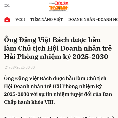
VCCI
TIỀM NĂNG VIỆT
DOANH NHÂN -DOANH N
Gửi bình luận
Ông Đặng Việt Bách được bầu
làm Chủ tịch Hội Doanh nhân trẻ
Hải Phòng nhiệm kỳ 2025-2030
21/03/2025 00:00
Ông Đặng Việt Bách được bầu làm Chủ tịch
Hủy
Gửi
Hội Doanh nhân trẻ Hải Phòng nhiệm kỳ
2025-2030 với sự tín nhiệm tuyệt đối của Ban
Chấp hành khóa VIII.