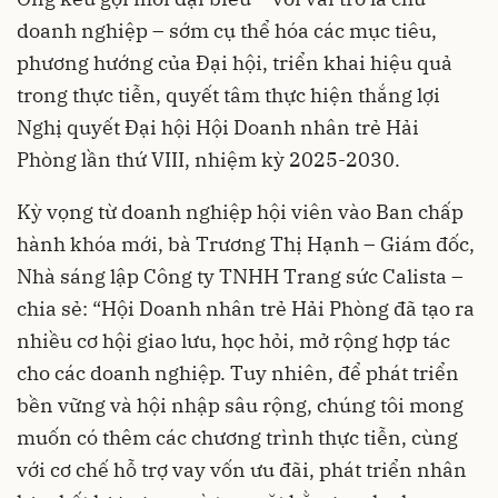
doanh nghiệp – sớm cụ thể hóa các mục tiêu,
phương hướng của Đại hội, triển khai hiệu quả
trong thực tiễn, quyết tâm thực hiện thắng lợi
Nghị quyết Đại hội Hội Doanh nhân trẻ Hải
Phòng lần thứ VIII, nhiệm kỳ 2025-2030.
Kỳ vọng từ doanh nghiệp hội viên vào Ban chấp
hành khóa mới, bà Trương Thị Hạnh – Giám đốc,
Nhà sáng lập Công ty TNHH Trang sức Calista –
chia sẻ: “Hội Doanh nhân trẻ Hải Phòng đã tạo ra
nhiều cơ hội giao lưu, học hỏi, mở rộng hợp tác
cho các doanh nghiệp. Tuy nhiên, để phát triển
bền vững và hội nhập sâu rộng, chúng tôi mong
muốn có thêm các chương trình thực tiễn, cùng
với cơ chế hỗ trợ vay vốn ưu đãi, phát triển nhân