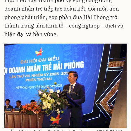
mục tiêu này, thành phố kỳ vọng cộng đồng
doanh nhân trẻ tiếp tục đoàn kết, đổi mới, tiên
phong phát triển, góp phần đưa Hải Phòng trở
thành trung tâm kinh tế – công nghiệp – dịch vụ
hiện đại và bền vững.