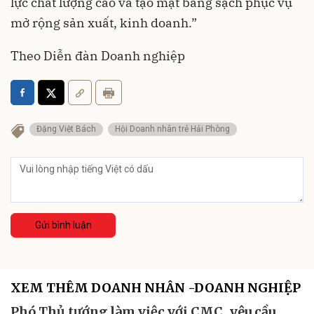
lực chất lượng cao và tạo mặt bằng sạch phục vụ
mở rộng sản xuất, kinh doanh.”
Theo Diễn đàn Doanh nghiệp
Đặng Việt Bách
Hội Doanh nhân trẻ Hải Phòng
Gửi bình luận
XEM THÊM DOANH NHÂN -DOANH NGHIỆP
Phó Thủ tướng làm việc với CMC, yêu cầu