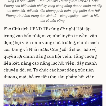
Ông Lê Anh Quân – Phó Chủ tịch Thường trực UBND TP Hải
Phòng cho biết thành phố kỳ vọng cộng đồng doanh nhân trẻ tiếp
tục đoàn kết, đổi mới, tiên phong phát triển, góp phần đưa Hải
Phòng trở thành trung tâm kinh tế – công nghiệp – dịch vụ hiện
đại và bền vững.
Phó Chủ tịch UBND TP cũng đề nghị Hội tập
trung vào bốn nhiệm vụ như tuyên truyền, vận
động hội viên nắm vững chủ trương, chính sách
của Đảng và Nhà nước. Củng cố tổ chức, bảo vệ
quyền lợi chính đáng của hội viên. Tăng cường
liên kết, nâng cao năng lực hội viên, đẩy mạnh
chuyển đổi số. Tổ chức các hoạt động xúc tiến
thương mại, hỗ trợ tiêu thụ sản phẩm hội viên…