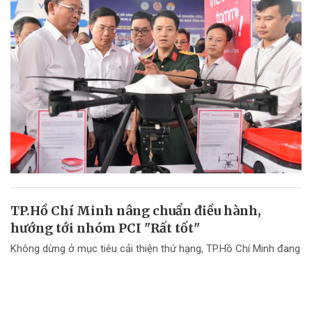
TP.Hồ Chí Minh nâng chuẩn điều hành,
hướng tới nhóm PCI "Rất tốt"
Không dừng ở mục tiêu cải thiện thứ hạng, TP.Hồ Chí Minh đang
chuyển mạnh tư duy từ "nâng điểm PCI" sang nâng cao chất
lượng điều hành và chất lượng phục vụ doanh nghiệp.