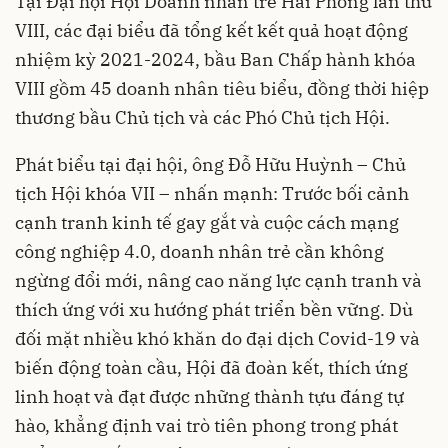
Tại Đại hội Hội Doanh nhân trẻ Hải Phòng lần thứ
VIII, các đại biểu đã tổng kết kết quả hoạt động
nhiệm kỳ 2021-2024, bầu Ban Chấp hành khóa
VIII gồm 45 doanh nhân tiêu biểu, đồng thời hiệp
thương bầu Chủ tịch và các Phó Chủ tịch Hội.
Phát biểu tại đại hội, ông Đỗ Hữu Huỳnh – Chủ
tịch Hội khóa VII – nhấn mạnh: Trước bối cảnh
cạnh tranh kinh tế gay gắt và cuộc cách mạng
công nghiệp 4.0, doanh nhân trẻ cần không
ngừng đổi mới, nâng cao năng lực cạnh tranh và
thích ứng với xu hướng phát triển bền vững. Dù
đối mặt nhiều khó khăn do đại dịch Covid-19 và
biến động toàn cầu, Hội đã đoàn kết, thích ứng
linh hoạt và đạt được những thành tựu đáng tự
hào, khẳng định vai trò tiên phong trong phát