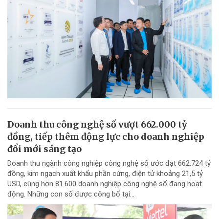
Doanh thu công nghệ số vượt 662.000 tỷ
đồng, tiếp thêm động lực cho doanh nghiệp
đổi mới sáng tạo
Doanh thu ngành công nghiệp công nghệ số ước đạt 662.724 tỷ
đồng, kim ngạch xuất khẩu phần cứng, điện tử khoảng 21,5 tỷ
USD, cùng hơn 81.600 doanh nghiệp công nghệ số đang hoạt
động. Những con số được công bố tại...