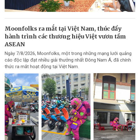
Moonfolks ra mắt tại Việt Nam, thúc đẩy
hành trình các thương hiệu Việt vươn tầm
ASEAN
Ngày 7/8/2026, Moonfolks, một trong những mạng lưới quảng
cáo độc lập đạt nhiều giải thưởng nhất Đông Nam Á, đã chính
thức ra mắt hoạt động tại Việt Nam.