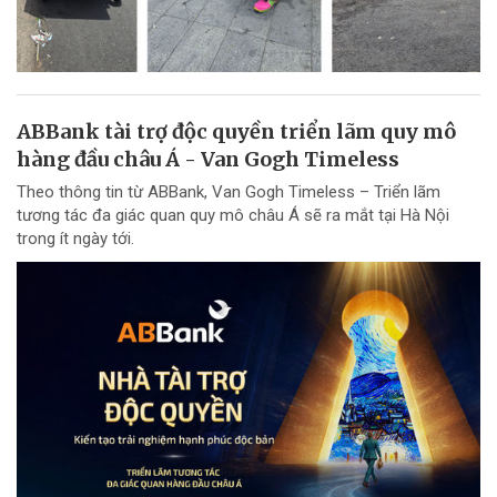
ABBank tài trợ độc quyền triển lãm quy mô
hàng đầu châu Á - Van Gogh Timeless
Theo thông tin từ ABBank, Van Gogh Timeless – Triển lãm
tương tác đa giác quan quy mô châu Á sẽ ra mắt tại Hà Nội
trong ít ngày tới.