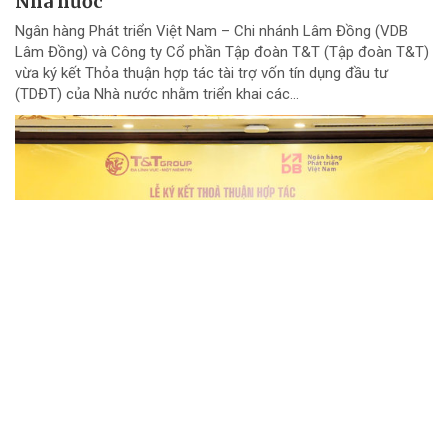
Nhà nước
Ngân hàng Phát triển Việt Nam – Chi nhánh Lâm Đồng (VDB
Lâm Đồng) và Công ty Cổ phần Tập đoàn T&T (Tập đoàn T&T)
vừa ký kết Thỏa thuận hợp tác tài trợ vốn tín dụng đầu tư
(TDĐT) của Nhà nước nhằm triển khai các...
NGƯT. TS Phạm Xuân Khánh: ''Học nghề