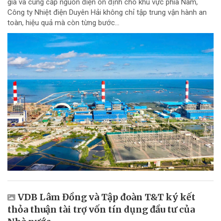
gia và cung cấp nguồn điện ổn định cho khu vực phía Nam,
Công ty Nhiệt điện Duyên Hải không chỉ tập trung vận hành an
toàn, hiệu quả mà còn từng bước...
VDB Lâm Đồng và Tập đoàn T&T ký kết
thỏa thuận tài trợ vốn tín dụng đầu tư của