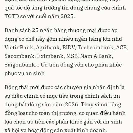
quá tốc độ tăng trưởng tín dụng chung của chính
TCTD so với cuối năm 2025.
Danh sách 25 ngân hàng thương mại được áp
dụng cơ chế này gồm nhiều ngân hàng lớn như
VietinBank, Agribank, BIDV, Techcombank, ACB,
Sacombank, Eximbank, MSB, Nam A Bank,
Saigonbank... Ưu tiên dòng vốn cho phân khúc
phục vụ an sinh
Động thái mới được các chuyên gia nhận định là
sự điều chỉnh có mục tiêu trong chính sách tín
dụng bất động sản năm 2026. Thay vì nới lỏng
đồng loạt cho toàn thị trường, cơ quan điều hành
lựa chọn ưu tiên các phân khúc gắn với an sinh
xã hội và hoạt động sản xuất kinh doanh.