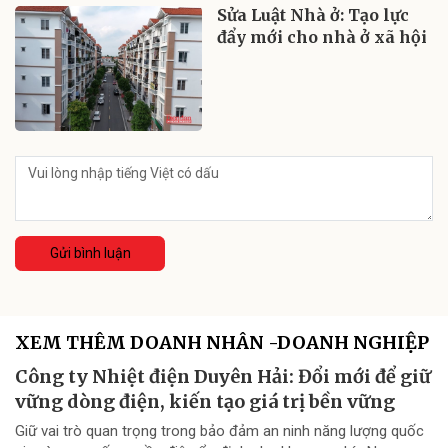
Sửa Luật Nhà ở: Tạo lực
đẩy mới cho nhà ở xã hội
Gửi bình luận
XEM THÊM DOANH NHÂN -DOANH NGHIỆP
Công ty Nhiệt điện Duyên Hải: Đổi mới để giữ
vững dòng điện, kiến tạo giá trị bền vững
Giữ vai trò quan trọng trong bảo đảm an ninh năng lượng quốc