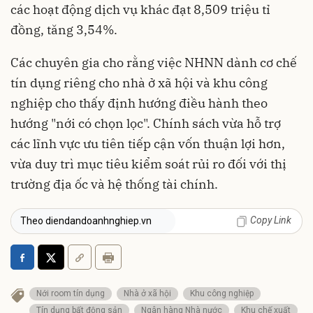
các hoạt động dịch vụ khác đạt 8,509 triệu tỉ
đồng, tăng 3,54%.
Các chuyên gia cho rằng việc NHNN dành cơ chế
tín dụng riêng cho nhà ở xã hội và khu công
nghiệp cho thấy định hướng điều hành theo
hướng "nới có chọn lọc". Chính sách vừa hỗ trợ
các lĩnh vực ưu tiên tiếp cận vốn thuận lợi hơn,
vừa duy trì mục tiêu kiểm soát rủi ro đối với thị
trường địa ốc và hệ thống tài chính.
Copy Link
Theo diendandoanhnghiep.vn
Nới room tín dụng
Nhà ở xã hội
Khu công nghiệp
Tín dụng bất động sản
Ngân hàng Nhà nước
Khu chế xuất