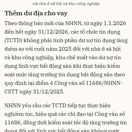
với nhà ở xã hội và khu công nghiệp
Thêm dư địa cho vay
Theo thông báo mới của NHNN, từ ngày 1.1.2026
đến hết ngày 31/12/2026, các tổ chức tín dụng
(TCTD) không phải tính phần dư nợ tín dụng tăng
thêm so với cuối năm 2025 đối với nhà ở xã hội
và khu công nghiệp, khu chế xuất vào dư nợ tín
dụng lĩnh vực bất động sản khi thực hiện kiểm
soát mức tăng trưởng tín dụng bất động sản theo
quy định tại điểm 4 Công văn số 11686/NHNN-
CSTT ngày 31/12/2025.
NHNN yêu cầu các TCTD tiếp tục thực hiện
nghiêm túc, hiệu quả các chỉ đạo tại Công văn số
11686, đồng thời kiểm soát tốc độ tăng trưởng tín
dụng đối với lĩnh vực bất động sản không vượt