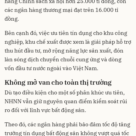
hàng Chính sách xã hội hơn 25.000 tỉ đồng, còn
các ngân hàng thương mại đạt trên 16.000 tỉ
đồng.
Bên cạnh đó, việc ưu tiên tín dụng cho khu công
nghiệp, khu chế xuất được xem là giải pháp hỗ trợ
thu hút đầu tư, mở rộng năng lực sản xuất, đón
làn sóng dịch chuyển chuỗi cung ứng và dòng
vốn đầu tư nước ngoài vào Việt Nam.
Không mở van cho toàn thị trường
Dù tạo điều kiện cho một số phân khúc ưu tiên,
NHNN vẫn giữ nguyên quan điểm kiểm soát rủi
ro đối với lĩnh vực bất động sản.
Theo đó, các ngân hàng phải bảo đảm tốc độ tăng
trưởng tín dụng bất động sản không vượt quá tốc