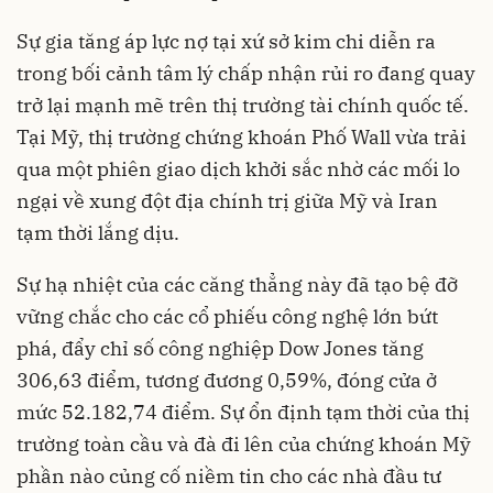
Sự gia tăng áp lực nợ tại xứ sở kim chi diễn ra
trong bối cảnh tâm lý chấp nhận rủi ro đang quay
trở lại mạnh mẽ trên thị trường tài chính quốc tế.
Tại Mỹ, thị trường chứng khoán Phố Wall vừa trải
qua một phiên giao dịch khởi sắc nhờ các mối lo
ngại về xung đột địa chính trị giữa Mỹ và Iran
tạm thời lắng dịu.
Sự hạ nhiệt của các căng thẳng này đã tạo bệ đỡ
vững chắc cho các cổ phiếu công nghệ lớn bứt
phá, đẩy chỉ số công nghiệp Dow Jones tăng
306,63 điểm, tương đương 0,59%, đóng cửa ở
mức 52.182,74 điểm. Sự ổn định tạm thời của thị
trường toàn cầu và đà đi lên của chứng khoán Mỹ
phần nào củng cố niềm tin cho các nhà đầu tư