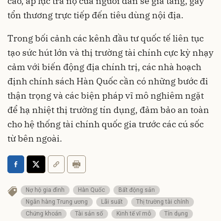
cao, áp lực trả nợ của người dân sẽ gia tăng, gây
tổn thương trực tiếp đến tiêu dùng nội địa.
Trong bối cảnh các kênh đầu tư quốc tế liên tục
tạo sức hút lớn và thị trường tài chính cực kỳ nhạy
cảm với biến động địa chính trị, các nhà hoạch
định chính sách Hàn Quốc cần có những bước đi
thận trọng và các biện pháp vĩ mô nghiêm ngặt
để hạ nhiệt thị trường tín dụng, đảm bảo an toàn
cho hệ thống tài chính quốc gia trước các cú sốc
từ bên ngoài.
Nợ hộ gia đình
Hàn Quốc
Bất động sản
Ngân hàng Trung ương
Lãi suất
Thị trường tài chính
Chứng khoán
Tài sản số
Kinh tế vĩ mô
Tín dụng