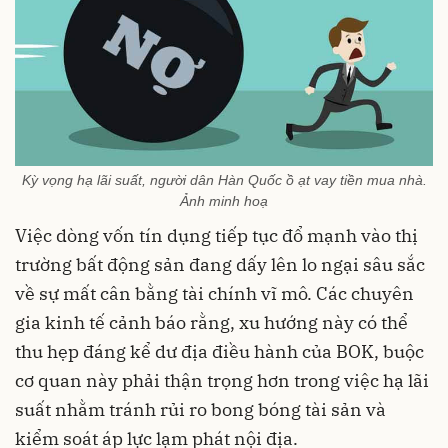
Kỳ vọng hạ lãi suất, người dân Hàn Quốc ồ ạt vay tiền mua nhà.
Ảnh minh hoạ
Việc dòng vốn tín dụng tiếp tục đổ mạnh vào thị
trường bất động sản đang dấy lên lo ngại sâu sắc
về sự mất cân bằng tài chính vĩ mô. Các chuyên
gia kinh tế cảnh báo rằng, xu hướng này có thể
thu hẹp đáng kể dư địa điều hành của BOK, buộc
cơ quan này phải thận trọng hơn trong việc hạ lãi
suất nhằm tránh rủi ro bong bóng tài sản và
kiểm soát áp lực lạm phát nội địa.