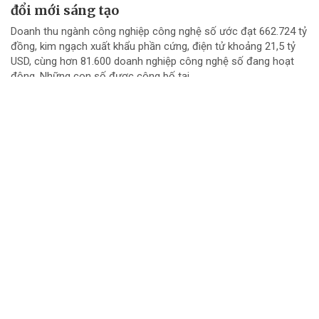
đổi mới sáng tạo
Doanh thu ngành công nghiệp công nghệ số ước đạt 662.724 tỷ
đồng, kim ngạch xuất khẩu phần cứng, điện tử khoảng 21,5 tỷ
USD, cùng hơn 81.600 doanh nghiệp công nghệ số đang hoạt
động. Những con số được công bố tại...