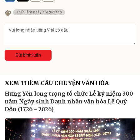
Triển lãm ngày hội tuổi thơ
Gửi bình luận
XEM THÊM CÂU CHUYỆN VĂN HÓA
Hưng Yên long trọng tổ chức Lễ kỷ niệm 300
năm Ngày sinh Danh nhân văn hóa Lê Quý
Đôn (1726 - 2026)