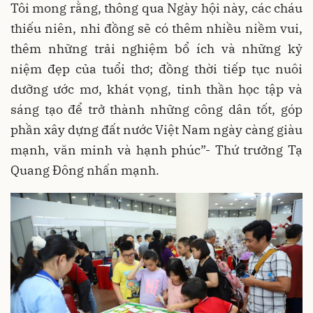
Tôi mong rằng, thông qua Ngày hội này, các cháu
thiếu niên, nhi đồng sẽ có thêm nhiều niềm vui,
thêm những trải nghiệm bổ ích và những kỷ
niệm đẹp của tuổi thơ; đồng thời tiếp tục nuôi
dưỡng ước mơ, khát vọng, tinh thần học tập và
sáng tạo để trở thành những công dân tốt, góp
phần xây dựng đất nước Việt Nam ngày càng giàu
mạnh, văn minh và hạnh phúc”- Thứ trưởng Tạ
Quang Đông nhấn mạnh.