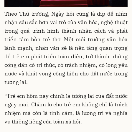
Theo Thứ trưởng, Ngày hội cũng là dịp để nhìn
nhận sâu sắc hơn vai trò của văn hóa, nghệ thuật
trong quá trình hình thành nhân cách và phát
triển tâm hồn trẻ thơ. Một môi trường văn hóa
lành mạnh, nhân văn sẽ là nền tảng quan trọng
để trẻ em phát triển toàn diện, trở thành những
công dân có tri thức, có trách nhiệm, có lòng yêu
nước và khát vọng cống hiến cho đất nước trong
tương lai.
“Trẻ em hôm nay chính là tương lai của đất nước
ngày mai. Chăm lo cho trẻ em không chỉ là trách
nhiệm mà còn là tình cảm, là lương tri và nghĩa
vụ thiêng liêng của toàn xã hội.