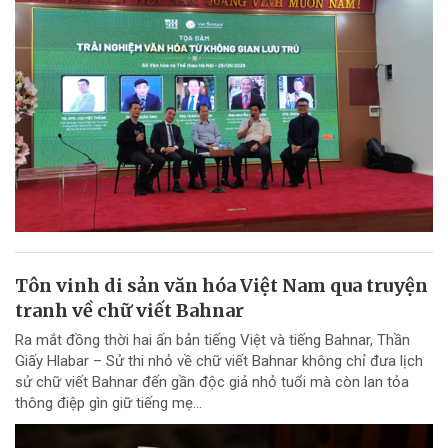
Tôn vinh di sản văn hóa Việt Nam qua truyện
tranh về chữ viết Bahnar
Ra mắt đồng thời hai ấn bản tiếng Việt và tiếng Bahnar, Thần
Giấy Hlabar – Sử thi nhỏ về chữ viết Bahnar không chỉ đưa lịch
sử chữ viết Bahnar đến gần độc giả nhỏ tuổi mà còn lan tỏa
thông điệp gìn giữ tiếng mẹ...