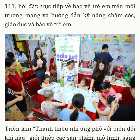
111, hỏi đáp trực tiếp về bảo vệ trẻ em trên môi
trường mạng và hướng dẫn kỹ năng chăm sóc,
giáo dục và bảo vệ trẻ em...
Triển lãm “Thanh thiếu nhi ứng phó với biến đổi
khí hậu” giới thiệu các sản phẩm, mô hình, sáng