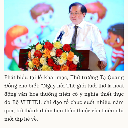
Phát biểu tại lễ khai mạc, Thứ trưởng Tạ Quang
Đông cho biết: “Ngày hội Thế giới tuổi thơ là hoạt
động văn hóa thường niên có ý nghĩa thiết thực
do Bộ VHTTDL chỉ đạo tổ chức suốt nhiều năm
qua, trở thành điểm hẹn thân thuộc của thiếu nhi
mỗi dịp hè về.