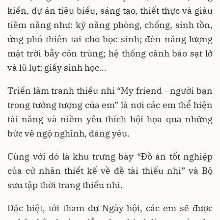
kiến, dự án tiêu biểu, sáng tạo, thiết thực và giàu
tiềm năng như: kỹ năng phòng, chống, sinh tồn,
ứng phó thiên tai cho học sinh; đèn năng lượng
mặt trời bẫy côn trùng; hệ thống cảnh báo sạt lở
và lũ lụt; giấy sinh học…
Triển lãm tranh thiếu nhi “My friend - người bạn
trong tưởng tượng của em” là nơi các em thể hiện
tài năng và niềm yêu thích hội họa qua những
bức vẽ ngộ nghĩnh, đáng yêu.
Cùng với đó là khu trưng bày “Đồ án tốt nghiệp
của cử nhân thiết kế về đề tài thiếu nhi” và Bộ
sưu tập thời trang thiếu nhi.
Đặc biệt, tới tham dự Ngày hội, các em sẽ được