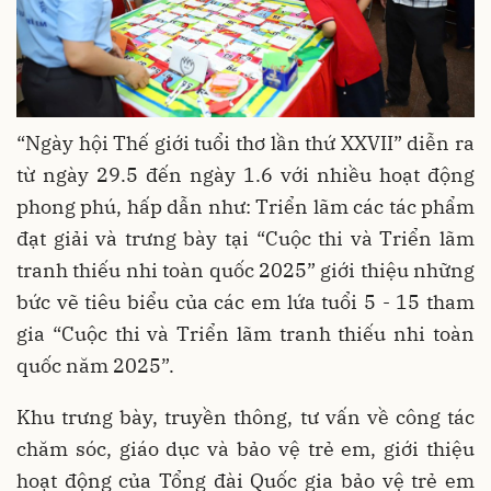
“Ngày hội Thế giới tuổi thơ lần thứ XXVII” diễn ra
từ ngày 29.5 đến ngày 1.6 với nhiều hoạt động
phong phú, hấp dẫn như: Triển lãm các tác phẩm
đạt giải và trưng bày tại “Cuộc thi và Triển lãm
tranh thiếu nhi toàn quốc 2025” giới thiệu những
bức vẽ tiêu biểu của các em lứa tuổi 5 - 15 tham
gia “Cuộc thi và Triển lãm tranh thiếu nhi toàn
quốc năm 2025”.
Khu trưng bày, truyền thông, tư vấn về công tác
chăm sóc, giáo dục và bảo vệ trẻ em, giới thiệu
hoạt động của Tổng đài Quốc gia bảo vệ trẻ em