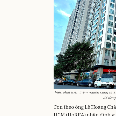
Việc phát triển thêm nguồn cung nhà 
với từn
Còn theo ông Lê Hoàng Châu
HCM (HoREA) nhận định việc