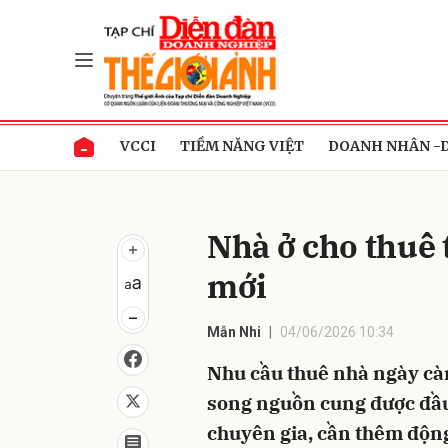
Gửi 
VCCI
TIỀM NĂNG VIỆT
DOANH NHÂN -
Nhà ở cho thuê 
mới
Mẫn Nhi
04/06/2026 10:34
Nhu cầu thuê nhà ngày càn
song nguồn cung được đầu 
chuyên gia, cần thêm động