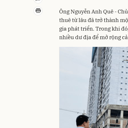
Ông Nguyễn Anh Quê - Chủ t
thuê từ lâu đã trở thành m
gia phát triển. Trong khi đó
nhiều dư địa để mở rộng cả