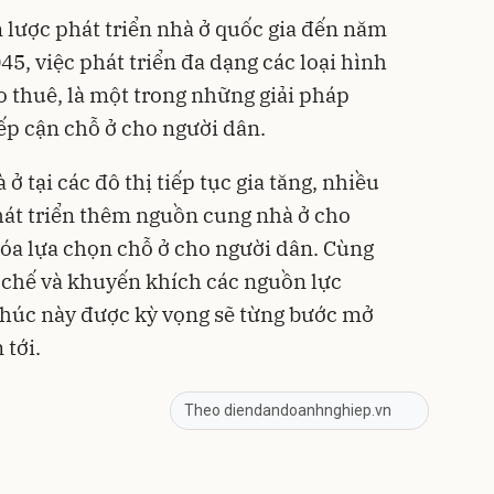
lược phát triển nhà ở quốc gia đến năm
5, việc phát triển đa dạng các loại hình
o thuê, là một trong những giải pháp
p cận chỗ ở cho người dân.
 tại các đô thị tiếp tục gia tăng, nhiều
hát triển thêm nguồn cung nhà ở cho
óa lựa chọn chỗ ở cho người dân. Cùng
ơ chế và khuyến khích các nguồn lực
khúc này được kỳ vọng sẽ từng bước mở
 tới.
Theo diendandoanhnghiep.vn