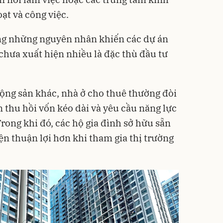
oạt và công việc.
ng những nguyên nhân khiến các dự án
chưa xuất hiện nhiều là đặc thù đầu tư
động sản khác, nhà ở cho thuê thường đòi
n thu hồi vốn kéo dài và yêu cầu năng lực
Trong khi đó, các hộ gia đình sở hữu sẵn
iện thuận lợi hơn khi tham gia thị trường