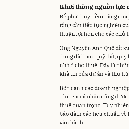
Khơi thông nguồn lực 
Để phát huy tiềm năng của
rằng cần tiếp tục nghiên c
thuận lợi hơn cho các chủ t
Ông Nguyễn Anh Quê đề xuất
dụng dài hạn, quỹ đất, quy 
nhà ở cho thuê. Đây là nhữ
khả thi của dự án và thu hú
Bên cạnh các doanh nghiệp 
đình và cá nhân cũng được 
thuê quan trọng. Tuy nhiên,
bảo đảm các tiêu chuẩn về h
vận hành.