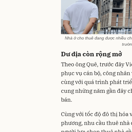
Nhà ở cho thuê đang được nhiều chu
trườn
Dư địa còn rộng mở
Theo ông Quê, trước đây Vi
phục vụ cán bộ, công nhân 
cùng với quá trình phát tri
cung những năm gần đây ch
bán.
Cùng với tốc độ đô thị hóa 
phương, nhu cầu thuê nhà đ
người lựa chọn thuê nhà gầ