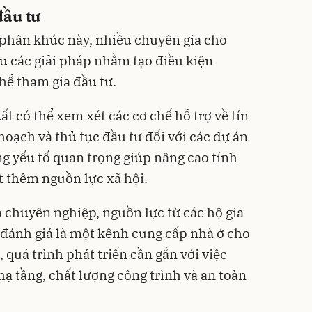
đầu tư
 phân khúc này, nhiều chuyên gia cho
ứu các giải pháp nhằm tạo điều kiện
hể tham gia đầu tư.
 có thể xem xét các cơ chế hỗ trợ về tín
hoạch và thủ tục đầu tư đối với các dự án
ng yếu tố quan trọng giúp nâng cao tính
t thêm nguồn lực xã hội.
chuyên nghiệp, nguồn lực từ các hộ gia
đánh giá là một kênh cung cấp nhà ở cho
 quá trình phát triển cần gắn với việc
ạ tầng, chất lượng công trình và an toàn