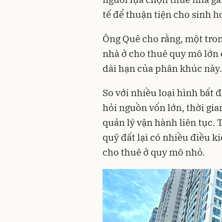
tế để thuận tiện cho sinh h
Ông Quê cho rằng, một tro
nhà ở cho thuê quy mô lớn 
dài hạn của phân khúc này.
So với nhiều loại hình bất 
hỏi nguồn vốn lớn, thời gia
quản lý vận hành liên tục. 
quỹ đất lại có nhiều điều k
cho thuê ở quy mô nhỏ.