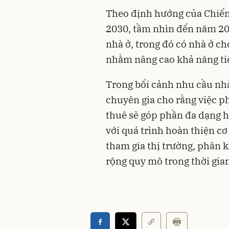
Theo định hướng của Chiến 
2030, tầm nhìn đến năm 204
nhà ở, trong đó có nhà ở ch
nhằm nâng cao khả năng tiế
Trong bối cảnh nhu cầu nhà ở
chuyên gia cho rằng việc p
thuê sẽ góp phần đa dạng h
với quá trình hoàn thiện c
tham gia thị trường, phân 
rộng quy mô trong thời gian