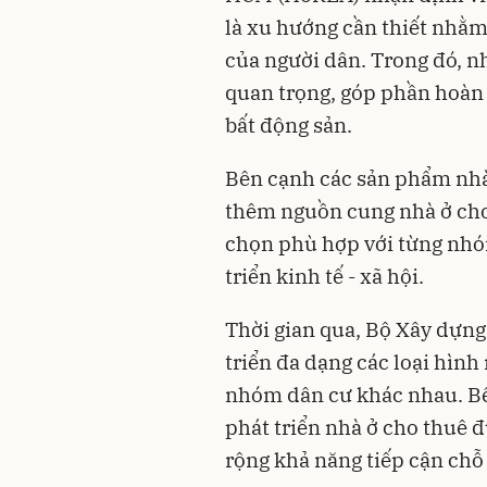
là xu hướng cần thiết nhằ
của người dân. Trong đó, n
quan trọng, góp phần hoàn 
bất động sản.
Bên cạnh các sản phẩm nhà 
thêm nguồn cung nhà ở cho 
chọn phù hợp với từng nhó
triển kinh tế - xã hội.
Thời gian qua, Bộ Xây dựn
triển đa dạng các loại hìn
nhóm dân cư khác nhau. Bê
phát triển nhà ở cho thuê 
rộng khả năng tiếp cận chỗ 