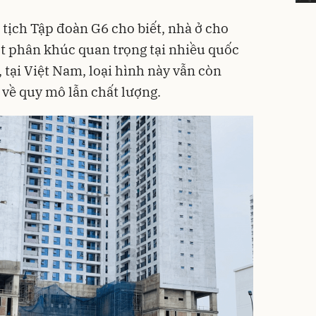
ịch Tập đoàn G6 cho biết, nhà ở cho
ột phân khúc quan trọng tại nhiều quốc
, tại Việt Nam, loại hình này vẫn còn
 về quy mô lẫn chất lượng.