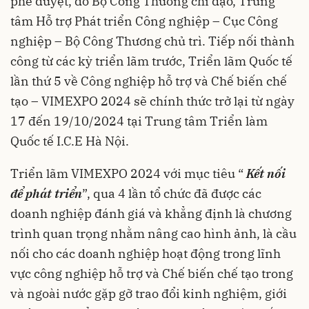
phê duyệt, do Bộ Công Thương chỉ đạo, Trung
tâm Hỗ trợ Phát triển Công nghiệp – Cục Công
nghiệp – Bộ Công Thương chủ trì. Tiếp nối thành
công từ các kỳ triển lãm trước, Triển lãm Quốc tế
lần thứ 5 về Công nghiệp hỗ trợ và Chế biến chế
tạo – VIMEXPO 2024 sẽ chính thức trở lại từ ngày
17 đến 19/10/2024 tại Trung tâm Triển làm
Quốc tế I.C.E Hà Nội.
Triển lãm VIMEXPO 2024 với mục tiêu “
Kết nối
để phát triển
”, qua 4 lần tổ chức đã được các
doanh nghiệp đánh giá và khẳng định là chương
trình quan trọng nhằm nâng cao hình ảnh, là cầu
nối cho các doanh nghiệp hoạt động trong lĩnh
vực công nghiệp hỗ trợ và Chế biến chế tạo trong
và ngoài nước gặp gỡ trao đổi kinh nghiệm, giới