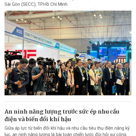
Sài Gòn (SECC), TP.Hồ Chí Minh.
An ninh năng lượng trước sức ép nhu cầu
điện và biến đổi khí hậu
Giữa áp lực từ biến đổi khí hậu và nhu cầu tiêu thụ điện năng kỷ
lục, an ninh năng lượng là bài toán chiến lược đòi hỏi sự cộng