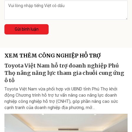
Gửi bình luận
XEM THÊM CÔNG NGHIỆP HỖ TRỢ
Toyota Việt Nam hỗ trợ doanh nghiệp Phú
Thọ nâng năng lực tham gia chuỗi cung ứng
ô tô
Toyota Việt Nam vừa phối hợp với UBND tỉnh Phú Thọ khởi
động Chương trình hỗ trợ tư vấn nâng cao năng lực doanh
nghiệp công nghiệp hỗ trợ (CNHT), góp phần nâng cao sức
cạnh tranh của doanh nghiệp địa phương, mở...