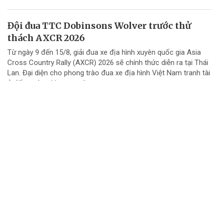
Đội đua TTC Dobinsons Wolver trước thử
thách AXCR 2026
Từ ngày 9 đến 15/8, giải đua xe địa hình xuyên quốc gia Asia
Cross Country Rally (AXCR) 2026 sẽ chính thức diễn ra tại Thái
Lan. Đại diện cho phong trào đua xe địa hình Việt Nam tranh tài
ở đấu trường khu vực năm...