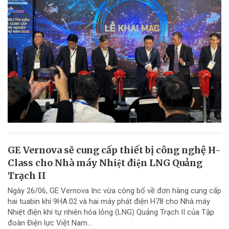
GE Vernova sẽ cung cấp thiết bị công nghệ H-
Class cho Nhà máy Nhiệt điện LNG Quảng
Trạch II
Ngày 26/06, GE Vernova Inc vừa công bố về đơn hàng cung cấp
hai tuabin khí 9HA.02 và hai máy phát điện H78 cho Nhà máy
Nhiệt điện khí tự nhiên hóa lỏng (LNG) Quảng Trạch II của Tập
đoàn Điện lực Việt Nam...