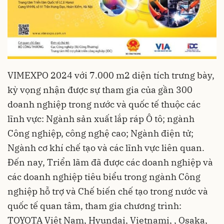
VIMEXPO 2024 với 7.000 m2 diện tích trưng bày,
kỳ vọng nhận được sự tham gia của gần 300
doanh nghiệp trong nước và quốc tế thuộc các
lĩnh vực: Ngành sản xuất lắp ráp Ô tô; ngành
Công nghiệp, công nghệ cao; Ngành điện tử;
Ngành cơ khí chế tạo và các lĩnh vực liên quan.
Đến nay, Triển lãm đã được các doanh nghiệp và
các doanh nghiệp tiêu biểu trong ngành Công
nghiệp hỗ trợ và Chế biến chế tạo trong nước và
quốc tế quan tâm, tham gia chương trình:
TOYOTA Việt Nam, Hyundai, Vietnami, , Osaka,