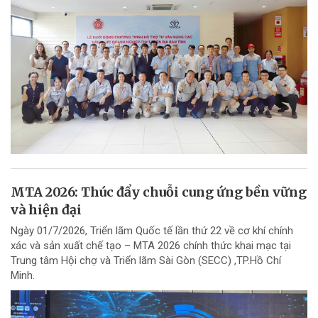
MTA 2026: Thúc đẩy chuỗi cung ứng bền vững
và hiện đại
Ngày 01/7/2026, Triển lãm Quốc tế lần thứ 22 về cơ khí chính
xác và sản xuất chế tạo – MTA 2026 chính thức khai mạc tại
Trung tâm Hội chợ và Triển lãm Sài Gòn (SECC) ,TP.Hồ Chí
Minh.