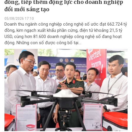
đồng, tiếp thêm động lực cho doanh nghiệp
đổi mới sáng tạo
05/08/2026 17:10
Doanh thu ngành công nghiệp công nghệ số ước đạt 662.724 tỷ
đồng, kim ngạch xuất khẩu phần cứng, điện tử khoảng 21,5 tỷ
USD, cùng hơn 81.600 doanh nghiệp công nghệ số đang hoạt
động. Những con số được công bố tại...