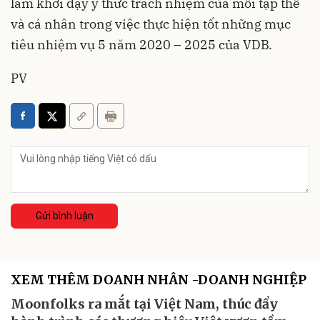
làm khơi dậy ý thức trách nhiệm của mỗi tập thể
và cá nhân trong việc thực hiện tốt những mục
tiêu nhiệm vụ 5 năm 2020 – 2025 của VDB.
PV
Gửi bình luận
XEM THÊM DOANH NHÂN -DOANH NGHIỆP
Moonfolks ra mắt tại Việt Nam, thúc đẩy