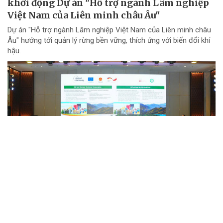
khởi động Dự án "Hỗ trợ ngành Lâm nghiệp
Việt Nam của Liên minh châu Âu"
Dự án "Hỗ trợ ngành Lâm nghiệp Việt Nam của Liên minh châu
Âu" hướng tới quản lý rừng bền vững, thích ứng với biến đổi khí
hậu.