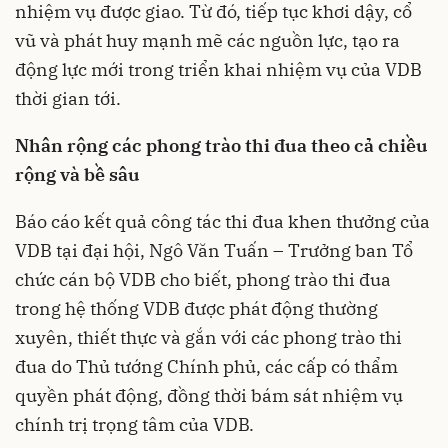
nhiệm vụ được giao. Từ đó, tiếp tục khơi dậy, cổ
vũ và phát huy mạnh mẽ các nguồn lực, tạo ra
động lực mới trong triển khai nhiệm vụ của VDB
thời gian tới.
Nhân rộng các phong trào thi đua theo cả chiều
rộng và bề sâu
Báo cáo kết quả công tác thi đua khen thưởng của
VDB tại đại hội, Ngô Văn Tuấn – Trưởng ban Tổ
chức cán bộ VDB cho biết, phong trào thi đua
trong hệ thống VDB được phát động thường
xuyên, thiết thực và gắn với các phong trào thi
đua do Thủ tướng Chính phủ, các cấp có thẩm
quyền phát động, đồng thời bám sát nhiệm vụ
chính trị trọng tâm của VDB.