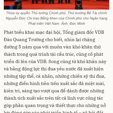
Thừa ủy quyền Thủ tướng Chính phủ, Thứ trưởng Bộ Tài chính
Nguyễn Đức Chi trao Bằng khen của Chính phủ cho Ngân hàng
Phát triển Việt Nam. Ảnh: Đức Minh
Phát biểu khai mạc đại hội, Tổng giám đốc VDB
Đào Quang Trường cho biết, nhìn lại chặng
đường 5 năm qua với muôn vàn khó khăn thử
thách trong quá trình tái cấu trúc, củng cố phát
triển đi lên của VDB. Song cũng từ khó khăn này
và bằng động lực thi đua yêu nước đã xuất hiện
những tập thể, cá nhân, những chiến sỹ thi đua,
những điển hình tiên tiến xuất sắc đã miệt mài,
kiên trì, sáng tạo vượt qua để dành được những
thành tích xuất sắc trên tất cả lĩnh vực công tác
góp phần quan trọng và thiết thực cho những nỗ
lực đóng góp vào phát triển kinh tế – xã hội đất