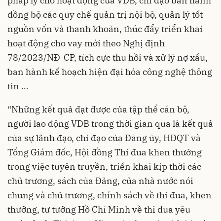
pháp lý cho hoạt động của VDB, chỉ đạo ban hành
đồng bộ các quy chế quản trị nội bộ, quản lý tốt
nguồn vốn và thanh khoản, thúc đẩy triển khai
hoạt động cho vay mới theo Nghị định
78/2023/NĐ-CP, tích cực thu hồi và xử lý nợ xấu,
ban hành kế hoạch hiện đại hóa công nghệ thông
tin …
“Những kết quả đạt được của tập thể cán bộ,
người lao động VDB trong thời gian qua là kết quả
của sự lãnh đạo, chỉ đạo của Đảng ủy, HĐQT và
Tổng Giám đốc, Hội đồng Thi đua khen thưởng
trong việc tuyên truyền, triển khai kịp thời các
chủ trương, sách của Đảng, của nhà nước nói
chung và chủ trương, chính sách về thi đua, khen
thưởng, tư tưởng Hồ Chí Minh về thi đua yêu