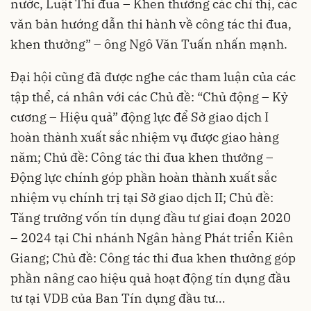
nước, Luật Thi đua – Khen thưởng các chỉ thị, các
văn bản hướng dẫn thi hành về công tác thi đua,
khen thưởng” – ông Ngô Văn Tuấn nhấn mạnh.
Đại hội cũng đã được nghe các tham luận của các
tập thể, cá nhân với các Chủ đề: “Chủ động – Kỷ
cương – Hiệu quả” động lực để Sở giao dịch I
hoàn thành xuất sắc nhiệm vụ được giao hàng
năm; Chủ đề: Công tác thi đua khen thưởng –
Động lực chính góp phần hoàn thành xuất sắc
nhiệm vụ chính trị tại Sở giao dịch II; Chủ đề:
Tăng trưởng vốn tín dụng đầu tư giai đoạn 2020
– 2024 tại Chi nhánh Ngân hàng Phát triển Kiên
Giang; Chủ đề: Công tác thi đua khen thưởng góp
phần nâng cao hiệu quả hoạt động tín dụng đầu
tư tại VDB của Ban Tín dụng đầu tư…