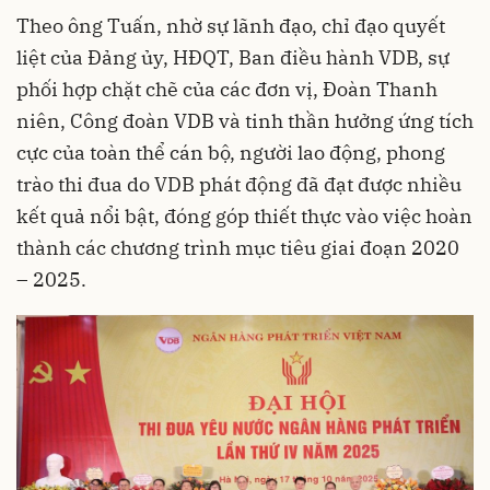
Theo ông Tuấn, nhờ sự lãnh đạo, chỉ đạo quyết
liệt của Đảng ủy, HĐQT, Ban điều hành VDB, sự
phối hợp chặt chẽ của các đơn vị, Đoàn Thanh
niên, Công đoàn VDB và tinh thần hưởng ứng tích
cực của toàn thể cán bộ, người lao động, phong
trào thi đua do VDB phát động đã đạt được nhiều
kết quả nổi bật, đóng góp thiết thực vào việc hoàn
thành các chương trình mục tiêu giai đoạn 2020
– 2025.