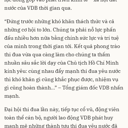
nước của VDB thời gian qua.
“Đứng trước những khó khăn thách thức và cả
những cơ hội to lớn. Chúng ta phải nỗ lực phấn
đấu nhiều hơn nữa bằng chính sức lực và trí tuệ
của mình trong thời gian tới. Kết quả phong trào
thi đua vừa qua càng làm cho chúng ta thấm
nhuần sâu sắc lời dạy của Chủ tịch Hồ Chí Minh
kính yêu: cùng nhau đẩy mạnh thi đua yêu nước
thì khó khăn gì cũng khắc phục được, nhiệm vụ
gì cũng hoàn thành…” – Tổng giám đốc VDB nhấn
mạnh.
Đại hội thi đua lần này, tiếp tục cổ vũ, động viên
toàn thể cán bộ, người lao động VDB phát huy
mạnh mẽ những thành tựu thi đua yêu nước đã