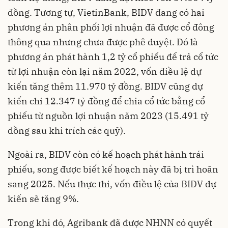
đồng. Tương tự, VietinBank, BIDV đang có hai
phương án phân phối lợi nhuận đã được cổ đông
thông qua nhưng chưa được phê duyệt. Đó là
phương án phát hành 1,2 tỷ cổ phiếu để trả cổ tức
từ lợi nhuận còn lại năm 2022, vốn điều lệ dự
kiến tăng thêm 11.970 tỷ đồng. BIDV cũng dự
kiến chi 12.347 tỷ đồng để chia cổ tức bằng cổ
phiếu từ nguồn lợi nhuận năm 2023 (15.491 tỷ
đồng sau khi trích các quỹ).
Ngoài ra, BIDV còn có kế hoạch phát hành trái
phiếu, song được biết kế hoạch này đã bị trì hoãn
sang 2025. Nếu thực thi, vốn điều lệ của BIDV dự
kiến sẽ tăng 9%.
Trong khi đó, Agribank đã được NHNN có quyết