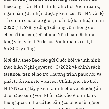
theo ông Trần Minh Bình, Chủ tịch Vietinbank,
ngân hàng đã nhận được ý kiến của NHNN và Bộ
Tài chính cho phép giữ lại toàn bộ lợi nhuận năm
2022 (11.678 tỷ đồng) để tăng vốn thông qua
chia cổ tức bằng cổ phiếu. Nếu hoàn tất hồ sơ
tăng vốn, vốn điều lệ của Vietinbank sẽ đạt
65.300 tỷ đồng.
Mới đây, theo Báo cáo gửi Quốc hội về tình hình
thực hiện Nghị quyết số 43/2022 về chính sách
tài khóa, tiền tệ hỗ trợ Chương trình phục hồi và
phát triển kinh tế – xã hội, Chính phủ cho biết
NHNN đang lấy ý kiến Chính phủ về phương án
đầu tư bổ sung vốn Nhà nước vào VietinBank
thông qua chi trả cổ tức bằng cổ phiếu từ nguồn