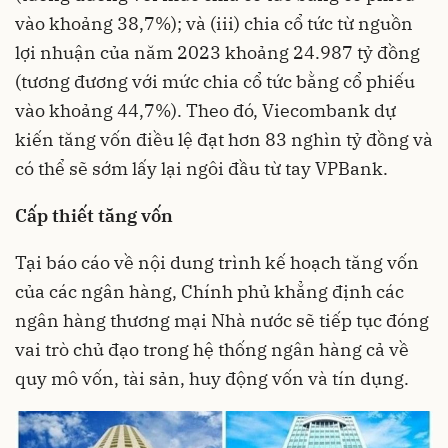
vào khoảng 38,7%); và (iii) chia cổ tức từ nguồn
lợi nhuận của năm 2023 khoảng 24.987 tỷ đồng
(tương đương với mức chia cổ tức bằng cổ phiếu
vào khoảng 44,7%). Theo đó, Viecombank dự
kiến tăng vốn điều lệ đạt hơn 83 nghìn tỷ đồng và
có thể sẽ sớm lấy lại ngôi đầu từ tay VPBank.
Cấp thiết tăng vốn
Tại báo cáo về nội dung trình kế hoạch tăng vốn
của các ngân hàng, Chính phủ khẳng định các
ngân hàng thương mại Nhà nước sẽ tiếp tục đóng
vai trò chủ đạo trong hệ thống ngân hàng cả về
quy mô vốn, tài sản, huy động vốn và tín dụng.