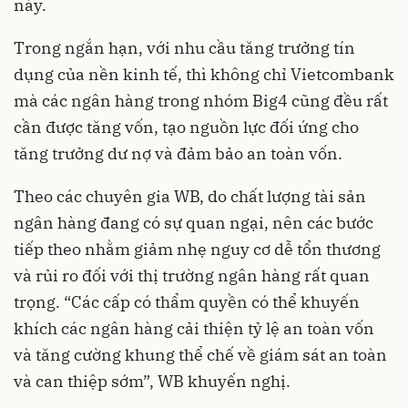
này.
Trong ngắn hạn, với nhu cầu tăng trưởng tín
dụng của nền kinh tế, thì không chỉ Vietcombank
mà các ngân hàng trong nhóm Big4 cũng đều rất
cần được tăng vốn, tạo nguồn lực đối ứng cho
tăng trưởng dư nợ và đảm bảo an toàn vốn.
Theo các chuyên gia WB, do chất lượng tài sản
ngân hàng đang có sự quan ngại, nên các bước
tiếp theo nhằm giảm nhẹ nguy cơ dễ tổn thương
và rủi ro đối với thị trường ngân hàng rất quan
trọng. “Các cấp có thẩm quyền có thể khuyến
khích các ngân hàng cải thiện tỷ lệ an toàn vốn
và tăng cường khung thể chế về giám sát an toàn
và can thiệp sớm”, WB khuyến nghị.