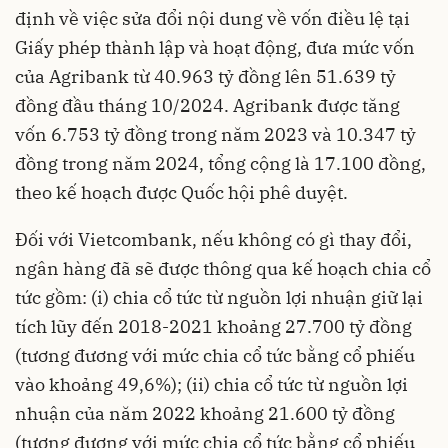
định về việc sửa đổi nội dung về vốn điều lệ tại
Giấy phép thành lập và hoạt động, đưa mức vốn
của Agribank từ 40.963 tỷ đồng lên 51.639 tỷ
đồng đầu tháng 10/2024. Agribank được tăng
vốn 6.753 tỷ đồng trong năm 2023 và 10.347 tỷ
đồng trong năm 2024, tổng cộng là 17.100 đồng,
theo kế hoạch được Quốc hội phê duyệt.
Đối với Vietcombank, nếu không có gì thay đổi,
ngân hàng đã sẽ được thông qua kế hoạch chia cổ
tức gồm: (i) chia cổ tức từ nguồn lợi nhuận giữ lại
tích lũy đến 2018-2021 khoảng 27.700 tỷ đồng
(tương đương với mức chia cổ tức bằng cổ phiếu
vào khoảng 49,6%); (ii) chia cổ tức từ nguồn lợi
nhuận của năm 2022 khoảng 21.600 tỷ đồng
(tương đương với mức chia cổ tức bằng cổ phiếu