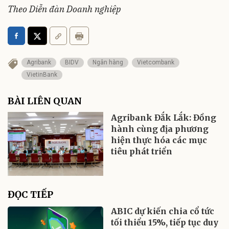
Theo Diễn đàn Doanh nghiệp
Agribank
BIDV
Ngân hàng
Vietcombank
VietinBank
BÀI LIÊN QUAN
Agribank Đắk Lắk: Đồng
hành cùng địa phương
hiện thực hóa các mục
tiêu phát triển
ĐỌC TIẾP
ABIC dự kiến chia cổ tức
tối thiểu 15%, tiếp tục duy