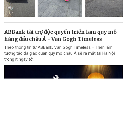
ABBank tài trợ độc quyền triển lãm quy mô
hàng đầu châu Á - Van Gogh Timeless
Theo thông tin từ ABBank, Van Gogh Timeless – Triển lãm
tương tác đa giác quan quy mô châu Á sẽ ra mắt tại Hà Nội
trong ít ngày tới.