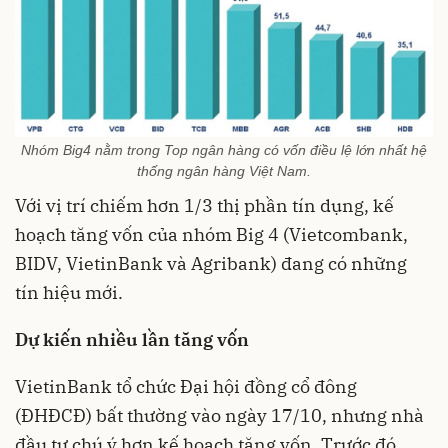
Nhóm Big4 nằm trong Top ngân hàng có vốn điều lệ lớn nhất hệ
thống ngân hàng Việt Nam.
Với vị trí chiếm hơn 1/3 thị phần tín dụng, kế
hoạch tăng vốn của nhóm Big 4 (Vietcombank,
BIDV, VietinBank và Agribank) đang có những
tín hiệu mới.
Dự kiến nhiều lần tăng vốn
VietinBank tổ chức Đại hội đồng cổ đông
(ĐHĐCĐ) bất thường vào ngày 17/10, nhưng nhà
đầu tư chú ý hơn kế hoạch tăng vốn. Trước đó,