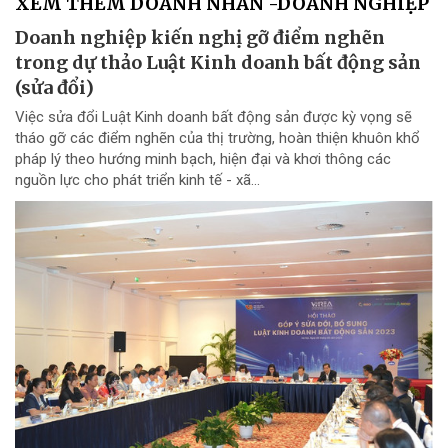
XEM THÊM DOANH NHÂN -DOANH NGHIỆP
Doanh nghiệp kiến nghị gỡ điểm nghẽn
trong dự thảo Luật Kinh doanh bất động sản
(sửa đổi)
Việc sửa đổi Luật Kinh doanh bất động sản được kỳ vọng sẽ
tháo gỡ các điểm nghẽn của thị trường, hoàn thiện khuôn khổ
pháp lý theo hướng minh bạch, hiện đại và khơi thông các
nguồn lực cho phát triển kinh tế - xã...