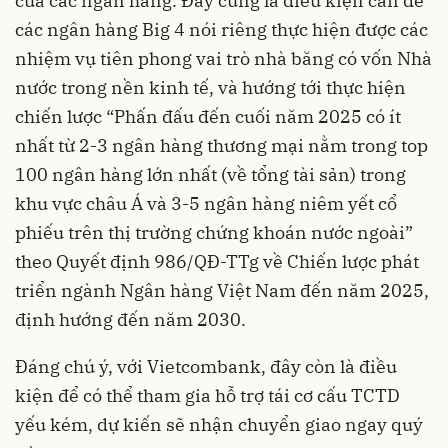
của các ngân hàng. Đây cũng là điều kiện cần để
các ngân hàng Big 4 nói riêng thực hiện được các
nhiệm vụ tiên phong vai trò nhà băng có vốn Nhà
nước trong nền kinh tế, và hướng tới thực hiện
chiến lược “Phấn đấu đến cuối năm 2025 có ít
nhất từ 2-3 ngân hàng thương mại nằm trong top
100 ngân hàng lớn nhất (về tổng tài sản) trong
khu vực châu Á và 3-5 ngân hàng niêm yết cổ
phiếu trên thị trường chứng khoán nước ngoài”
theo Quyết định 986/QĐ-TTg về Chiến lược phát
triển ngành Ngân hàng Việt Nam đến năm 2025,
định hướng đến năm 2030.
Đáng chú ý, với Vietcombank, đây còn là điều
kiện để có thể tham gia hỗ trợ tái cơ cấu TCTD
yếu kém, dự kiến sẽ nhận chuyển giao ngay quý