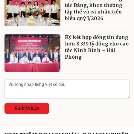
tác Đảng, khen thưởng
tập thể và cá nhân tiêu
biểu quý I/2026
Ký kết hợp đồng tín dụng
hơn 8.339 tỷ đồng cho cao
tốc Ninh Bình – Hải
Phòng
Gửi bình luận