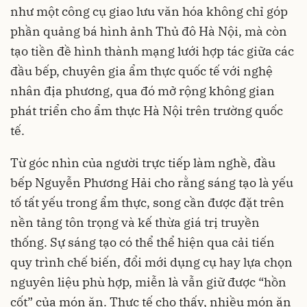
như một công cụ giao lưu văn hóa không chỉ góp
phần quảng bá hình ảnh Thủ đô Hà Nội, mà còn
tạo tiền đề hình thành mạng lưới hợp tác giữa các
đầu bếp, chuyên gia ẩm thực quốc tế với nghệ
nhân địa phương, qua đó mở rộng không gian
phát triển cho ẩm thực Hà Nội trên trường quốc
tế.
Từ góc nhìn của người trực tiếp làm nghề, đầu
bếp Nguyễn Phương Hải cho rằng sáng tạo là yếu
tố tất yếu trong ẩm thực, song cần được đặt trên
nền tảng tôn trọng và kế thừa giá trị truyền
thống. Sự sáng tạo có thể thể hiện qua cải tiến
quy trình chế biến, đổi mới dụng cụ hay lựa chọn
nguyên liệu phù hợp, miễn là vẫn giữ được “hồn
cốt” của món ăn. Thực tế cho thấy, nhiều món ăn