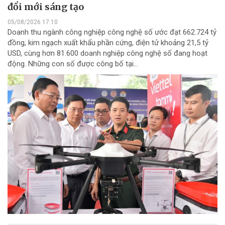
đổi mới sáng tạo
05/08/2026 17:10
Doanh thu ngành công nghiệp công nghệ số ước đạt 662.724 tỷ
đồng, kim ngạch xuất khẩu phần cứng, điện tử khoảng 21,5 tỷ
USD, cùng hơn 81.600 doanh nghiệp công nghệ số đang hoạt
động. Những con số được công bố tại...