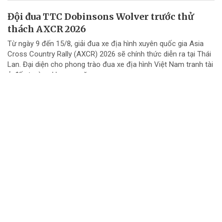
Đội đua TTC Dobinsons Wolver trước thử
thách AXCR 2026
Từ ngày 9 đến 15/8, giải đua xe địa hình xuyên quốc gia Asia
Cross Country Rally (AXCR) 2026 sẽ chính thức diễn ra tại Thái
Lan. Đại diện cho phong trào đua xe địa hình Việt Nam tranh tài
ở đấu trường khu vực năm...