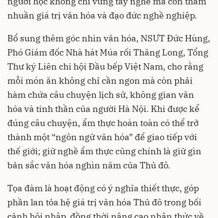
người học không chỉ vững tay nghề mà còn thấm
nhuần giá trị văn hóa và đạo đức nghề nghiệp.
Bổ sung thêm góc nhìn văn hóa, NSƯT Đức Hùng,
Phó Giám đốc Nhà hát Múa rối Thăng Long, Tổng
Thư ký Liên chi hội Đầu bếp Việt Nam, cho rằng
mỗi món ăn không chỉ cần ngon mà còn phải
hàm chứa câu chuyện lịch sử, không gian văn
hóa và tinh thần của người Hà Nội. Khi được kể
đúng câu chuyện, ẩm thực hoàn toàn có thể trở
thành một “ngôn ngữ văn hóa” để giao tiếp với
thế giới; giữ nghề ẩm thực cũng chính là giữ gìn
bản sắc văn hóa nghìn năm của Thủ đô.
Tọa đàm là hoạt động có ý nghĩa thiết thực, góp
phần lan tỏa hệ giá trị văn hóa Thủ đô trong bối
cảnh hội nhập, đồng thời nâng cao nhận thức về