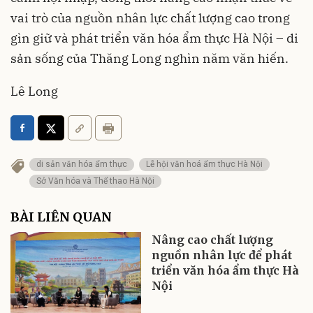
vai trò của nguồn nhân lực chất lượng cao trong
gìn giữ và phát triển văn hóa ẩm thực Hà Nội – di
sản sống của Thăng Long nghìn năm văn hiến.
Lê Long
di sản văn hóa ẩm thực
Lễ hội văn hoá ẩm thực Hà Nội
Sở Văn hóa và Thể thao Hà Nội
BÀI LIÊN QUAN
Nâng cao chất lượng
nguồn nhân lực để phát
triển văn hóa ẩm thực Hà
Nội