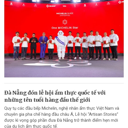
Đà Nẵng đón lễ hội ẩm thực quốc tế với
những tên tuổi hàng đầu thế giới
Quy tụ các đầu bếp Michelin, nghệ nhân ẩm thực Việt Nam và
chuyên gia pha chế hàng đầu châu Á, Lễ hội “Artisan Stories”
được kì vọng góp phần đưa Đà Nẵng trở thành điểm hẹn mới
của du lịch ẩm thực quốc tế.