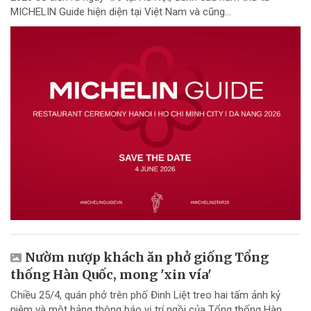
MICHELIN Guide hiện diện tại Việt Nam và cũng...
Nườm nượp khách ăn phở giống Tổng
thống Hàn Quốc, mong 'xin vía'
Chiều 25/4, quán phở trên phố Đinh Liệt treo hai tấm ảnh kỷ
niệm và một bảng thông báo vị trí ngồi của Tổng thống Hàn