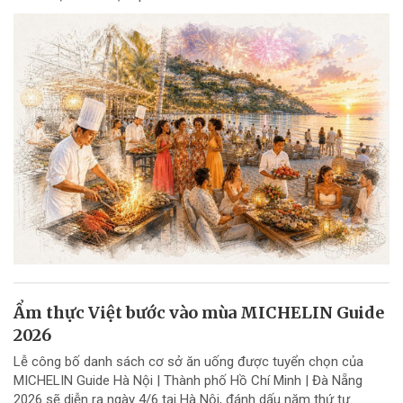
Ẩm thực Việt bước vào mùa MICHELIN Guide
2026
Lễ công bố danh sách cơ sở ăn uống được tuyển chọn của
MICHELIN Guide Hà Nội | Thành phố Hồ Chí Minh | Đà Nẵng
2026 sẽ diễn ra ngày 4/6 tại Hà Nội, đánh dấu năm thứ tư