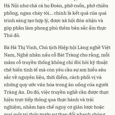
Hà Nội như chả cá họ Đoàn, phở cuốn, phở chiên
phồng, ngan cháy tỏi… chính là kết quả của quá
trình sáng tạo hợp lý, được xã hội đón nhận và
góp phần làm phong phú thêm bản sắc ẩm thực
Thủ đô.
Bà Hà Thị Vinh, Chủ tịch Hiệp hội Làng nghề Việt
Nam, Nghệ nhân nấu cỗ Bát Tràng cho rằng, mỗi
mâm cỗ truyền thống không chỉ đòi hỏi kỹ thuật
chế biến tinh tế mà còn yêu cầu sự am hiểu sâu
sắc về nguyên liệu, thời điểm, cách phối vị và
những quy ước văn hóa trong ăn uống của người
Tràng An. Do đó, việc truyền nghề cần được thực
hiện trực tiếp thông qua thực hành và trải
nghiệm, nhằm hạn chế nguy cơ giản lược hoặc
mai một tri thức trước sự thay đổi nhanh chóng