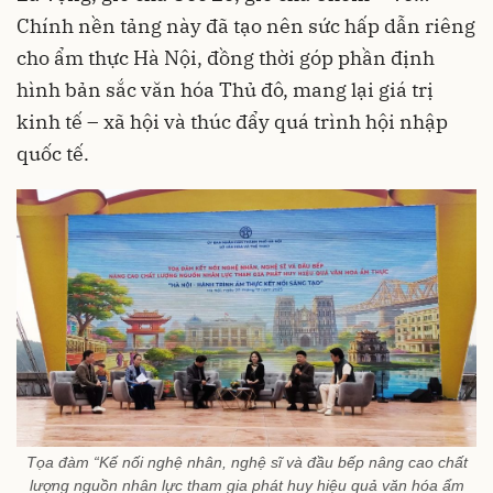
Chính nền tảng này đã tạo nên sức hấp dẫn riêng
cho ẩm thực Hà Nội, đồng thời góp phần định
hình bản sắc văn hóa Thủ đô, mang lại giá trị
kinh tế – xã hội và thúc đẩy quá trình hội nhập
quốc tế.
Tọa đàm “Kế nối nghệ nhân, nghệ sĩ và đầu bếp nâng cao chất
lượng nguồn nhân lực tham gia phát huy hiệu quả văn hóa ẩm