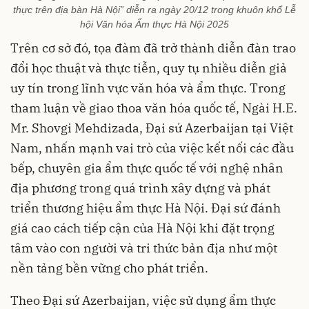
thực trên địa bàn Hà Nội” diễn ra ngày 20/12 trong khuôn khổ Lễ
hội Văn hóa Ẩm thực Hà Nội 2025
Trên cơ sở đó, tọa đàm đã trở thành diễn đàn trao
đổi học thuật và thực tiễn, quy tụ nhiều diễn giả
uy tín trong lĩnh vực văn hóa và ẩm thực. Trong
tham luận về giao thoa văn hóa quốc tế, Ngài H.E.
Mr. Shovgi Mehdizada, Đại sứ Azerbaijan tại Việt
Nam, nhấn mạnh vai trò của việc kết nối các đầu
bếp, chuyên gia ẩm thực quốc tế với nghệ nhân
địa phương trong quá trình xây dựng và phát
triển thương hiệu ẩm thực Hà Nội. Đại sứ đánh
giá cao cách tiếp cận của Hà Nội khi đặt trọng
tâm vào con người và tri thức bản địa như một
nền tảng bền vững cho phát triển.
Theo Đại sứ Azerbaijan, việc sử dụng ẩm thực