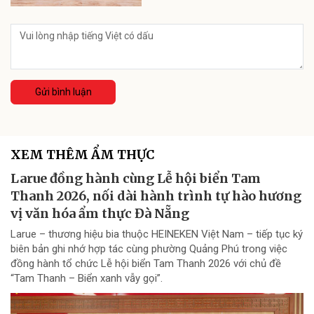
Gửi bình luận
XEM THÊM ẨM THỰC
Larue đồng hành cùng Lễ hội biển Tam
Thanh 2026, nối dài hành trình tự hào hương
vị văn hóa ẩm thực Đà Nẵng
Larue – thương hiệu bia thuộc HEINEKEN Việt Nam – tiếp tục ký
biên bản ghi nhớ hợp tác cùng phường Quảng Phú trong việc
đồng hành tổ chức Lễ hội biển Tam Thanh 2026 với chủ đề
“Tam Thanh – Biển xanh vẫy gọi”.