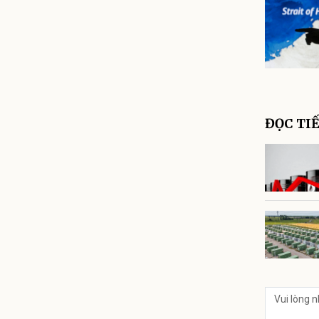
ĐỌC TI