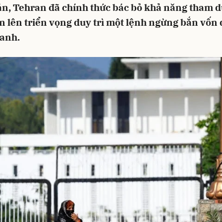
n, Tehran đã chính thức bác bỏ khả năng tham d
 lên triển vọng duy trì một lệnh ngừng bắn vốn d
anh.