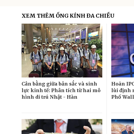
XEM THÊM ỐNG KÍNH ĐA CHIỀU
Cân bằng giữa bản sắc và sinh
Hoãn IPO
lực kinh tế: Phân tích từ hai mô
lùi định
hình di trú Nhật - Hàn
Phố Wal