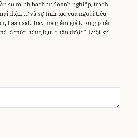
ần sự minh bạch từ doanh nghiệp, trách
i điện tử và sự tỉnh táo của người tiêu
r, flash sale hay mã giảm giá không phải
, mà là món hàng bạn nhận được”, Luật sư