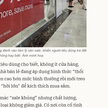
g đánh vào tâm lý săn sale, khiến người tiêu dùng trả đắt
hông hay biết. Ảnh minh hoạ
iêu dùng cho biết, không ít cửa hàng,
nhà bán lẻ đang áp dụng hình thức “thổi
 lên cao hơn mức bình thường rồi mới treo
 “hời lớn” để kích thích mua sắm.
mác “sale khủng” nhưng chất lượng,
oại không giảm giá. Có nơi còn cố tình