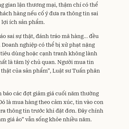
ng gian lận thương mại, thậm chí có thể
hách hàng nếu cố ý đưa ra thông tin sai
c lợi ích sản phẩm.
cáo sai sự thật, đánh tráo mã hàng… đều
. Doanh nghiệp có thể bị xử phạt nặng
i tiêu dùng hoặc cạnh tranh không lành
t là tâm lý chủ quan. Người mua tin
rị thật của sản phẩm”, Luật sư Tuấn phân
h báo các đợt giảm giá cuối năm thường
 Đó là mua hàng theo cảm xúc, tin vào con
ra thông tin trước khi đặt đơn. Đây chính
iảm giá ảo” vẫn sống khỏe nhiều năm.