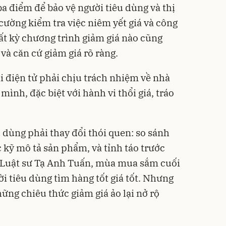
a điểm để bảo vệ người tiêu dùng và thị
cường kiểm tra việc niêm yết giá và công
ất kỳ chương trình giảm giá nào cũng
 và căn cứ giảm giá rõ ràng.
i điện tử phải chịu trách nhiệm về nhà
mình, đặc biệt với hành vi thổi giá, tráo
 dùng phải thay đổi thói quen: so sánh
ọc kỹ mô tả sản phẩm, và tỉnh táo trước
o Luật sư Tạ Anh Tuấn, mùa mua sắm cuối
i tiêu dùng tìm hàng tốt giá tốt. Nhưng
ững chiêu thức giảm giá ảo lại nở rộ