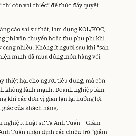
“chỉ còn vài chiếc” để thúc đẩy quyết
uảng cáo sai sự thật, lạm dụng KOL/KOC,
ng phí vận chuyển hoặc thu phụ phí khi
 càng nhiều. Không ít người sau khi “săn
 hiện mình đã mua đúng món hàng với
y thiệt hại cho người tiêu dùng, mà còn
anh không lành mạnh. Doanh nghiệp làm
ong khi các đơn vị gian lận lại hưởng lợi
 giác của khách hàng.
h nghiệp, Luật sư Tạ Anh Tuấn – Giám
Anh Tuấn nhận định các chiêu trò “giảm