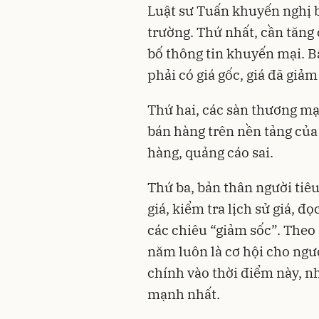
Luật sư Tuấn khuyến nghị b
trường. Thứ nhất, cần tăng 
bố thông tin khuyến mại. B
phải có giá gốc, giá đã giảm
Thứ hai, các sàn thương mạ
bán hàng trên nền tảng của 
hàng, quảng cáo sai.
Thứ ba, bản thân người tiêu
giá, kiểm tra lịch sử giá, đ
các chiêu “giảm sốc”. The
năm luôn là cơ hội cho ngườ
chính vào thời điểm này, nh
mạnh nhất.