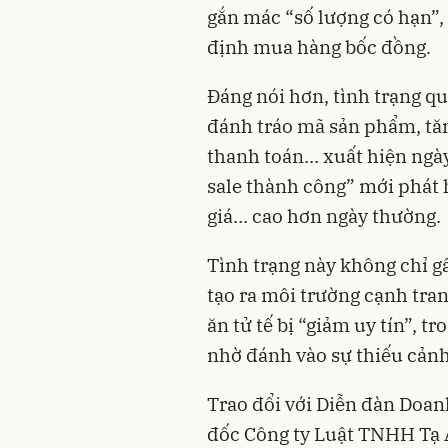
gắn mác “số lượng có hạn”, 
định mua hàng bốc đồng.
Đáng nói hơn, tình trạng q
đánh tráo mã sản phẩm, tă
thanh toán… xuất hiện ngày
sale thành công” mới phát
giá… cao hơn ngày thường.
Tình trạng này không chỉ gâ
tạo ra môi trường cạnh tr
ăn tử tế bị “giảm uy tín”, tr
nhờ đánh vào sự thiếu cảnh
Trao đổi với Diễn đàn Doan
đốc Công ty Luật TNHH Tạ 