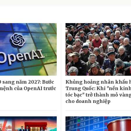
 sang năm 2027: Bước
Khủng hoảng nhân khẩu 
 mệnh của OpenAI trước
Trung Quốc: Khi "nền kinh
l
tóc bạc" trở thành mỏ vàn
cho doanh nghiệp