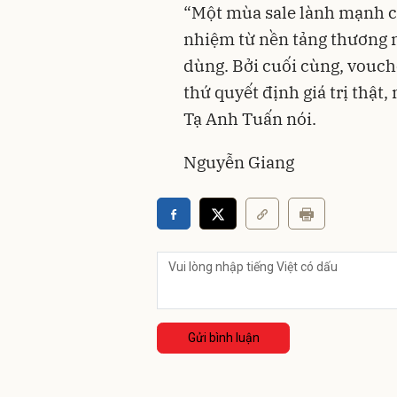
“Một mùa sale lành mạnh c
nhiệm từ nền tảng thương mạ
dùng. Bởi cuối cùng, vouche
thứ quyết định giá trị thật
Tạ Anh Tuấn nói.
Nguyễn Giang
Gửi bình luận