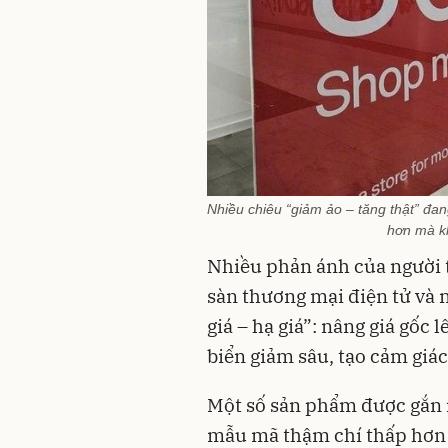
Nhiều chiêu “giảm ảo – tăng thật” đan
hơn mà k
Nhiều phản ánh của người t
sàn thương mại điện tử và 
giá – hạ giá”: nâng giá gốc
biển giảm sâu, tạo cảm giác
Một số sản phẩm được gắn 
mẫu mã thậm chí thấp hơn l