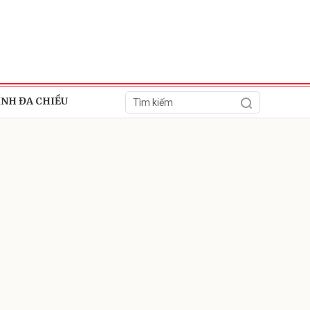
ÍNH ĐA CHIỀU
ửi