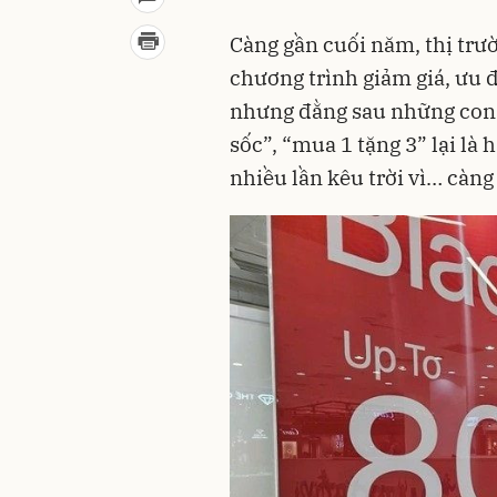
Càng gần cuối năm, thị trư
chương trình giảm giá, ưu 
nhưng đằng sau những con s
sốc”, “mua 1 tặng 3” lại là 
nhiều lần kêu trời vì… càng