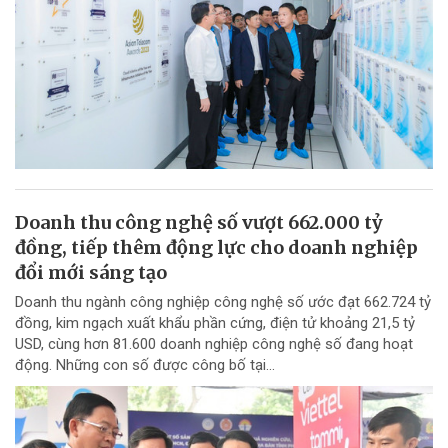
Doanh thu công nghệ số vượt 662.000 tỷ
đồng, tiếp thêm động lực cho doanh nghiệp
đổi mới sáng tạo
Doanh thu ngành công nghiệp công nghệ số ước đạt 662.724 tỷ
đồng, kim ngạch xuất khẩu phần cứng, điện tử khoảng 21,5 tỷ
USD, cùng hơn 81.600 doanh nghiệp công nghệ số đang hoạt
động. Những con số được công bố tại...