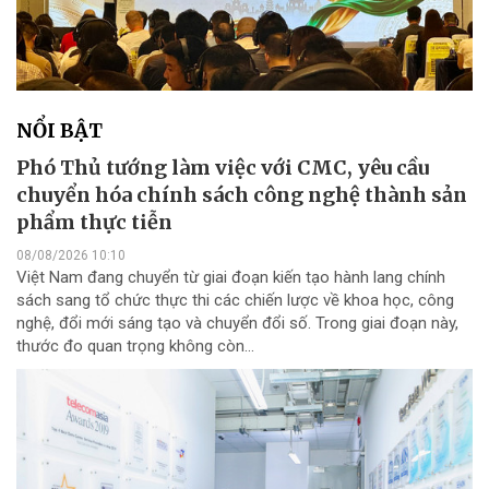
NỔI BẬT
Phó Thủ tướng làm việc với CMC, yêu cầu
chuyển hóa chính sách công nghệ thành sản
phẩm thực tiễn
08/08/2026 10:10
Việt Nam đang chuyển từ giai đoạn kiến tạo hành lang chính
sách sang tổ chức thực thi các chiến lược về khoa học, công
nghệ, đổi mới sáng tạo và chuyển đổi số. Trong giai đoạn này,
thước đo quan trọng không còn...