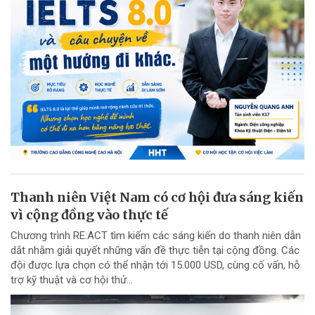
Thanh niên Việt Nam có cơ hội đưa sáng kiến
vì cộng đồng vào thực tế
Chương trình RE:ACT tìm kiếm các sáng kiến do thanh niên dẫn
dắt nhằm giải quyết những vấn đề thực tiễn tại cộng đồng. Các
đội được lựa chọn có thể nhận tới 15.000 USD, cùng cố vấn, hỗ
trợ kỹ thuật và cơ hội thử...