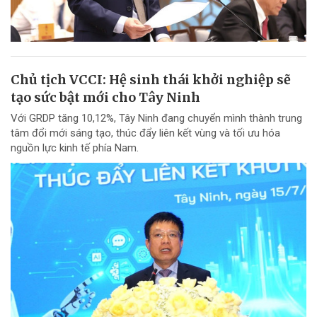
Chủ tịch VCCI: Hệ sinh thái khởi nghiệp sẽ
tạo sức bật mới cho Tây Ninh
Với GRDP tăng 10,12%, Tây Ninh đang chuyển mình thành trung
tâm đổi mới sáng tạo, thúc đẩy liên kết vùng và tối ưu hóa
nguồn lực kinh tế phía Nam.