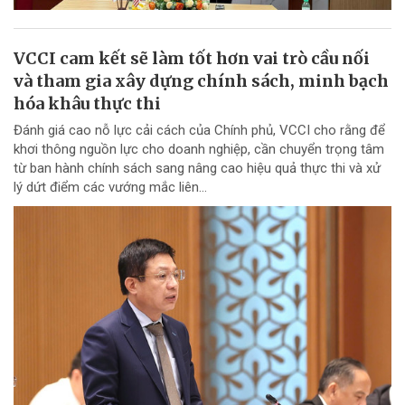
VCCI cam kết sẽ làm tốt hơn vai trò cầu nối
và tham gia xây dựng chính sách, minh bạch
hóa khâu thực thi
Đánh giá cao nỗ lực cải cách của Chính phủ, VCCI cho rằng để
khơi thông nguồn lực cho doanh nghiệp, cần chuyển trọng tâm
từ ban hành chính sách sang nâng cao hiệu quả thực thi và xử
lý dứt điểm các vướng mắc liên...