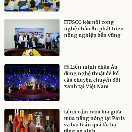
HUSCO kết nối công
nghệ châu Âu phát triển
nông nghiệp bền vững
Liên minh châu Âu
dùng nghệ thuật để kể
câu chuyện chuyển đổi
xanh tại Việt Nam
Lệnh cấm rượu bia giữa
mùa nắng nóng tại Paris
và bài toán quá tải hạ
tầng an sinh