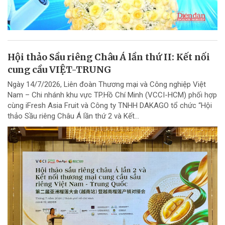
Hội thảo Sầu riêng Châu Á lần thứ II: Kết nối
cung cầu VIỆT-TRUNG
Ngày 14/7/2026, Liên đoàn Thương mại và Công nghiệp Việt
Nam – Chi nhánh khu vực TP.Hồ Chí Minh (VCCI-HCM) phối hợp
cùng iFresh Asia Fruit và Công ty TNHH DAKAGO tổ chức “Hội
thảo Sầu riêng Châu Á lần thứ 2 và Kết...