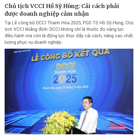
Chủ tịch VCCI Hồ Sỹ Hùng: Cải cách phải
được doanh nghiệp cảm nhận
Tại Lễ công bố DCCI Thanh Hóa 2025, PGS TS Hồ Sỹ Hùng, Chủ
tịch VCCI khẳng định: DCCI không chỉ là thước đo năng lực
điều hành mà còn là động lực thúc đẩy cải cách, nâng cao chất
lượng phục vụ doanh nghiệp.