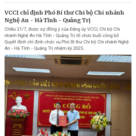
VCCI chỉ định Phó Bí thư Chi bộ Chi nhánh
Nghệ An - Hà Tĩnh - Quảng Trị
Chiều 21/7, được sự đồng ý của Đảng ủy VCCI, Chi bộ Chi
nhánh Nghệ An Hà Tĩnh - Quảng Trị tổ chức buổi công bố
Quyết định chỉ định chức vụ Phó Bí thư Chi bộ Chi nhánh Nghệ
An - Hà Tĩnh - Quảng Trị nhiệm kỳ 2025...