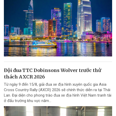
Đội đua TTC Dobinsons Wolver trước thử
thách AXCR 2026
Từ ngày 9 đến 15/8, giải đua xe địa hình xuyên quốc gia Asia
Cross Country Rally (AXCR) 2026 sẽ chính thức diễn ra tại Thái
Lan. Đại diện cho phong trào đua xe địa hình Việt Nam tranh tài
ở đấu trường khu vực năm...