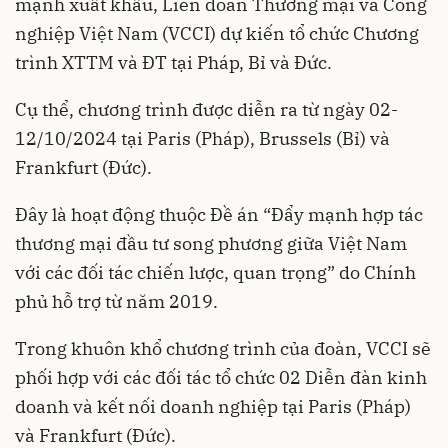
mạnh xuất khẩu, Liên đoàn Thương mại và Công
nghiệp Việt Nam (VCCI) dự kiến tổ chức Chương
trình XTTM và ĐT tại Pháp, Bỉ và Đức.
Cụ thể, chương trình được diễn ra từ ngày 02-
12/10/2024 tại Paris (Pháp), Brussels (Bỉ) và
Frankfurt (Đức).
Đây là hoạt động thuộc Đề án “Đẩy mạnh hợp tác
thương mại đầu tư song phương giữa Việt Nam
với các đối tác chiến lược, quan trọng” do Chính
phủ hỗ trợ từ năm 2019.
Trong khuôn khổ chương trình của đoàn, VCCI sẽ
phối hợp với các đối tác tổ chức 02 Diễn đàn kinh
doanh và kết nối doanh nghiệp tại Paris (Pháp)
và Frankfurt (Đức).