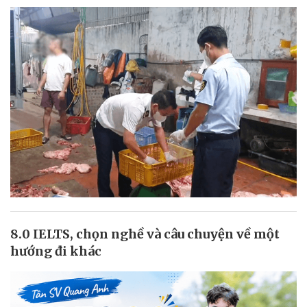
8.0 IELTS, chọn nghề và câu chuyện về một
hướng đi khác