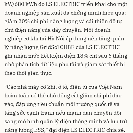
kW/680 kWh do LS ELECTRIC triển khai cho một
doanh nghiệp sản xuất đã chứng minh hiệu quả:
giảm 20% chi phí năng lượng và cải thiện độ tự
chủ điện năng của dây chuyền. Một doanh
nghiệp cơ khí tại Hà Nội áp dụng nền tảng quản
lý năng lượng GridSol CUBE của LS ELECTRIC
ghi nhận mức tiết kiệm điện 18% chỉ sau 6 tháng
nhờ phân tích dữ liệu phụ tải và giám sát thiết bị
theo thời gian thực.
“Các nhà máy cơ khí, ô tô, điện tử của Việt Nam
hoàn toàn có thể chủ động cắt giảm chi phí đầu
vào, đáp ứng tiêu chuẩn môi trường quốc tế và
tăng sức cạnh tranh nếu mạnh dạn chuyển đổi
sang mô hình quản lý điện thông minh và lưu trữ
năng lượng ESS,” đại diện LS ELECTRIC chia sẻ.