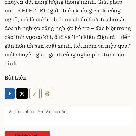
chuyển đổi năng lượng thông minh. Giải pháp
mà LS ELECTRIC giới thiệu không chỉ là công
nghệ, mà là mô hình tham chiếu thực tế cho các
doanh nghiệp công nghiệp hỗ trợ – đặc biệt trong
các lĩnh vực cơ khí, ô tô và linh kiện điện tử – tiến
gần hơn tới sản xuất xanh, tiết kiệm và hiệu quả,”
một chuyên gia ngành công nghiệp hỗ trợ nhận
định.
Bùi Liên
Gửi bình luận