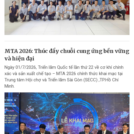
MTA 2026: Thúc đẩy chuỗi cung ứng bền vững
và hiện đại
Ngày 01/7/2026, Triển lãm Quốc tế lần thứ 22 về cơ khí chính
xác và sản xuất chế tạo – MTA 2026 chính thức khai mạc tại
Trung tâm Hội chợ và Triển lãm Sài Gòn (SECC) ,TP.Hồ Chí
Minh.