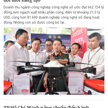
đổi mới sáng tạo
Doanh thu ngành công nghiệp công nghệ số ước đạt 662.724 tỷ
đồng, kim ngạch xuất khẩu phần cứng, điện tử khoảng 21,5 tỷ
USD, cùng hơn 81.600 doanh nghiệp công nghệ số đang hoạt
động. Những con số được công bố tại...
TP.Hồ Chí Minh nâng chuẩn điều hành,