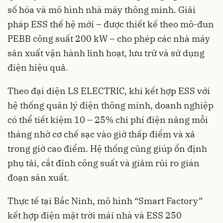
số hóa và mô hình nhà máy thông minh. Giải
pháp ESS thế hệ mới – được thiết kế theo mô-đun
PEBB công suất 200 kW – cho phép các nhà máy
sản xuất vận hành linh hoạt, lưu trữ và sử dụng
điện hiệu quả.
Theo đại diện LS ELECTRIC, khi kết hợp ESS với
hệ thống quản lý điện thông minh, doanh nghiệp
có thể tiết kiệm 10 – 25% chi phí điện năng mỗi
tháng nhờ cơ chế sạc vào giờ thấp điểm và xả
trong giờ cao điểm. Hệ thống cũng giúp ổn định
phụ tải, cắt đỉnh công suất và giảm rủi ro gián
đoạn sản xuất.
Thực tế tại Bắc Ninh, mô hình “Smart Factory”
kết hợp điện mặt trời mái nhà và ESS 250