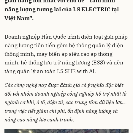
gian hàng lớn nhất với chủ đề “Tầm nhìn
năng lượng tương lai của LS ELECTRIC tại
Việt Nam”.
Doanh nghiệp Hàn Quốc trình diễn loạt giải pháp
năng lượng tiên tiến gồm hệ thống quản lý điện
thông minh, máy biến áp siêu cao áp thông
minh, hệ thống lưu trữ năng lượng (ESS) và nền
tảng quản lý an toàn LS SHE with AI.
Các công nghệ này được đánh giá có ý nghĩa đặc biệt
đối với nhóm doanh nghiệp công nghiệp hỗ trợ nhất là
ngành cơ khí, ô tô, điện tử, các trung tâm dữ liệu lớn…
trong việc tiết giảm chi phí, ổn định năng lượng và
nâng cao năng lực cạnh tranh.