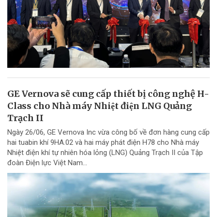
GE Vernova sẽ cung cấp thiết bị công nghệ H-
Class cho Nhà máy Nhiệt điện LNG Quảng
Trạch II
Ngày 26/06, GE Vernova Inc vừa công bố về đơn hàng cung cấp
hai tuabin khí 9HA.02 và hai máy phát điện H78 cho Nhà máy
Nhiệt điện khí tự nhiên hóa lỏng (LNG) Quảng Trạch II của Tập
đoàn Điện lực Việt Nam...