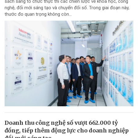
sách sang tổ chức thực thi các chiến lược về khoa học, công
nghệ, đổi mới sáng tạo và chuyển đổi số. Trong giai đoạn này,
thước đo quan trọng không còn...
Doanh thu công nghệ số vượt 662.000 tỷ
đồng, tiếp thêm động lực cho doanh nghiệp