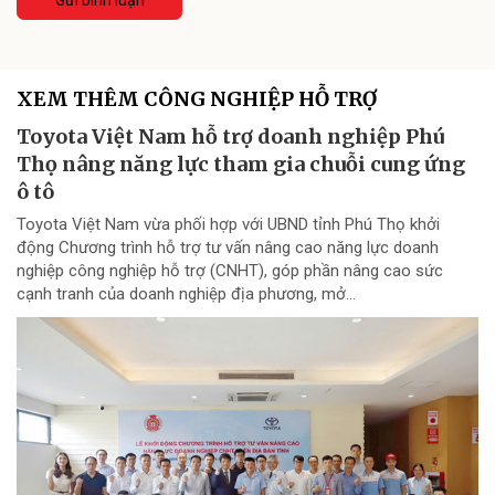
XEM THÊM CÔNG NGHIỆP HỖ TRỢ
Toyota Việt Nam hỗ trợ doanh nghiệp Phú
Thọ nâng năng lực tham gia chuỗi cung ứng
ô tô
Toyota Việt Nam vừa phối hợp với UBND tỉnh Phú Thọ khởi
động Chương trình hỗ trợ tư vấn nâng cao năng lực doanh
nghiệp công nghiệp hỗ trợ (CNHT), góp phần nâng cao sức
cạnh tranh của doanh nghiệp địa phương, mở...