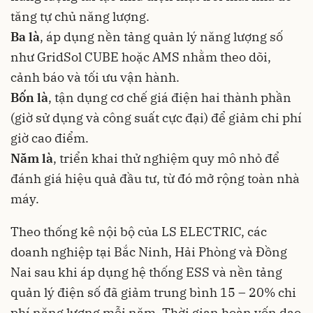
tăng tự chủ năng lượng.
Ba là
, áp dụng nền tảng quản lý năng lượng số
như GridSol CUBE hoặc AMS nhằm theo dõi,
cảnh báo và tối ưu vận hành.
Bốn là
, tận dụng cơ chế giá điện hai thành phần
(giờ sử dụng và công suất cực đại) để giảm chi phí
giờ cao điểm.
Năm là
, triển khai thử nghiệm quy mô nhỏ để
đánh giá hiệu quả đầu tư, từ đó mở rộng toàn nhà
máy.
Theo thống kê nội bộ của LS ELECTRIC, các
doanh nghiệp tại Bắc Ninh, Hải Phòng và Đồng
Nai sau khi áp dụng hệ thống ESS và nền tảng
quản lý điện số đã giảm trung bình 15 – 20% chi
phí năng lượng mỗi năm. Thời gian hoàn vốn dao