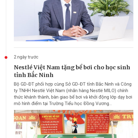
2 ngày trước
Nestlé Việt Nam tặng bể bơi cho học sinh
tỉnh Bắc Ninh
Bộ GD-ĐT phối hợp cùng Sở GD-ĐT tỉnh Bắc Ninh và Công
ty TNHH Nestlé Việt Nam (nhãn hàng Nestlé MILO) chính
thức khánh thành, bàn giao bể bơi và khởi động lớp dạy bơi
mô hình điểm tại Trường Tiểu học Đồng Vương...