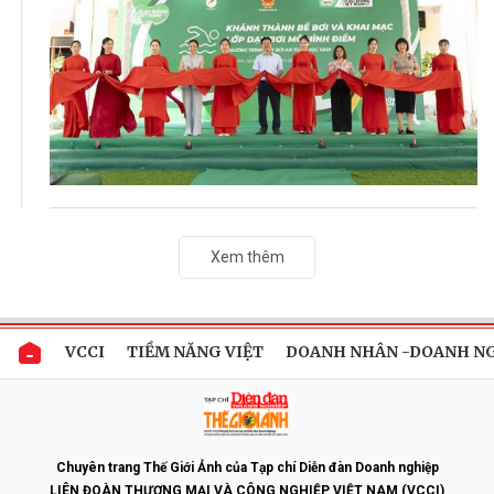
Xem thêm
VCCI
TIỀM NĂNG VIỆT
DOANH NHÂN -DOANH N
Chuyên trang Thế Giới Ảnh của Tạp chí Diễn đàn Doanh nghiệp
LIÊN ĐOÀN THƯƠNG MẠI VÀ CÔNG NGHIỆP VIỆT NAM (VCCI)