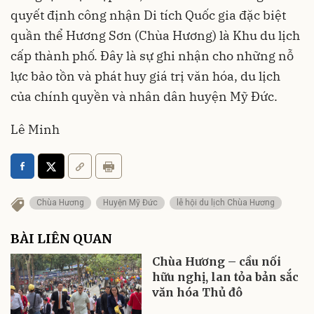
quyết định công nhận Di tích Quốc gia đặc biệt
quần thể Hương Sơn (Chùa Hương) là Khu du lịch
cấp thành phố. Đây là sự ghi nhận cho những nỗ
lực bảo tồn và phát huy giá trị văn hóa, du lịch
của chính quyền và nhân dân huyện Mỹ Đức.
Lê Minh
Chùa Hương
Huyện Mỹ Đức
lễ hội du lịch Chùa Hương
BÀI LIÊN QUAN
Chùa Hương – cầu nối
hữu nghị, lan tỏa bản sắc
văn hóa Thủ đô