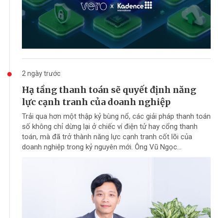
2 ngày trước
Hạ tầng thanh toán sẽ quyết định năng
lực cạnh tranh của doanh nghiệp
Trải qua hơn một thập kỷ bùng nổ, các giải pháp thanh toán
số không chỉ dừng lại ở chiếc ví điện tử hay cổng thanh
toán, mà đã trở thành năng lực cạnh tranh cốt lõi của
doanh nghiệp trong kỷ nguyên mới. Ông Vũ Ngọc...