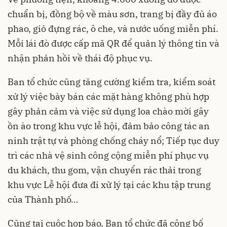
chuẩn bị, đồng bộ về màu sơn, trang bị đầy đủ áo
phao, giỏ đựng rác, ô che, và nước uống miễn phí.
Mỗi lái đò được cấp mã QR để quản lý thông tin và
nhận phản hồi về thái độ phục vụ.
Ban tổ chức cũng tăng cường kiểm tra, kiểm soát
xử lý việc bày bán các mặt hàng không phù hợp
gây phản cảm và việc sử dụng loa chào mời gây
ồn ào trong khu vực lễ hội, đảm bảo công tác an
ninh trật tự và phòng chống cháy nổ; Tiếp tục duy
trì các nhà vệ sinh công cộng miễn phí phục vụ
du khách, thu gom, vận chuyển rác thải trong
khu vực Lễ hội đưa đi xử lý tại các khu tập trung
của Thành phố…
Cũng tại cuộc họp báo, Ban tổ chức đã công bố