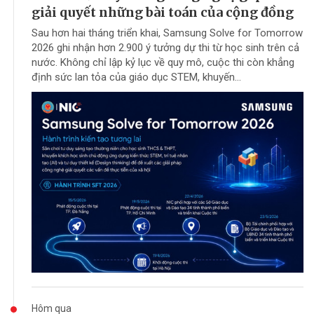
giải quyết những bài toán của cộng đồng
Sau hơn hai tháng triển khai, Samsung Solve for Tomorrow
2026 ghi nhận hơn 2.900 ý tưởng dự thi từ học sinh trên cả
nước. Không chỉ lập kỷ lục về quy mô, cuộc thi còn khẳng
định sức lan tỏa của giáo dục STEM, khuyến...
Hôm qua