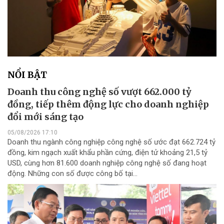
NỔI BẬT
Doanh thu công nghệ số vượt 662.000 tỷ
đồng, tiếp thêm động lực cho doanh nghiệp
đổi mới sáng tạo
05/08/2026 17:10
Doanh thu ngành công nghiệp công nghệ số ước đạt 662.724 tỷ
đồng, kim ngạch xuất khẩu phần cứng, điện tử khoảng 21,5 tỷ
USD, cùng hơn 81.600 doanh nghiệp công nghệ số đang hoạt
động. Những con số được công bố tại...