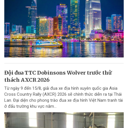
Đội đua TTC Dobinsons Wolver trước thử
thách AXCR 2026
Từ ngày 9 đến 15/8, giải đua xe địa hình xuyên quốc gia Asia
Cross Country Rally (AXCR) 2026 sẽ chính thức diễn ra tại Thái
Lan. Đại diện cho phong trào đua xe địa hình Việt Nam tranh tài
ở đấu trường khu vực năm...