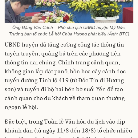
Ông Đặng Văn Cảnh – Phó chủ tịch UBND huyện Mỹ Đức,
Trưởng ban tổ chức Lễ hội Chùa Hương phát biểu (Ảnh: BTC)
UBND huyện đã tăng cường công tác thông tin
tuyên truyền, quảng bá trên các phương tiện
thông tin đại chúng. Chỉnh trang cảnh quan,
không gian lắp đặt panô, bồn hoa cây cảnh dọc
tuyến đường Tỉnh lộ 419 (từ Đốc Tín đi Hương
sơn) và tuyến đi bộ hai bên bờ suối Yến để tạo
cảnh quan cho du khách về tham quan thưởng
ngoạn lễ hội.
Đặc biệt, trong Tuần lễ Văn hóa du lịch vào dịp
khánh đán (từ ngày 11/3 đến 18/3) tổ chức nhiều