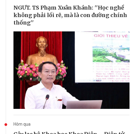
NGƯT. TS Phạm Xuân Khánh: ''Học nghề
không phải lối rẽ, mà là con đường chính
thống''
Hôm qua