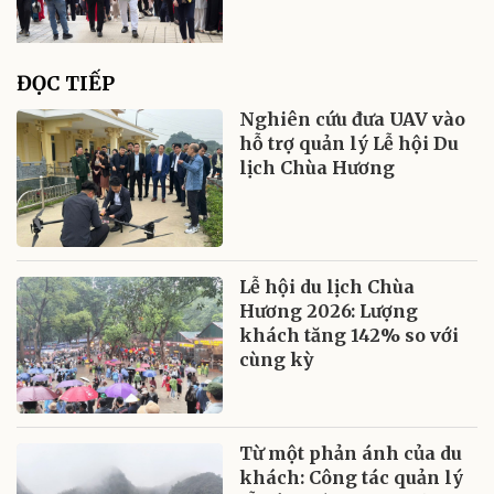
ĐỌC TIẾP
Nghiên cứu đưa UAV vào
hỗ trợ quản lý Lễ hội Du
lịch Chùa Hương
Lễ hội du lịch Chùa
Hương 2026: Lượng
khách tăng 142% so với
cùng kỳ
Từ một phản ánh của du
khách: Công tác quản lý