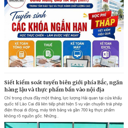
Siết kiểm soát tuyến biên giới phía Bắc, ngăn
hàng lậu và thực phẩm bẩn vào nội địa
Chỉ trong chưa đầy một tháng, lực lượng Hải quan tại cửa khẩu
quốc tế Lào Cai đã liên tiếp phát hiện 5 vụ vận chuyển trái phép
điện thoại di động, máy tính bảng và gần 700 kg thực phẩm
không rõ nguồn gốc. Những...