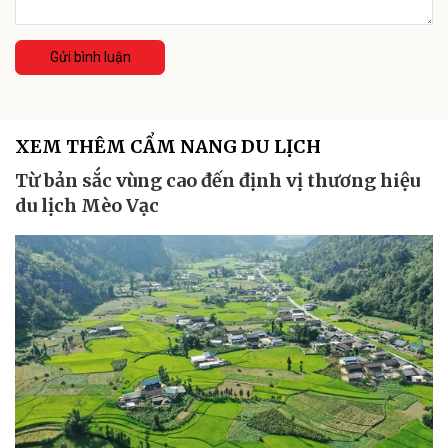
Gửi bình luận
XEM THÊM CẨM NANG DU LỊCH
Từ bản sắc vùng cao đến định vị thương hiệu
du lịch Mèo Vạc