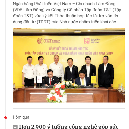
Ngân hàng Phát triển Việt Nam – Chi nhánh Lâm Đồng
(VDB Lâm Đồng) và Công ty Cổ phần Tập đoàn T&T (Tập
đoàn T&T) vừa ký kết Thỏa thuận hợp tác tài trợ vốn tín
dụng đầu tư (TDĐT) của Nhà nước nhằm triển khai các...
Hôm qua
Hơn 2.900 ý tưởng công nghệ góp sức