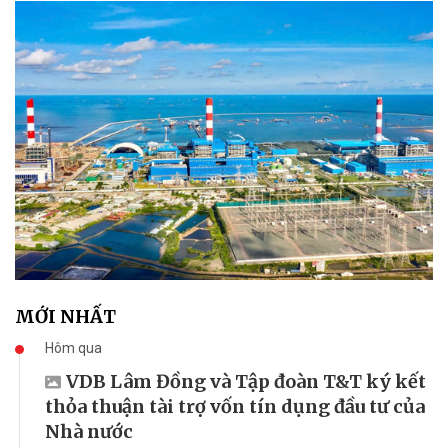
MỚI NHẤT
Hôm qua
VDB Lâm Đồng và Tập đoàn T&T ký kết
thỏa thuận tài trợ vốn tín dụng đầu tư của
Nhà nước