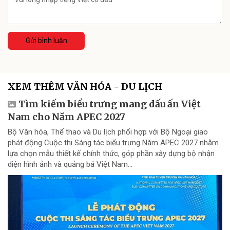
Gửi bình luận
XEM THÊM VĂN HÓA - DU LỊCH
Tìm kiếm biểu trưng mang dấu ấn Việt
Nam cho Năm APEC 2027
Bộ Văn hóa, Thể thao và Du lịch phối hợp với Bộ Ngoại giao
phát động Cuộc thi Sáng tác biểu trưng Năm APEC 2027 nhằm
lựa chọn mẫu thiết kế chính thức, góp phần xây dựng bộ nhận
diện hình ảnh và quảng bá Việt Nam...