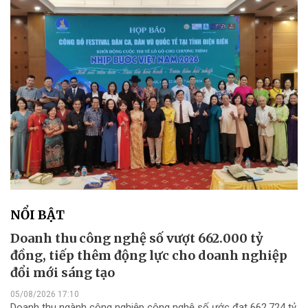
NỔI BẬT
Doanh thu công nghệ số vượt 662.000 tỷ
đồng, tiếp thêm động lực cho doanh nghiệp
đổi mới sáng tạo
05/08/2026 17:10
Doanh thu ngành công nghiệp công nghệ số ước đạt 662.724 tỷ