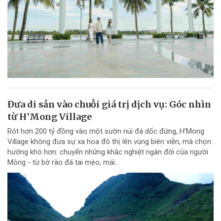
Đưa di sản vào chuỗi giá trị dịch vụ: Góc nhìn
từ H’Mong Village
Rót hơn 200 tỷ đồng vào một sườn núi đá dốc đứng, H’Mong
Village không đưa sự xa hoa đô thị lên vùng biên viễn, mà chọn
hướng khó hơn: chuyển những khắc nghiệt ngàn đời của người
Mông - từ bờ rào đá tai mèo, mái...