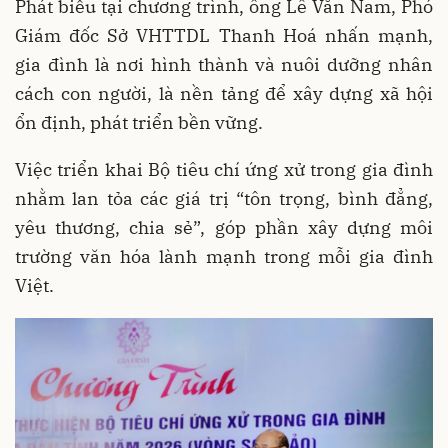
Phát biểu tại chương trình, ông Lê Văn Nam, Phó
Giám đốc Sở VHTTDL Thanh Hoá nhấn mạnh,
gia đình là nơi hình thành và nuôi dưỡng nhân
cách con người, là nền tảng để xây dựng xã hội
ổn định, phát triển bền vững.
Việc triển khai Bộ tiêu chí ứng xử trong gia đình
nhằm lan tỏa các giá trị “tôn trọng, bình đẳng,
yêu thương, chia sẻ”, góp phần xây dựng môi
trường văn hóa lành mạnh trong mỗi gia đình
Việt.