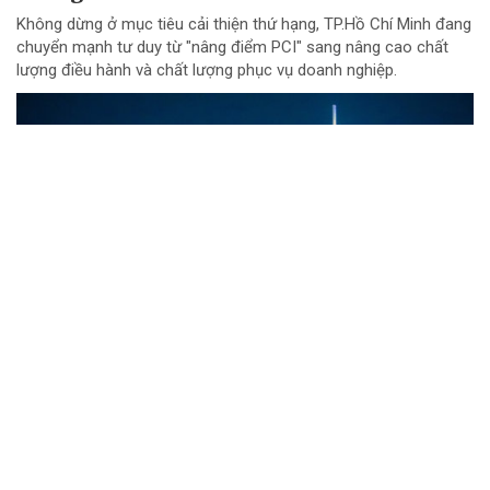
Không dừng ở mục tiêu cải thiện thứ hạng, TP.Hồ Chí Minh đang
chuyển mạnh tư duy từ "nâng điểm PCI" sang nâng cao chất
lượng điều hành và chất lượng phục vụ doanh nghiệp.
Đội đua TTC Dobinsons Wolver trước thử
thách AXCR 2026