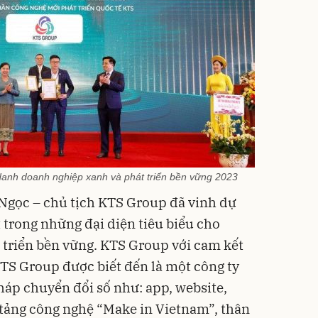
 danh doanh nghiệp xanh và phát triển bền vững 2023
 Ngọc – chủ tịch KTS Group đã vinh dự
 trong những đại diện tiêu biểu cho
 triển bền vững. KTS Group với cam kết
TS Group được biết đến là một công ty
háp chuyển đổi số như: app, website,
n tảng công nghệ “Make in Vietnam”, thân