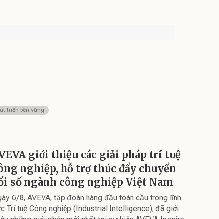
át triển bền vững
VEVA giới thiệu các giải pháp trí tuệ
ông nghiệp, hỗ trợ thúc đẩy chuyển
ổi số ngành công nghiệp Việt Nam
ày 6/8, AVEVA, tập đoàn hàng đầu toàn cầu trong lĩnh
c Trí tuệ Công nghiệp (Industrial Intelligence), đã giới