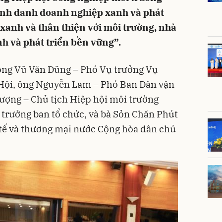
vinh danh doanh nghiệp xanh và phát
xanh và thân thiện với môi trường, nhà
nh và phát triển bền vững”.
 ông Vũ Văn Dũng – Phó Vụ trưởng Vụ
 Hội, ông Nguyễn Lam – Phó Ban Dân vận
ượng – Chủ tịch Hiệp hội môi trường
 trưởng ban tổ chức, và bà Sỏn Chăn Phút
tế và thương mại nước Cộng hòa dân chủ