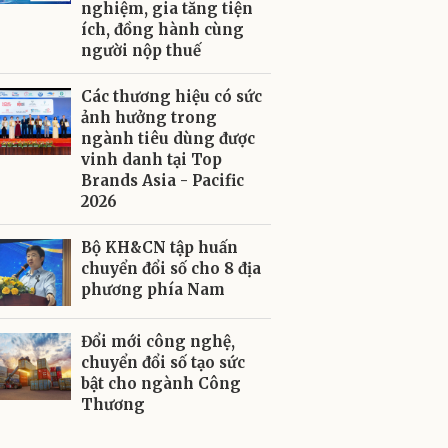
nghiệm, gia tăng tiện
ích, đồng hành cùng
người nộp thuế
Các thương hiệu có sức
ảnh hưởng trong
ngành tiêu dùng được
vinh danh tại Top
Brands Asia - Pacific
2026
Bộ KH&CN tập huấn
chuyển đổi số cho 8 địa
phương phía Nam
Đổi mới công nghệ,
chuyển đổi số tạo sức
bật cho ngành Công
Thương