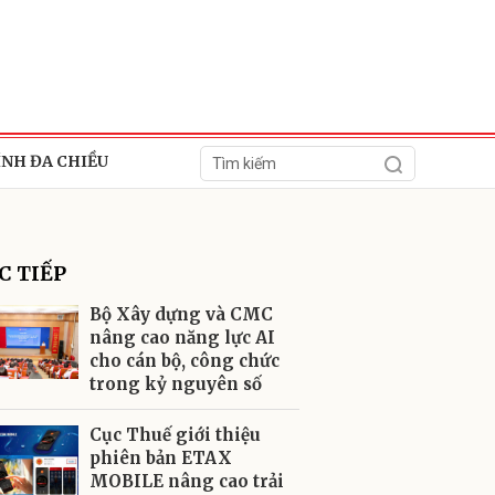
ÍNH ĐA CHIỀU
C TIẾP
Bộ Xây dựng và CMC
nâng cao năng lực AI
cho cán bộ, công chức
ửi
trong kỷ nguyên số
Cục Thuế giới thiệu
phiên bản ETAX
MOBILE nâng cao trải