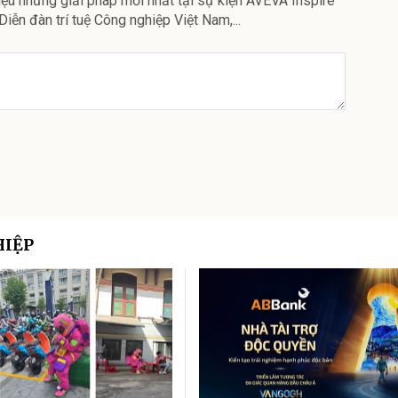
iệu những giải pháp mới nhất tại sự kiện AVEVA Inspire
Diễn đàn trí tuệ Công nghiệp Việt Nam,...
HIỆP