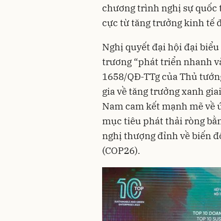
chương trình nghị sự quốc 
cực từ tăng trưởng kinh tế 
Nghị quyết đại hội đại biểu
trương “phát triển nhanh v
1658/QĐ-TTg của Thủ tướng
gia về tăng trưởng xanh gi
Nam cam kết mạnh mẽ về ứn
mục tiêu phát thải ròng bằ
nghị thượng đỉnh về biến đ
(COP26).