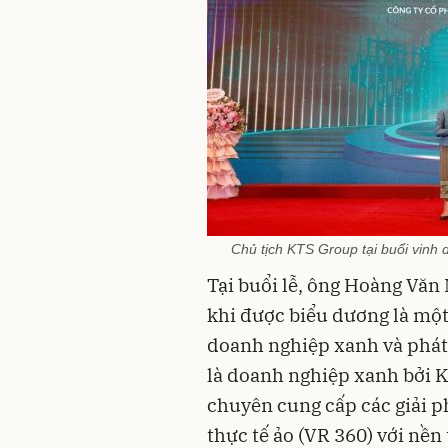
Chủ tịch KTS Group tại buổi vinh
Tại buổi lễ, ông Hoàng Văn
khi được biểu dương là một
doanh nghiệp xanh và phát
là doanh nghiệp xanh bởi K
chuyên cung cấp các giải p
thực tế ảo (VR 360) với nề