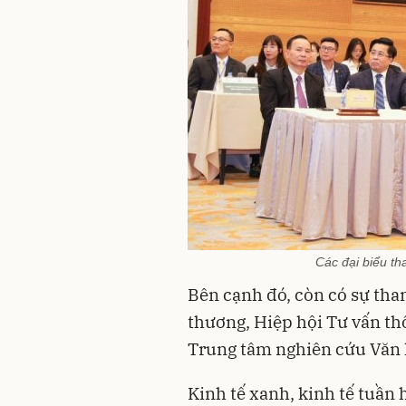
Các đại biểu t
Bên cạnh đó, còn có sự tha
thương, Hiệp hội Tư vấn th
Trung tâm nghiên cứu Văn
Kinh tế xanh, kinh tế tuần