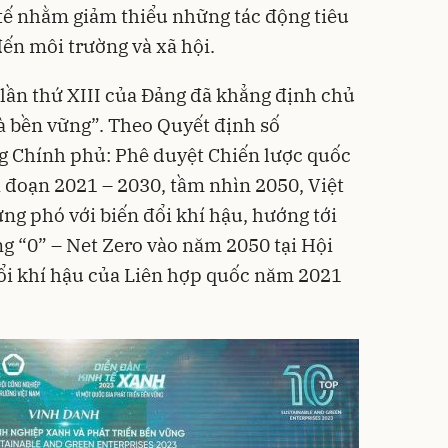
tế nhằm giảm thiểu những tác động tiêu
đến môi trường và xã hội.
 lần thứ XIII của Đảng đã khẳng định chủ
à bền vững”. Theo Quyết định số
 Chính phủ: Phê duyệt Chiến lược quốc
ai đoạn 2021 – 2030, tầm nhìn 2050,
Việt
g phó với biến đổi khí hậu, hướng tới
ng “0” – Net Zero vào năm 2050 tại Hội
ổi khí hậu của Liên hợp quốc năm 2021