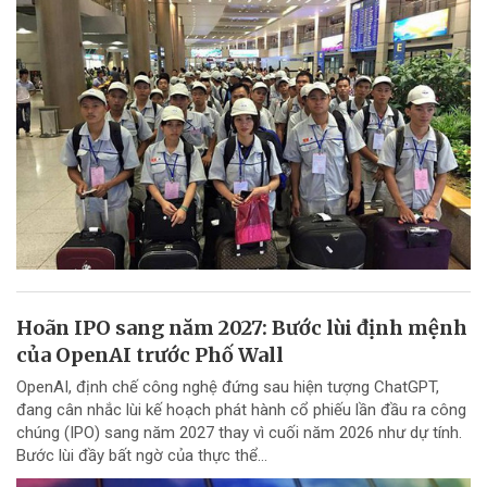
Hoãn IPO sang năm 2027: Bước lùi định mệnh
của OpenAI trước Phố Wall
OpenAI, định chế công nghệ đứng sau hiện tượng ChatGPT,
đang cân nhắc lùi kế hoạch phát hành cổ phiếu lần đầu ra công
chúng (IPO) sang năm 2027 thay vì cuối năm 2026 như dự tính.
Bước lùi đầy bất ngờ của thực thể...