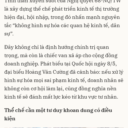
Tinh thần xuyên suốt của Nghị quyết 68-NQ/TW
là xây dựng thể chế phát triển kinh tế thị trường
hiện đại, hội nhập, trong đó nhấn mạnh nguyên
tắc “không hình sự hóa các quan hệ kinh tế, dân
sự”.
Đây không chỉ là định hướng chính trị quan
trọng, mà còn là chiếc van xả áp cho cộng đồng
doanh nghiệp. Phát biểu tại Quốc hội ngày 8/5,
đại biểu Hoàng Văn Cường đã cảnh báo: nếu xử lý
hình sự hóa mọi sai phạm kinh tế, doanh nhân sẽ
không còn cơ hội làm lại, cũng đồng nghĩa nền
kinh tế sẽ đánh mất lực kéo từ khu vực tư nhân.
Thể chế cần một tư duy khoan dung có điều
kiện