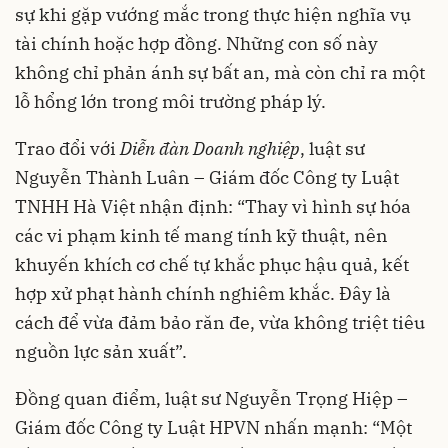
sự khi gặp vướng mắc trong thực hiện nghĩa vụ
tài chính hoặc hợp đồng. Những con số này
không chỉ phản ánh sự bất an, mà còn chỉ ra một
lỗ hổng lớn trong môi trường pháp lý.
Trao đổi với
Diễn đàn Doanh nghiệp
, luật sư
Nguyễn Thành Luân – Giám đốc Công ty Luật
TNHH Hà Việt nhận định: “Thay vì hình sự hóa
các vi phạm kinh tế mang tính kỹ thuật, nên
khuyến khích cơ chế tự khắc phục hậu quả, kết
hợp xử phạt hành chính nghiêm khắc. Đây là
cách để vừa đảm bảo răn đe, vừa không triệt tiêu
nguồn lực sản xuất”.
Đồng quan điểm, luật sư Nguyễn Trọng Hiệp –
Giám đốc Công ty Luật HPVN nhấn mạnh: “Một