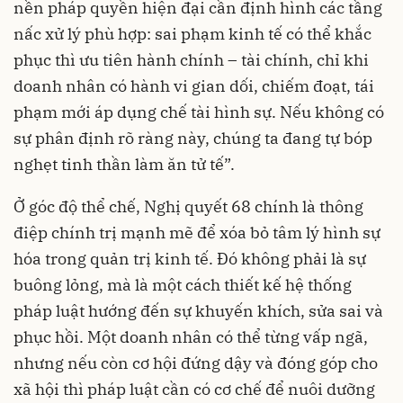
nền pháp quyền hiện đại cần định hình các tầng
nấc xử lý phù hợp: sai phạm kinh tế có thể khắc
phục thì ưu tiên hành chính – tài chính, chỉ khi
doanh nhân có hành vi gian dối, chiếm đoạt, tái
phạm mới áp dụng chế tài hình sự. Nếu không có
sự phân định rõ ràng này, chúng ta đang tự bóp
nghẹt tinh thần làm ăn tử tế”.
Ở góc độ thể chế, Nghị quyết 68 chính là thông
điệp chính trị mạnh mẽ để xóa bỏ tâm lý hình sự
hóa trong quản trị kinh tế. Đó không phải là sự
buông lỏng, mà là một cách thiết kế hệ thống
pháp luật hướng đến sự khuyến khích, sửa sai và
phục hồi. Một doanh nhân có thể từng vấp ngã,
nhưng nếu còn cơ hội đứng dậy và đóng góp cho
xã hội thì pháp luật cần có cơ chế để nuôi dưỡng