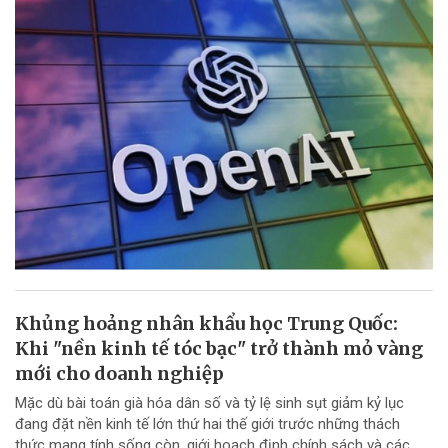
Khủng hoảng nhân khẩu học Trung Quốc:
Khi "nền kinh tế tóc bạc" trở thành mỏ vàng
mới cho doanh nghiệp
Mặc dù bài toán già hóa dân số và tỷ lệ sinh sụt giảm kỷ lục
đang đặt nền kinh tế lớn thứ hai thế giới trước những thách
thức mang tính sống còn, giới hoạch định chính sách và các