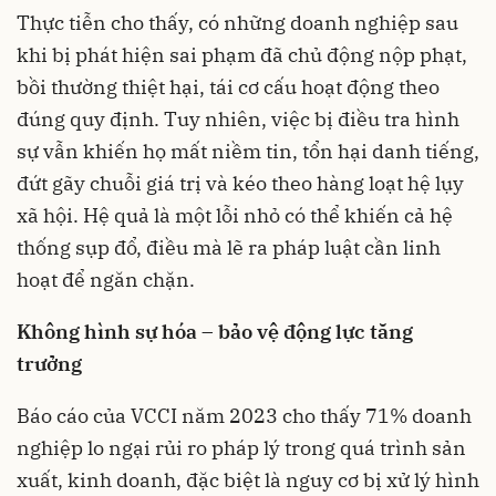
Thực tiễn cho thấy, có những doanh nghiệp sau
khi bị phát hiện sai phạm đã chủ động nộp phạt,
bồi thường thiệt hại, tái cơ cấu hoạt động theo
đúng quy định. Tuy nhiên, việc bị điều tra hình
sự vẫn khiến họ mất niềm tin, tổn hại danh tiếng,
đứt gãy chuỗi giá trị và kéo theo hàng loạt hệ lụy
xã hội. Hệ quả là một lỗi nhỏ có thể khiến cả hệ
thống sụp đổ, điều mà lẽ ra pháp luật cần linh
hoạt để ngăn chặn.
Không hình sự hóa – bảo vệ động lực tăng
trưởng
Báo cáo của VCCI năm 2023 cho thấy 71% doanh
nghiệp lo ngại rủi ro pháp lý trong quá trình sản
xuất, kinh doanh, đặc biệt là nguy cơ bị xử lý hình