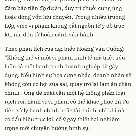
đảm bảo tiến độ dự án, duy trì chuỗi cung ứng
hoặc dòng vốn lưu chuyển. Trong nhiều trường
hợp, việc vi phạm không bắt nguồn từ ý đồ trục
lợi, mà đến từ hoàn cảnh vận hành.
Theo phân tích của đại biểu Hoàng Văn Cường:
“Không thể vì một vi phạm kinh tế mà triệt tiêu
luôn cả một hành trình doanh nghiệp đã gây
dựng. Nếu hình sự hóa cứng nhắc, doanh nhân sẽ
không còn cơ hội sửa sai, quay trở lại làm ăn chân
chính”. Ông đề xuất cần một hệ thống phân loại
rạch ròi: hành vi vi phạm có thể khắc phục thì ưu
tiên xử lý hành chính hoặc tài chính, chỉ khi nào
có dấu hiệu trục lợi, cố ý gây thiệt hại nghiêm
trọng mới chuyển hướng hình sự.