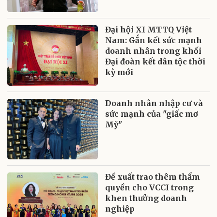
Đại hội XI MTTQ Việt
Nam: Gắn kết sức mạnh
doanh nhân trong khối
Đại đoàn kết dân tộc thời
kỳ mới
Doanh nhân nhập cư và
sức mạnh của "giấc mơ
Mỹ"
Đề xuất trao thêm thẩm
quyền cho VCCI trong
khen thưởng doanh
nghiệp