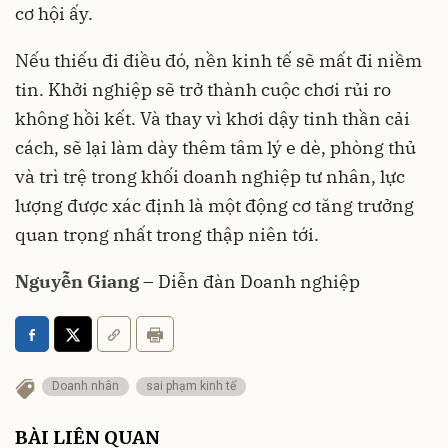
cơ hội ấy.
Nếu thiếu đi điều đó, nền kinh tế sẽ mất đi niềm
tin. Khởi nghiệp sẽ trở thành cuộc chơi rủi ro
không hồi kết. Và thay vì khơi dậy tinh thần cải
cách, sẽ lại làm dày thêm tâm lý e dè, phòng thủ
và trì trệ trong khối doanh nghiệp tư nhân, lực
lượng được xác định là một động cơ tăng trưởng
quan trọng nhất trong thập niên tới.
Nguyễn Giang
– Diễn đàn Doanh nghiệp
Doanh nhân
sai phạm kinh tế
BÀI LIÊN QUAN