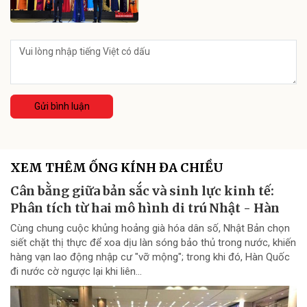
Gửi bình luận
XEM THÊM ỐNG KÍNH ĐA CHIỀU
Cân bằng giữa bản sắc và sinh lực kinh tế:
Phân tích từ hai mô hình di trú Nhật - Hàn
Cùng chung cuộc khủng hoảng già hóa dân số, Nhật Bản chọn
siết chặt thị thực để xoa dịu làn sóng bảo thủ trong nước, khiến
hàng vạn lao động nhập cư "vỡ mộng"; trong khi đó, Hàn Quốc
đi nước cờ ngược lại khi liên...