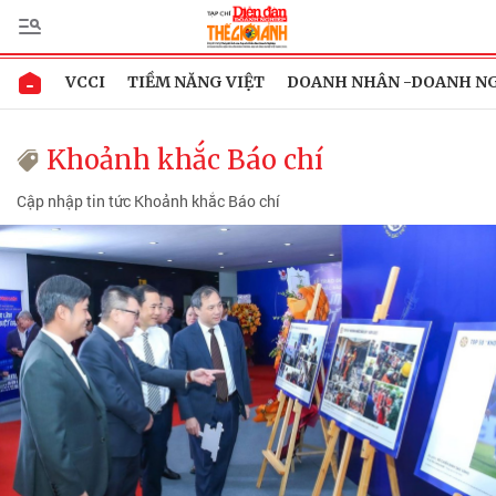
VCCI
TIỀM NĂNG VIỆT
DOANH NHÂN -DOANH N
Khoảnh khắc Báo chí
Cập nhập tin tức Khoảnh khắc Báo chí