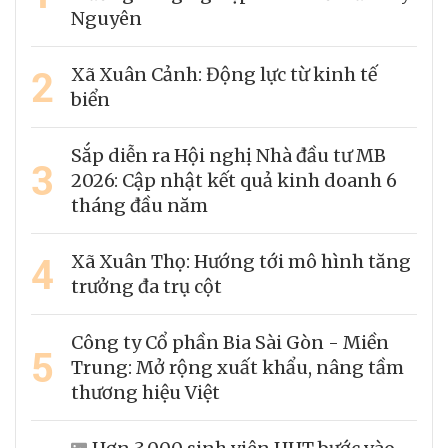
Nguyên
2
Xã Xuân Cảnh: Động lực từ kinh tế
biển
Sắp diễn ra Hội nghị Nhà đầu tư MB
3
2026: Cập nhật kết quả kinh doanh 6
tháng đầu năm
4
Xã Xuân Thọ: Hướng tới mô hình tăng
trưởng đa trụ cột
Công ty Cổ phần Bia Sài Gòn - Miền
5
Trung: Mở rộng xuất khẩu, nâng tầm
thương hiệu Việt