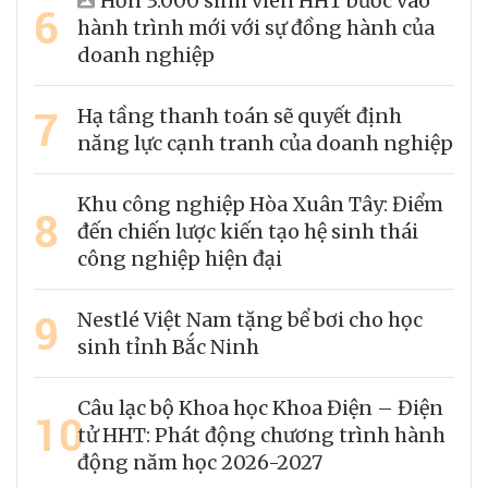
Hơn 3.000 sinh viên HHT bước vào
6
hành trình mới với sự đồng hành của
doanh nghiệp
7
Hạ tầng thanh toán sẽ quyết định
năng lực cạnh tranh của doanh nghiệp
Khu công nghiệp Hòa Xuân Tây: Điểm
8
đến chiến lược kiến tạo hệ sinh thái
công nghiệp hiện đại
9
Nestlé Việt Nam tặng bể bơi cho học
sinh tỉnh Bắc Ninh
Câu lạc bộ Khoa học Khoa Điện – Điện
10
tử HHT: Phát động chương trình hành
động năm học 2026-2027