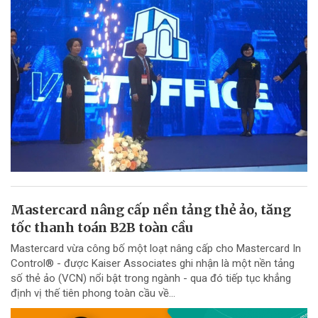
Mastercard nâng cấp nền tảng thẻ ảo, tăng
tốc thanh toán B2B toàn cầu
Mastercard vừa công bố một loạt nâng cấp cho Mastercard In
Control® - được Kaiser Associates ghi nhận là một nền tảng
số thẻ ảo (VCN) nổi bật trong ngành - qua đó tiếp tục khẳng
định vị thế tiên phong toàn cầu về...