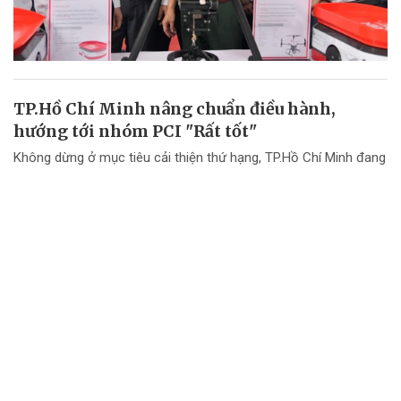
TP.Hồ Chí Minh nâng chuẩn điều hành,
hướng tới nhóm PCI "Rất tốt"
Không dừng ở mục tiêu cải thiện thứ hạng, TP.Hồ Chí Minh đang
chuyển mạnh tư duy từ "nâng điểm PCI" sang nâng cao chất
lượng điều hành và chất lượng phục vụ doanh nghiệp.