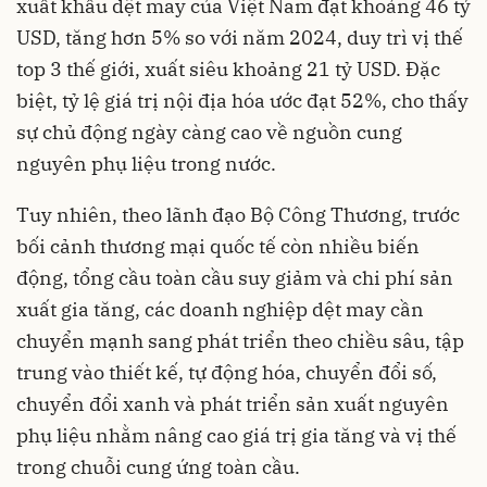
xuất khẩu dệt may của Việt Nam đạt khoảng 46 tỷ
USD, tăng hơn 5% so với năm 2024, duy trì vị thế
top 3 thế giới, xuất siêu khoảng 21 tỷ USD. Đặc
biệt, tỷ lệ giá trị nội địa hóa ước đạt 52%, cho thấy
sự chủ động ngày càng cao về nguồn cung
nguyên phụ liệu trong nước.
Tuy nhiên, theo lãnh đạo Bộ Công Thương, trước
bối cảnh thương mại quốc tế còn nhiều biến
động, tổng cầu toàn cầu suy giảm và chi phí sản
xuất gia tăng, các doanh nghiệp dệt may cần
chuyển mạnh sang phát triển theo chiều sâu, tập
trung vào thiết kế, tự động hóa, chuyển đổi số,
chuyển đổi xanh và phát triển sản xuất nguyên
phụ liệu nhằm nâng cao giá trị gia tăng và vị thế
trong chuỗi cung ứng toàn cầu.