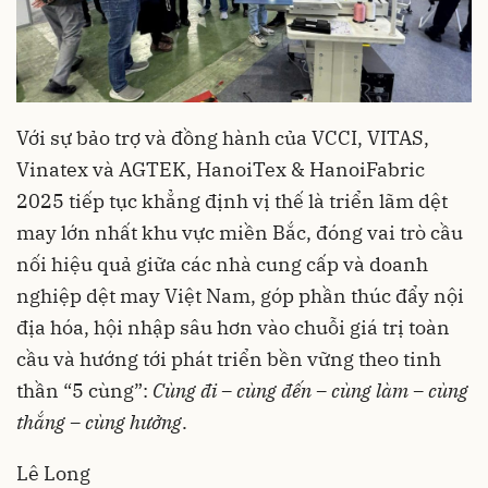
Với sự bảo trợ và đồng hành của VCCI, VITAS,
Vinatex và AGTEK, HanoiTex & HanoiFabric
2025 tiếp tục khẳng định vị thế là triển lãm dệt
may lớn nhất khu vực miền Bắc, đóng vai trò cầu
nối hiệu quả giữa các nhà cung cấp và doanh
nghiệp dệt may Việt Nam, góp phần thúc đẩy nội
địa hóa, hội nhập sâu hơn vào chuỗi giá trị toàn
cầu và hướng tới phát triển bền vững theo tinh
thần “5 cùng”:
Cùng đi – cùng đến – cùng làm – cùng
thắng – cùng hưởng
.
Lê Long