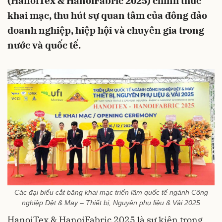
(HanoiTex & HanoiFabric 2025) chính thức
khai mạc, thu hút sự quan tâm của đông đảo
doanh nghiệp, hiệp hội và chuyên gia trong
nước và quốc tế.
Các đại biểu cắt băng khai mạc triển lãm quốc tế ngành Công
nghiệp Dệt & May – Thiết bị, Nguyên phụ liệu & Vải 2025
HanoiTex & HanoiFabric 2025 là sự kiện trọng