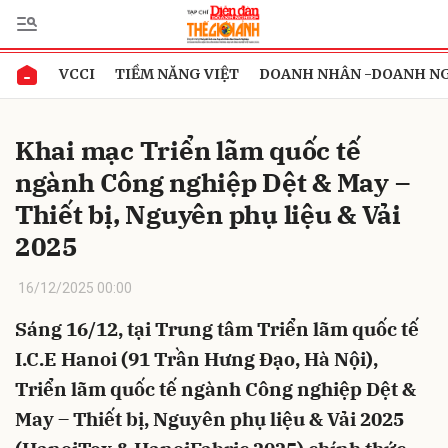
VCCI
TIỀM NĂNG VIỆT
DOANH NHÂN -DOANH N
Gửi bình luận
Khai mạc Triển lãm quốc tế
ngành Công nghiệp Dệt & May –
Thiết bị, Nguyên phụ liệu & Vải
2025
16/12/2025 00:00
Hủy
Gửi
Sáng 16/12, tại Trung tâm Triển lãm quốc tế
I.C.E Hanoi (91 Trần Hưng Đạo, Hà Nội),
Triển lãm quốc tế ngành Công nghiệp Dệt &
May – Thiết bị, Nguyên phụ liệu & Vải 2025