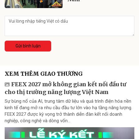
Gửi bình luận
XEM THÊM GIAO THƯƠNG
FEEX 2027 mở không gian kết nối đầu tư
cho thị trường năng lượng Việt Nam
Sự bùng nổ của AI, trung tâm dữ liệu và quá trình điện hóa nền
kinh tế đang mở ra nhu cầu đầu tư lớn vào hạ tầng năng lượng.
FEEX 2027 được kỳ vọng trở thành diễn đàn kết nối doanh
nghiệp, công nghệ và dòng vốn...