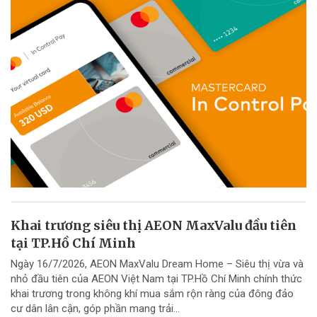
Khai trương siêu thị AEON MaxValu đầu tiên
tại TP.Hồ Chí Minh
Ngày 16/7/2026, AEON MaxValu Dream Home – Siêu thị vừa và
nhỏ đầu tiên của AEON Việt Nam tại TP.Hồ Chí Minh chính thức
khai trương trong không khí mua sắm rộn ràng của đông đảo
cư dân lân cận, góp phần mang trải...