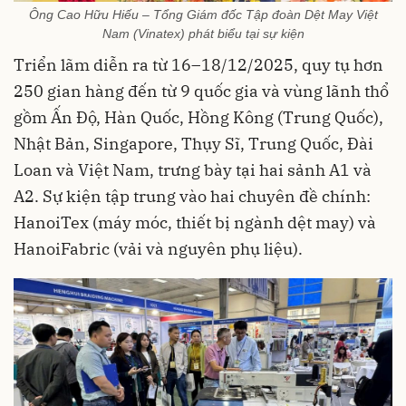
Ông Cao Hữu Hiếu – Tổng Giám đốc Tập đoàn Dệt May Việt
Nam (Vinatex) phát biểu tại sự kiện
Triển lãm diễn ra từ 16–18/12/2025, quy tụ hơn
250 gian hàng đến từ 9 quốc gia và vùng lãnh thổ
gồm Ấn Độ, Hàn Quốc, Hồng Kông (Trung Quốc),
Nhật Bản, Singapore, Thụy Sĩ, Trung Quốc, Đài
Loan và Việt Nam, trưng bày tại hai sảnh A1 và
A2. Sự kiện tập trung vào hai chuyên đề chính:
HanoiTex (máy móc, thiết bị ngành dệt may) và
HanoiFabric (vải và nguyên phụ liệu).