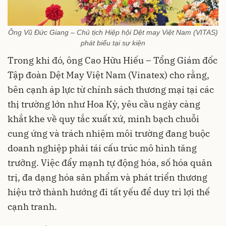
Ông Vũ Đức Giang – Chủ tịch Hiệp hội Dệt may Việt Nam (VITAS)
phát biểu tại sự kiện
Trong khi đó, ông Cao Hữu Hiếu – Tổng Giám đốc
Tập đoàn Dệt May Việt Nam (Vinatex) cho rằng,
bên cạnh áp lực từ chính sách thương mại tại các
thị trường lớn như Hoa Kỳ, yêu cầu ngày càng
khắt khe về quy tắc xuất xứ, minh bạch chuỗi
cung ứng và trách nhiệm môi trường đang buộc
doanh nghiệp phải tái cấu trúc mô hình tăng
trưởng. Việc đẩy mạnh tự động hóa, số hóa quản
trị, đa dạng hóa sản phẩm và phát triển thương
hiệu trở thành hướng đi tất yếu để duy trì lợi thế
cạnh tranh.