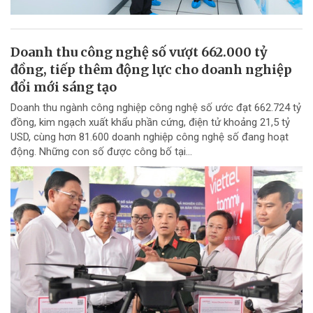
Doanh thu công nghệ số vượt 662.000 tỷ
đồng, tiếp thêm động lực cho doanh nghiệp
đổi mới sáng tạo
Doanh thu ngành công nghiệp công nghệ số ước đạt 662.724 tỷ
đồng, kim ngạch xuất khẩu phần cứng, điện tử khoảng 21,5 tỷ
USD, cùng hơn 81.600 doanh nghiệp công nghệ số đang hoạt
động. Những con số được công bố tại...