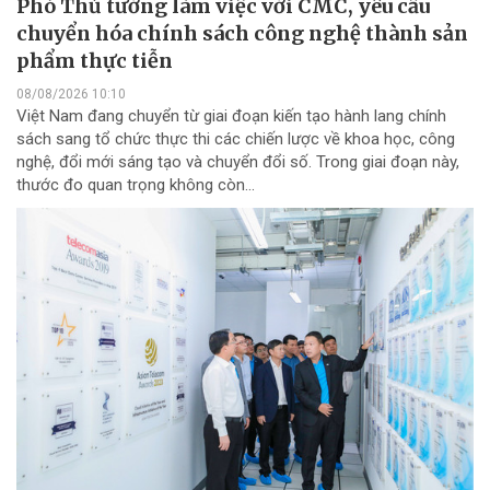
Phó Thủ tướng làm việc với CMC, yêu cầu
chuyển hóa chính sách công nghệ thành sản
phẩm thực tiễn
08/08/2026 10:10
Việt Nam đang chuyển từ giai đoạn kiến tạo hành lang chính
sách sang tổ chức thực thi các chiến lược về khoa học, công
nghệ, đổi mới sáng tạo và chuyển đổi số. Trong giai đoạn này,
thước đo quan trọng không còn...