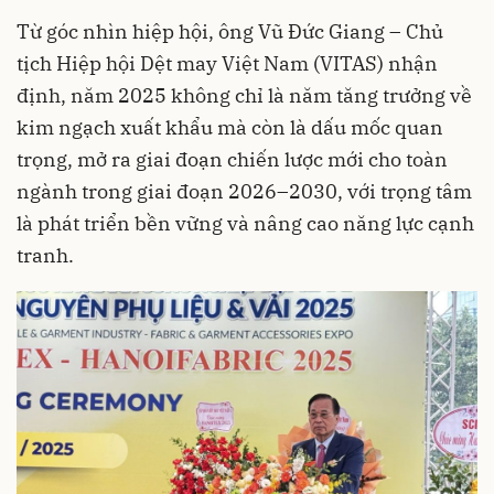
Từ góc nhìn hiệp hội, ông Vũ Đức Giang – Chủ
tịch Hiệp hội Dệt may Việt Nam (VITAS) nhận
định, năm 2025 không chỉ là năm tăng trưởng về
kim ngạch xuất khẩu mà còn là dấu mốc quan
trọng, mở ra giai đoạn chiến lược mới cho toàn
ngành trong giai đoạn 2026–2030, với trọng tâm
là phát triển bền vững và nâng cao năng lực cạnh
tranh.