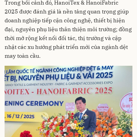
Trong bối cảnh đó, HanoiTex & HanoiFabric
2025 được đánh giá là nền tảng quan trọng giúp
doanh nghiệp tiếp cận công nghệ, thiết bị hiện
đại, nguyên phụ liệu thân thiện môi trường; đồng
thời mở rộng kết nối đối tác, thị trường và cập
nhật các xu hướng phát triển mới của ngành dệt
may toàn cầu.