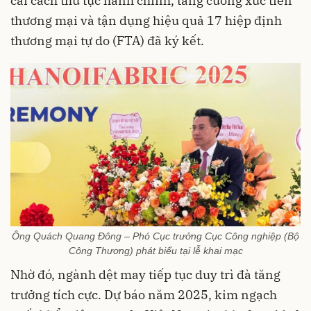
cải cách thủ tục hành chính, tăng cường xúc tiến
thương mại và tận dụng hiệu quả 17 hiệp định
thương mại tự do (FTA) đã ký kết.
Ông Quách Quang Đông – Phó Cục trưởng Cục Công nghiệp (Bộ
Công Thương) phát biểu tại lễ khai mạc
Nhờ đó, ngành dệt may tiếp tục duy trì đà tăng
trưởng tích cực. Dự báo năm 2025, kim ngạch