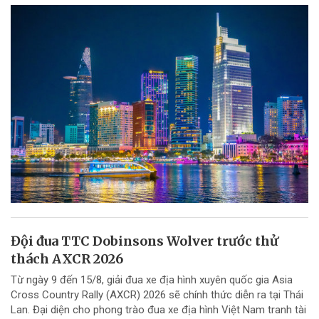
Đội đua TTC Dobinsons Wolver trước thử
thách AXCR 2026
Từ ngày 9 đến 15/8, giải đua xe địa hình xuyên quốc gia Asia
Cross Country Rally (AXCR) 2026 sẽ chính thức diễn ra tại Thái
Lan. Đại diện cho phong trào đua xe địa hình Việt Nam tranh tài