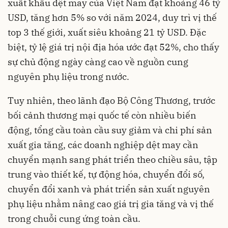
xuất khẩu dệt may của Việt Nam đạt khoảng 46 tỷ
USD, tăng hơn 5% so với năm 2024, duy trì vị thế
top 3 thế giới, xuất siêu khoảng 21 tỷ USD. Đặc
biệt, tỷ lệ giá trị nội địa hóa ước đạt 52%, cho thấy
sự chủ động ngày càng cao về nguồn cung
nguyên phụ liệu trong nước.
Tuy nhiên, theo lãnh đạo Bộ Công Thương, trước
bối cảnh thương mại quốc tế còn nhiều biến
động, tổng cầu toàn cầu suy giảm và chi phí sản
xuất gia tăng, các doanh nghiệp dệt may cần
chuyển mạnh sang phát triển theo chiều sâu, tập
trung vào thiết kế, tự động hóa, chuyển đổi số,
chuyển đổi xanh và phát triển sản xuất nguyên
phụ liệu nhằm nâng cao giá trị gia tăng và vị thế
trong chuỗi cung ứng toàn cầu.