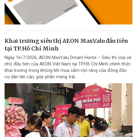
Khai trương siêu thị AEON MaxValu đầu tiên
tại TP.Hồ Chí Minh
Ngày 16/7/2026, AEON MaxValu Dream Home – Siêu thị vừa và
nhỏ đầu tiên của AEON Việt Nam tại TP.Hồ Chí Minh chính thức
khai trương trong không khí mua sắm rộn ràng của đông đảo
cư dân lân cận, góp phần mang trải...