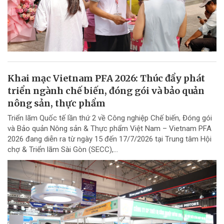
Khai mạc Vietnam PFA 2026: Thúc đẩy phát
triển ngành chế biến, đóng gói và bảo quản
nông sản, thực phẩm
Triển lãm Quốc tế lần thứ 2 về Công nghiệp Chế biến, Đóng gói
và Bảo quản Nông sản & Thực phẩm Việt Nam – Vietnam PFA
2026 đang diễn ra từ ngày 15 đến 17/7/2026 tại Trung tâm Hội
chợ & Triển lãm Sài Gòn (SECC),...