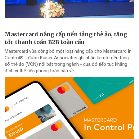
Mastercard nâng cấp nền tảng thẻ ảo, tăng
tốc thanh toán B2B toàn cầu
Mastercard vừa công bố một loạt nâng cấp cho Mastercard In
Control® - được Kaiser Associates ghi nhận là một nền tảng
số thẻ ảo (VCN) nổi bật trong ngành - qua đó tiếp tục khẳng
định vị thế tiên phong toàn cầu về...