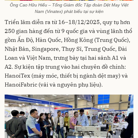
Ông Cao Hữu Hiếu – Tổng Giám đốc Tập đoàn Dệt May Việt
Nam (Vinatex) phát biểu tại sự kiện
Triển lãm diễn ra từ 16–18/12/2025, quy tụ hơn
250 gian hàng đến từ 9 quốc gia và vùng lãnh thổ
gồm Ấn Độ, Hàn Quốc, Hồng Kông (Trung Quốc),
Nhật Bản, Singapore, Thụy Sĩ, Trung Quốc, Đài
Loan và Việt Nam, trưng bày tại hai sảnh A1 và
A2. Sự kiện tập trung vào hai chuyên đề chính:
HanoiTex (máy móc, thiết bị ngành dệt may) và
HanoiFabric (vải và nguyên phụ liệu).