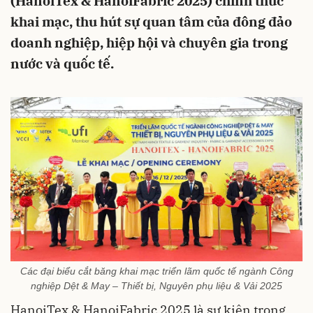
(HanoiTex & HanoiFabric 2025) chính thức
khai mạc, thu hút sự quan tâm của đông đảo
doanh nghiệp, hiệp hội và chuyên gia trong
nước và quốc tế.
Các đại biểu cắt băng khai mạc triển lãm quốc tế ngành Công
nghiệp Dệt & May – Thiết bị, Nguyên phụ liệu & Vải 2025
HanoiTex & HanoiFabric 2025 là sự kiện trọng