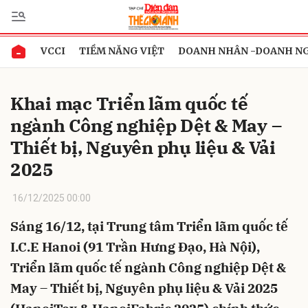
VCCI
TIỀM NĂNG VIỆT
DOANH NHÂN -DOANH N
Gửi bình luận
Khai mạc Triển lãm quốc tế
ngành Công nghiệp Dệt & May –
Thiết bị, Nguyên phụ liệu & Vải
2025
16/12/2025 00:00
Hủy
Gửi
Sáng 16/12, tại Trung tâm Triển lãm quốc tế
I.C.E Hanoi (91 Trần Hưng Đạo, Hà Nội),
Triển lãm quốc tế ngành Công nghiệp Dệt &
May – Thiết bị, Nguyên phụ liệu & Vải 2025