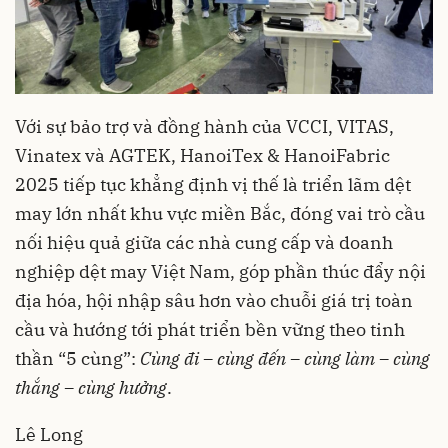
Với sự bảo trợ và đồng hành của VCCI, VITAS,
Vinatex và AGTEK, HanoiTex & HanoiFabric
2025 tiếp tục khẳng định vị thế là triển lãm dệt
may lớn nhất khu vực miền Bắc, đóng vai trò cầu
nối hiệu quả giữa các nhà cung cấp và doanh
nghiệp dệt may Việt Nam, góp phần thúc đẩy nội
địa hóa, hội nhập sâu hơn vào chuỗi giá trị toàn
cầu và hướng tới phát triển bền vững theo tinh
thần “5 cùng”:
Cùng đi – cùng đến – cùng làm – cùng
thắng – cùng hưởng
.
Lê Long