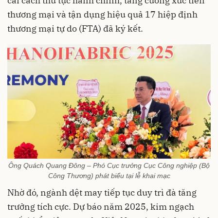
cải cách thủ tục hành chính, tăng cường xúc tiến
thương mại và tận dụng hiệu quả 17 hiệp định
thương mại tự do (FTA) đã ký kết.
Ông Quách Quang Đông – Phó Cục trưởng Cục Công nghiệp (Bộ
Công Thương) phát biểu tại lễ khai mạc
Nhờ đó, ngành dệt may tiếp tục duy trì đà tăng
trưởng tích cực. Dự báo năm 2025, kim ngạch