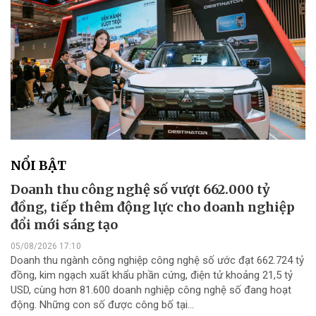
NỔI BẬT
Doanh thu công nghệ số vượt 662.000 tỷ
đồng, tiếp thêm động lực cho doanh nghiệp
đổi mới sáng tạo
05/08/2026 17:10
Doanh thu ngành công nghiệp công nghệ số ước đạt 662.724 tỷ
đồng, kim ngạch xuất khẩu phần cứng, điện tử khoảng 21,5 tỷ
USD, cùng hơn 81.600 doanh nghiệp công nghệ số đang hoạt
động. Những con số được công bố tại...