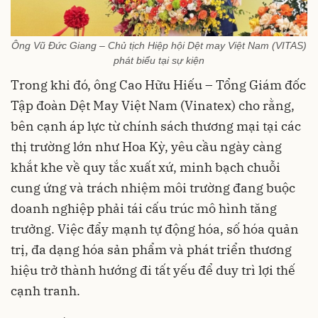
Ông Vũ Đức Giang – Chủ tịch Hiệp hội Dệt may Việt Nam (VITAS)
phát biểu tại sự kiện
Trong khi đó, ông Cao Hữu Hiếu – Tổng Giám đốc
Tập đoàn Dệt May Việt Nam (Vinatex) cho rằng,
bên cạnh áp lực từ chính sách thương mại tại các
thị trường lớn như Hoa Kỳ, yêu cầu ngày càng
khắt khe về quy tắc xuất xứ, minh bạch chuỗi
cung ứng và trách nhiệm môi trường đang buộc
doanh nghiệp phải tái cấu trúc mô hình tăng
trưởng. Việc đẩy mạnh tự động hóa, số hóa quản
trị, đa dạng hóa sản phẩm và phát triển thương
hiệu trở thành hướng đi tất yếu để duy trì lợi thế
cạnh tranh.