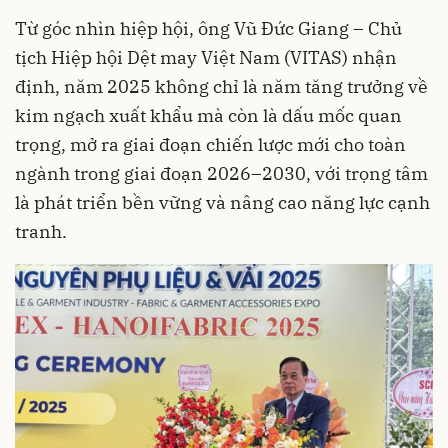
Từ góc nhìn hiệp hội, ông Vũ Đức Giang – Chủ
tịch Hiệp hội Dệt may Việt Nam (VITAS) nhận
định, năm 2025 không chỉ là năm tăng trưởng về
kim ngạch xuất khẩu mà còn là dấu mốc quan
trọng, mở ra giai đoạn chiến lược mới cho toàn
ngành trong giai đoạn 2026–2030, với trọng tâm
là phát triển bền vững và nâng cao năng lực cạnh
tranh.