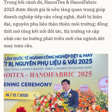
Trong bối cảnh đó, HanoiTex & HanoiFabric
2025 được đánh giá là nền tảng quan trọng giúp
doanh nghiệp tiếp cận công nghệ, thiết bị hiện
đại, nguyên phụ liệu thân thiện môi trường; đồng
thời mở rộng kết nối đối tác, thị trường và cập
nhật các xu hướng phát triển mới của ngành dệt
may toàn cầu.