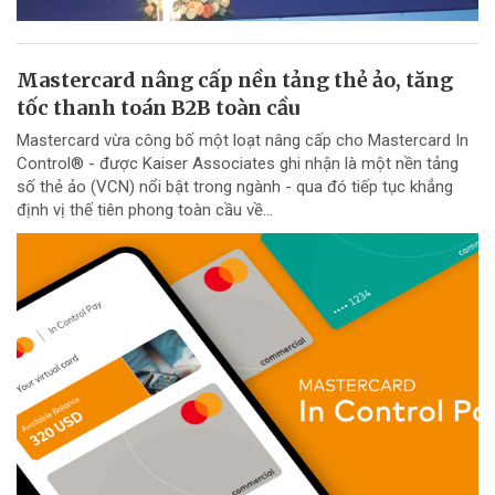
Mastercard nâng cấp nền tảng thẻ ảo, tăng
tốc thanh toán B2B toàn cầu
Mastercard vừa công bố một loạt nâng cấp cho Mastercard In
Control® - được Kaiser Associates ghi nhận là một nền tảng
số thẻ ảo (VCN) nổi bật trong ngành - qua đó tiếp tục khẳng
định vị thế tiên phong toàn cầu về...