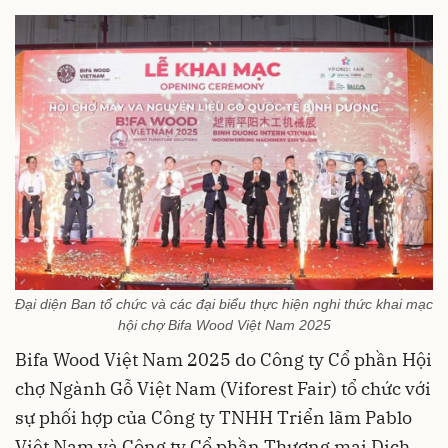
Đại diện Ban tổ chức và các đại biểu thực hiện nghi thức khai mạc
hội chợ Bifa Wood Việt Nam 2025
Bifa Wood Việt Nam 2025 do Công ty Cổ phần Hội
chợ Ngành Gỗ Việt Nam (Viforest Fair) tổ chức với
sự phối hợp của Công ty TNHH Triển lãm Pablo
Việt Nam và Công ty Cổ phần Thương mại Dịch