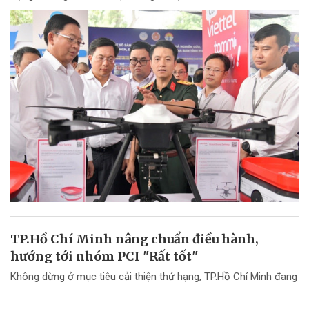
TP.Hồ Chí Minh nâng chuẩn điều hành,
hướng tới nhóm PCI "Rất tốt"
Không dừng ở mục tiêu cải thiện thứ hạng, TP.Hồ Chí Minh đang
chuyển mạnh tư duy từ "nâng điểm PCI" sang nâng cao chất
lượng điều hành và chất lượng phục vụ doanh nghiệp.