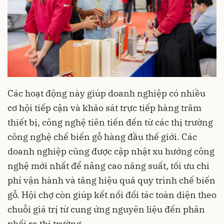
Các hoạt động này giúp doanh nghiệp có nhiều
cơ hội tiếp cận và khảo sát trực tiếp hàng trăm
thiết bị, công nghệ tiên tiến đến từ các thị trường
công nghệ chế biến gỗ hàng đầu thế giới. Các
doanh nghiệp cũng được cập nhật xu hướng công
nghệ mới nhất để nâng cao năng suất, tối ưu chi
phí vận hành và tăng hiệu quả quy trình chế biến
gỗ. Hội chợ còn giúp kết nối đối tác toàn diện theo
chuỗi giá trị từ cung ứng nguyên liệu đến phân
phối ra thị trường.