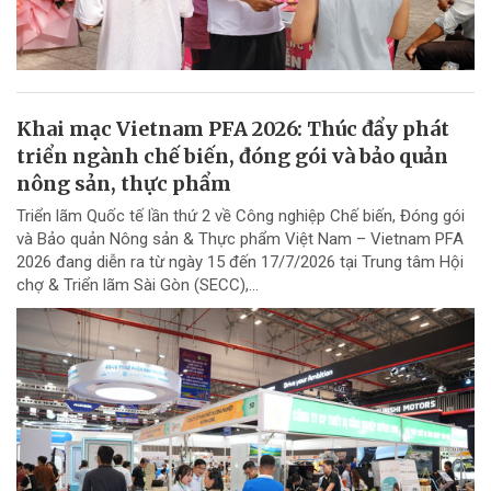
Khai mạc Vietnam PFA 2026: Thúc đẩy phát
triển ngành chế biến, đóng gói và bảo quản
nông sản, thực phẩm
Triển lãm Quốc tế lần thứ 2 về Công nghiệp Chế biến, Đóng gói
và Bảo quản Nông sản & Thực phẩm Việt Nam – Vietnam PFA
2026 đang diễn ra từ ngày 15 đến 17/7/2026 tại Trung tâm Hội
chợ & Triển lãm Sài Gòn (SECC),...