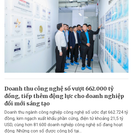
Doanh thu công nghệ số vượt 662.000 tỷ
đồng, tiếp thêm động lực cho doanh nghiệp
đổi mới sáng tạo
Doanh thu ngành công nghiệp công nghệ số ước đạt 662.724 tỷ
đồng, kim ngạch xuất khẩu phần cứng, điện tử khoảng 21,5 tỷ
USD, cùng hơn 81.600 doanh nghiệp công nghệ số đang hoạt
động. Những con số được công bố tại...