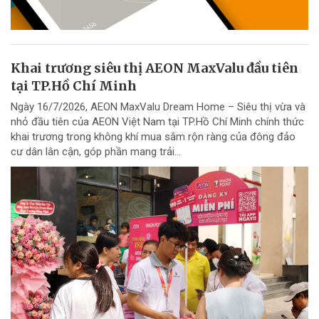
Khai trương siêu thị AEON MaxValu đầu tiên
tại TP.Hồ Chí Minh
Ngày 16/7/2026, AEON MaxValu Dream Home – Siêu thị vừa và
nhỏ đầu tiên của AEON Việt Nam tại TP.Hồ Chí Minh chính thức
khai trương trong không khí mua sắm rộn ràng của đông đảo
cư dân lân cận, góp phần mang trải...