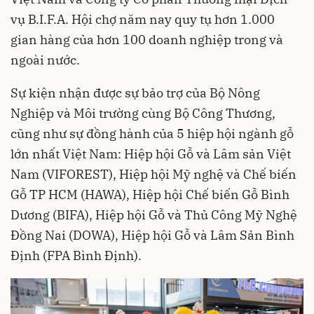
vụ B.I.F.A. Hội chợ năm nay quy tụ hơn 1.000
gian hàng của hơn 100 doanh nghiệp trong và
ngoài nước.
Sự kiện nhận được sự bảo trợ của Bộ Nông
Nghiệp và Môi trường cùng Bộ Công Thương,
cũng như sự đồng hành của 5 hiệp hội ngành gỗ
lớn nhất Việt Nam: Hiệp hội Gỗ và Lâm sản Việt
Nam (VIFOREST), Hiệp hội Mỹ nghệ và Chế biến
Gỗ TP HCM (HAWA), Hiệp hội Chế biến Gỗ Bình
Dương (BIFA), Hiệp hội Gỗ và Thủ Công Mỹ Nghệ
Đồng Nai (DOWA), Hiệp hội Gỗ và Lâm Sản Bình
Định (FPA Bình Định).