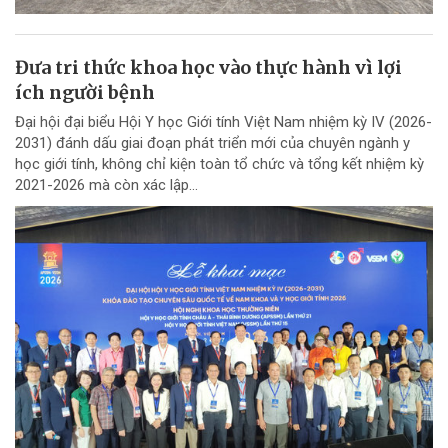
Đưa tri thức khoa học vào thực hành vì lợi
ích người bệnh
Đại hội đại biểu Hội Y học Giới tính Việt Nam nhiệm kỳ IV (2026-
2031) đánh dấu giai đoạn phát triển mới của chuyên ngành y
học giới tính, không chỉ kiện toàn tổ chức và tổng kết nhiệm kỳ
2021-2026 mà còn xác lập...