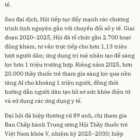
tế.
Sau đại dịch, Hội tiếp tục đẩy mạnh các chương
trình tình nguyện gắn với chuyển đổi số y tế. Giai
đoạn 2020–2025, Hội đã tổ chức gần 2.700 hoạt
động khám, tư vấn trực tiếp cho hơn 1,13 triệu
lượt người dân; ứng dụng trí tuệ nhân tạo để sàng
lọc hơn 1 triệu trường hợp. Riêng năm 2025, hơn
20.000 thầy thuốc trẻ tham gia sàng lọc qua nền
tảng AI cho khoảng 1 triệu người, đồng thời
hướng dẫn người dân tạo hồ sơ sức khỏe điện tử
và sử dụng các ứng dụng y tế.
Đại hội đã hiệp thương cử 89 anh, chị tham gia
Ban Chấp hành Trung ương Hội Thầy thuốc trẻ
Việt Nam khóa V, nhiệm kỳ 2025–2030; hiệp