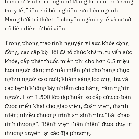
biểu được nhân rộng như Mạng lưới đổi mới sáng
tạo y tế, Liên chi hội nghiên cứu liên ngành,
Mạng lưới trí thức trẻ chuyên ngành y tế và cơ sở
dữ liệu điện tử hội viên.
Trong phong trào tình nguyện vì sức khỏe cộng
đồng, các cấp bộ Hội đã tổ chức khám, tư vấn sức
khỏe, cấp phát thuốc miễn phí cho hơn 6,5 triệu
lượt người dân; mổ mắt miễn phí cho hàng chục
nghìn người cao tuổi; khám sàng lọc ung thư và
các bệnh không lây nhiễm cho hàng trăm nghìn
người. Hơn 1.500 lớp tập huấn sơ cấp cứu cơ bản
được triển khai cho giáo viên, đoàn viên, thanh
niên; nhiều chương trình an sinh như “Bát cháo
tình thương”, “Bệnh viện thân thiện” được duy trì
thường xuyên tại các địa phương.