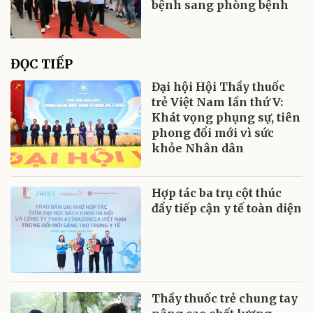
bệnh sang phòng bệnh
ĐỌC TIẾP
Đại hội Hội Thầy thuốc
trẻ Việt Nam lần thứ V:
Khát vọng phụng sự, tiên
phong đổi mới vì sức
khỏe Nhân dân
Hợp tác ba trụ cột thúc
đẩy tiếp cận y tế toàn diện
Thầy thuốc trẻ chung tay