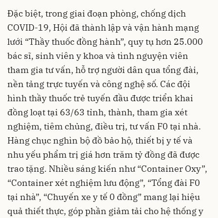
Đặc biệt, trong giai đoạn phòng, chống dịch
COVID-19, Hội đã thành lập và vận hành mạng
lưới “Thầy thuốc đồng hành”, quy tụ hơn 25.000
bác sĩ, sinh viên y khoa và tình nguyện viên
tham gia tư vấn, hỗ trợ người dân qua tổng đài,
nền tảng trực tuyến và công nghệ số. Các đội
hình thầy thuốc trẻ tuyến đầu được triển khai
đồng loạt tại 63/63 tỉnh, thành, tham gia xét
nghiệm, tiêm chủng, điều trị, tư vấn F0 tại nhà.
Hàng chục nghìn bộ đồ bảo hộ, thiết bị y tế và
nhu yếu phẩm trị giá hơn trăm tỷ đồng đã được
trao tặng. Nhiều sáng kiến như “Container Oxy”,
“Container xét nghiệm lưu động”, “Tổng đài F0
tại nhà”, “Chuyến xe y tế 0 đồng” mang lại hiệu
quả thiết thực, góp phần giảm tải cho hệ thống y