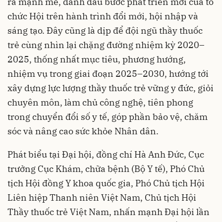
ra mạnh mẽ, đánh dấu bước phát triển mới của tổ
chức Hội trên hành trình đổi mới, hội nhập và
sáng tạo. Đây cũng là dịp để đội ngũ thầy thuốc
trẻ cùng nhìn lại chặng đường nhiệm kỳ 2020–
2025, thống nhất mục tiêu, phương hướng,
nhiệm vụ trong giai đoạn 2025–2030, hướng tới
xây dựng lực lượng thầy thuốc trẻ vững y đức, giỏi
chuyên môn, làm chủ công nghệ, tiên phong
trong chuyển đổi số y tế, góp phần bảo vệ, chăm
sóc và nâng cao sức khỏe Nhân dân.
Phát biểu tại Đại hội, đồng chí Hà Anh Đức, Cục
trưởng Cục Khám, chữa bệnh (Bộ Y tế), Phó Chủ
tịch Hội đồng Y khoa quốc gia, Phó Chủ tịch Hội
Liên hiệp Thanh niên Việt Nam, Chủ tịch Hội
Thầy thuốc trẻ Việt Nam, nhấn mạnh Đại hội lần