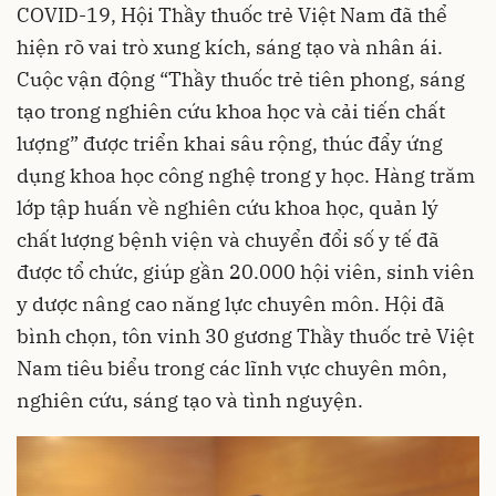
COVID-19, Hội Thầy thuốc trẻ Việt Nam đã thể
hiện rõ vai trò xung kích, sáng tạo và nhân ái.
Cuộc vận động “Thầy thuốc trẻ tiên phong, sáng
tạo trong nghiên cứu khoa học và cải tiến chất
lượng” được triển khai sâu rộng, thúc đẩy ứng
dụng khoa học công nghệ trong y học. Hàng trăm
lớp tập huấn về nghiên cứu khoa học, quản lý
chất lượng bệnh viện và chuyển đổi số y tế đã
được tổ chức, giúp gần 20.000 hội viên, sinh viên
y dược nâng cao năng lực chuyên môn. Hội đã
bình chọn, tôn vinh 30 gương Thầy thuốc trẻ Việt
Nam tiêu biểu trong các lĩnh vực chuyên môn,
nghiên cứu, sáng tạo và tình nguyện.