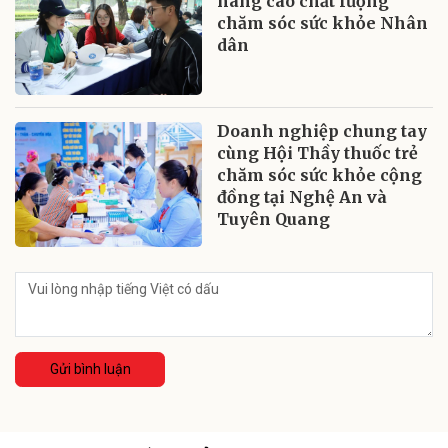
nâng cao chất lượng
chăm sóc sức khỏe Nhân
dân
Doanh nghiệp chung tay
cùng Hội Thầy thuốc trẻ
chăm sóc sức khỏe cộng
đồng tại Nghệ An và
Tuyên Quang
Gửi bình luận