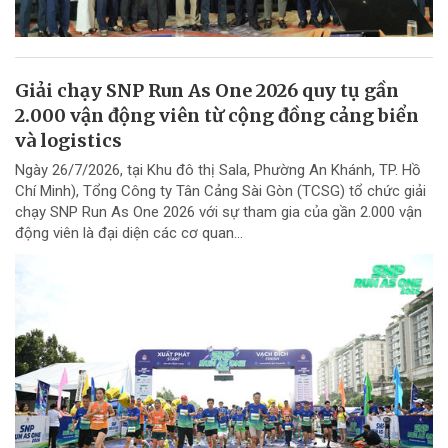
Giải chạy SNP Run As One 2026 quy tụ gần
2.000 vận động viên từ cộng đồng cảng biển
và logistics
Ngày 26/7/2026, tại Khu đô thị Sala, Phường An Khánh, TP. Hồ
Chí Minh), Tổng Công ty Tân Cảng Sài Gòn (TCSG) tổ chức giải
chạy SNP Run As One 2026 với sự tham gia của gần 2.000 vận
động viên là đại diện các cơ quan...