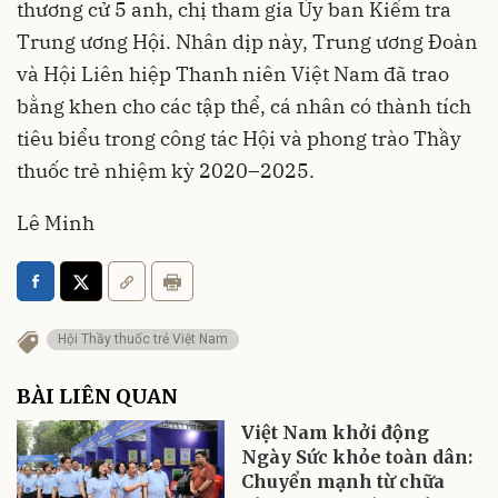
thương cử 5 anh, chị tham gia Ủy ban Kiểm tra
Trung ương Hội. Nhân dịp này, Trung ương Đoàn
và Hội Liên hiệp Thanh niên Việt Nam đã trao
bằng khen cho các tập thể, cá nhân có thành tích
tiêu biểu trong công tác Hội và phong trào Thầy
thuốc trẻ nhiệm kỳ 2020–2025.
Lê Minh
Hội Thầy thuốc trẻ Việt Nam
BÀI LIÊN QUAN
Việt Nam khởi động
Ngày Sức khỏe toàn dân:
Chuyển mạnh từ chữa