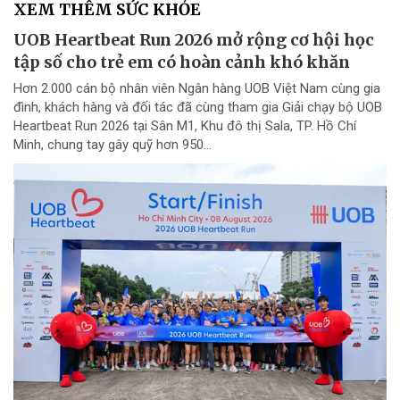
XEM THÊM SỨC KHỎE
UOB Heartbeat Run 2026 mở rộng cơ hội học
tập số cho trẻ em có hoàn cảnh khó khăn
Hơn 2.000 cán bộ nhân viên Ngân hàng UOB Việt Nam cùng gia
đình, khách hàng và đối tác đã cùng tham gia Giải chạy bộ UOB
Heartbeat Run 2026 tại Sân M1, Khu đô thị Sala, TP. Hồ Chí
Minh, chung tay gây quỹ hơn 950...