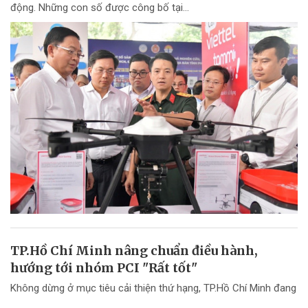
động. Những con số được công bố tại...
TP.Hồ Chí Minh nâng chuẩn điều hành,
hướng tới nhóm PCI "Rất tốt"
Không dừng ở mục tiêu cải thiện thứ hạng, TP.Hồ Chí Minh đang
chuyển mạnh tư duy từ "nâng điểm PCI" sang nâng cao chất