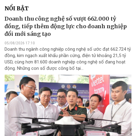
NỔI BẬT
Doanh thu công nghệ số vượt 662.000 tỷ
đồng, tiếp thêm động lực cho doanh nghiệp
đổi mới sáng tạo
05/08/2026 17:10
Doanh thu ngành công nghiệp công nghệ số ước đạt 662.724 tỷ
đồng, kim ngạch xuất khẩu phần cứng, điện tử khoảng 21,5 tỷ
USD, cùng hơn 81.600 doanh nghiệp công nghệ số đang hoạt
động. Những con số được công bố tại...