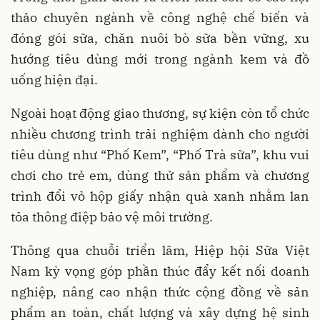
thảo chuyên ngành về công nghệ chế biến và
đóng gói sữa, chăn nuôi bò sữa bền vững, xu
hướng tiêu dùng mới trong ngành kem và đồ
uống hiện đại.
Ngoài hoạt động giao thương, sự kiện còn tổ chức
nhiều chương trình trải nghiệm dành cho người
tiêu dùng như “Phố Kem”, “Phố Trà sữa”, khu vui
chơi cho trẻ em, dùng thử sản phẩm và chương
trình đổi vỏ hộp giấy nhận quà xanh nhằm lan
tỏa thông điệp bảo vệ môi trường.
Thông qua chuỗi triển lãm, Hiệp hội Sữa Việt
Nam kỳ vọng góp phần thúc đẩy kết nối doanh
nghiệp, nâng cao nhận thức cộng đồng về sản
phẩm an toàn, chất lượng và xây dựng hệ sinh