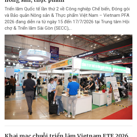
Triển lãm Quốc tế lần thứ 2 về Công nghiệp Chế biến, Đóng gói
và Bảo quản Nông sản & Thực phẩm Việt Nam – Vietnam PFA
2026 đang diễn ra từ ngày 15 đến 17/7/2026 tại Trung tâm Hội
chợ & Triển lãm Sài Gòn (SECC),...
Khai mạc chuỗi triển lãm Vietnam ETE 2026,