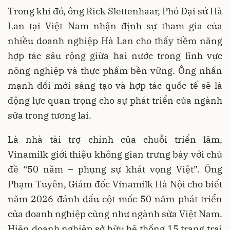
Trong khi đó, ông Rick Slettenhaar, Phó Đại sứ Hà
Lan tại Việt Nam nhận định sự tham gia của
nhiều doanh nghiệp Hà Lan cho thấy tiềm năng
hợp tác sâu rộng giữa hai nước trong lĩnh vực
nông nghiệp và thực phẩm bền vững. Ông nhấn
mạnh đổi mới sáng tạo và hợp tác quốc tế sẽ là
động lực quan trọng cho sự phát triển của ngành
sữa trong tương lai.
Là nhà tài trợ chính của chuỗi triển lãm,
Vinamilk giới thiệu không gian trưng bày với chủ
đề “50 năm – phụng sự khát vọng Việt”. Ông
Phạm Tuyên, Giám đốc Vinamilk Hà Nội cho biết
năm 2026 đánh dấu cột mốc 50 năm phát triển
của doanh nghiệp cũng như ngành sữa Việt Nam.
Hiện doanh nghiệp sở hữu hệ thống 15 trang trại