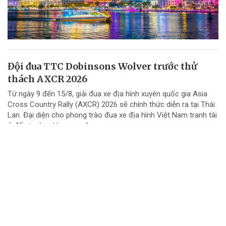
Đội đua TTC Dobinsons Wolver trước thử
thách AXCR 2026
Từ ngày 9 đến 15/8, giải đua xe địa hình xuyên quốc gia Asia
Cross Country Rally (AXCR) 2026 sẽ chính thức diễn ra tại Thái
Lan. Đại diện cho phong trào đua xe địa hình Việt Nam tranh tài
ở đấu trường khu vực năm...