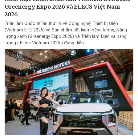
Greenergy Expo 2026 và ELECS Việt Nam
2026
Triển lãm Quốc tế lần thứ 19 về Công nghệ, Thiết bị Điện
(Vietnam ETE 2026) và Sản phẩm tiết kiệm năng lượng, Năng
lượng xanh (Greenergy Expo 2026) và Triển lãm Điện và năng
lượng ( Elecs Vietnam 2026 ) đang diễn...