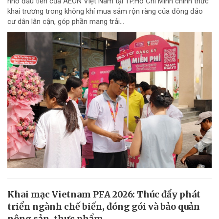
nhỏ đầu tiên của AEON Việt Nam tại TP.Hồ Chí Minh chính thức
khai trương trong không khí mua sắm rộn ràng của đông đảo
cư dân lân cận, góp phần mang trải...
Khai mạc Vietnam PFA 2026: Thúc đẩy phát
triển ngành chế biến, đóng gói và bảo quản
nông sản, thực phẩm