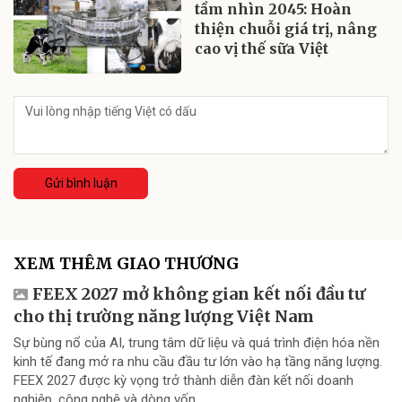
tầm nhìn 2045: Hoàn
thiện chuỗi giá trị, nâng
cao vị thế sữa Việt
Gửi bình luận
XEM THÊM GIAO THƯƠNG
FEEX 2027 mở không gian kết nối đầu tư
cho thị trường năng lượng Việt Nam
Sự bùng nổ của AI, trung tâm dữ liệu và quá trình điện hóa nền
kinh tế đang mở ra nhu cầu đầu tư lớn vào hạ tầng năng lượng.
FEEX 2027 được kỳ vọng trở thành diễn đàn kết nối doanh
nghiệp, công nghệ và dòng vốn...