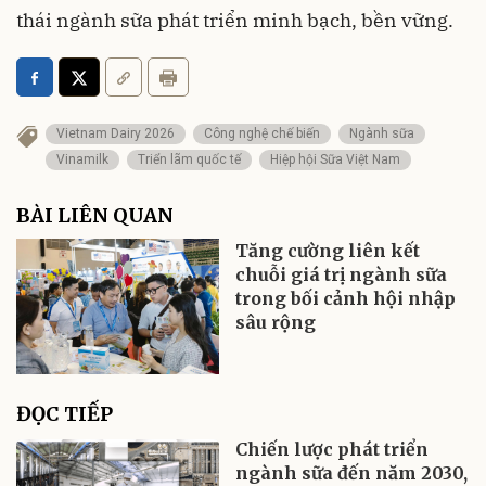
thái ngành sữa phát triển minh bạch, bền vững.
Vietnam Dairy 2026
Công nghệ chế biến
Ngành sữa
Vinamilk
Triển lãm quốc tế
Hiệp hội Sữa Việt Nam
BÀI LIÊN QUAN
Tăng cường liên kết
chuỗi giá trị ngành sữa
trong bối cảnh hội nhập
sâu rộng
ĐỌC TIẾP
Chiến lược phát triển
ngành sữa đến năm 2030,