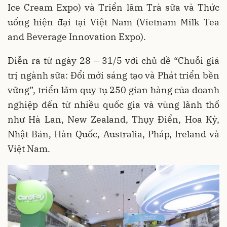
Ice Cream Expo) và Triển lãm Trà sữa và Thức
uống hiện đại tại Việt Nam (Vietnam Milk Tea
and Beverage Innovation Expo).
Diễn ra từ ngày 28 – 31/5 với chủ đề “Chuỗi giá
trị ngành sữa: Đổi mới sáng tạo và Phát triển bền
vững”, triển lãm quy tụ 250 gian hàng của doanh
nghiệp đến từ nhiều quốc gia và vùng lãnh thổ
như Hà Lan, New Zealand, Thụy Điển, Hoa Kỳ,
Nhật Bản, Hàn Quốc, Australia, Pháp, Ireland và
Việt Nam.