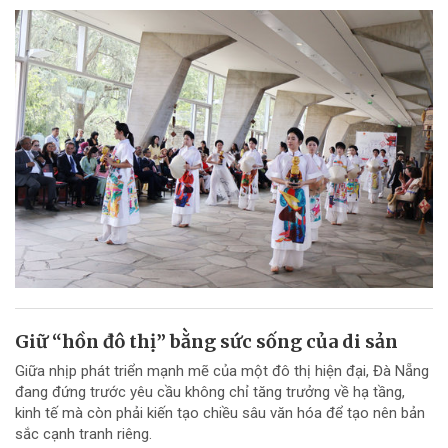
Giữ “hồn đô thị” bằng sức sống của di sản
Giữa nhịp phát triển mạnh mẽ của một đô thị hiện đại, Đà Nẵng
đang đứng trước yêu cầu không chỉ tăng trưởng về hạ tầng,
kinh tế mà còn phải kiến tạo chiều sâu văn hóa để tạo nên bản
sắc cạnh tranh riêng.