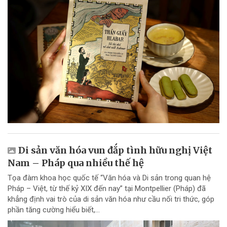
Di sản văn hóa vun đắp tình hữu nghị Việt
Nam – Pháp qua nhiều thế hệ
Tọa đàm khoa học quốc tế “Văn hóa và Di sản trong quan hệ
Pháp – Việt, từ thế kỷ XIX đến nay” tại Montpellier (Pháp) đã
khẳng định vai trò của di sản văn hóa như cầu nối tri thức, góp
phần tăng cường hiểu biết,...