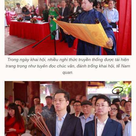
Trong ngày khai hội, nhiều nghi thức truyền thống được tái hiện
trang trọng như tuyên đọc chúc văn, đánh trống khai hội, tế Nam
quan.