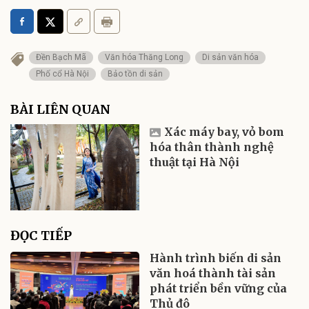
Đền Bạch Mã
Văn hóa Thăng Long
Di sản văn hóa
Phố cổ Hà Nội
Bảo tồn di sản
BÀI LIÊN QUAN
Xác máy bay, vỏ bom
hóa thân thành nghệ
thuật tại Hà Nội
ĐỌC TIẾP
Hành trình biến di sản
văn hoá thành tài sản
phát triển bền vững của
Thủ đô