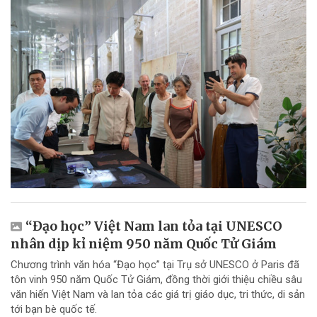
“Đạo học” Việt Nam lan tỏa tại UNESCO
nhân dịp kỉ niệm 950 năm Quốc Tử Giám
Chương trình văn hóa “Đạo học” tại Trụ sở UNESCO ở Paris đã
tôn vinh 950 năm Quốc Tử Giám, đồng thời giới thiệu chiều sâu
văn hiến Việt Nam và lan tỏa các giá trị giáo dục, tri thức, di sản
tới bạn bè quốc tế.