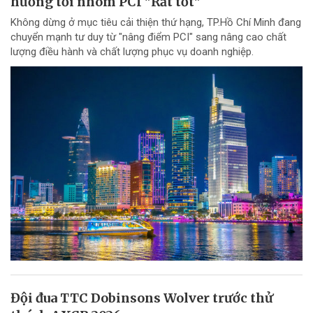
hướng tới nhóm PCI "Rất tốt"
Không dừng ở mục tiêu cải thiện thứ hạng, TP.Hồ Chí Minh đang
chuyển mạnh tư duy từ "nâng điểm PCI" sang nâng cao chất
lượng điều hành và chất lượng phục vụ doanh nghiệp.
Đội đua TTC Dobinsons Wolver trước thử