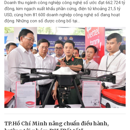
Doanh thu ngành công nghiệp công nghệ số ước đạt 662.724 tỷ
đồng, kim ngạch xuất khẩu phần cứng, điện tử khoảng 21,5 tỷ
USD, cùng hơn 81.600 doanh nghiệp công nghệ số đang hoạt
động. Những con số được công bố tại...
TP.Hồ Chí Minh nâng chuẩn điều hành,