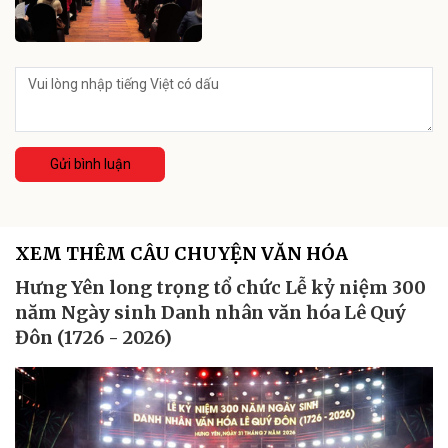
Gửi bình luận
XEM THÊM CÂU CHUYỆN VĂN HÓA
Hưng Yên long trọng tổ chức Lễ kỷ niệm 300
năm Ngày sinh Danh nhân văn hóa Lê Quý
Đôn (1726 - 2026)