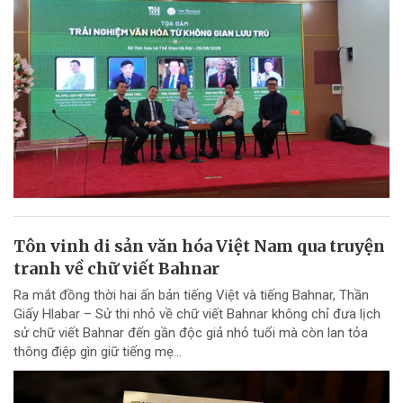
Tôn vinh di sản văn hóa Việt Nam qua truyện
tranh về chữ viết Bahnar
Ra mắt đồng thời hai ấn bản tiếng Việt và tiếng Bahnar, Thần
Giấy Hlabar – Sử thi nhỏ về chữ viết Bahnar không chỉ đưa lịch
sử chữ viết Bahnar đến gần độc giả nhỏ tuổi mà còn lan tỏa
thông điệp gìn giữ tiếng mẹ...