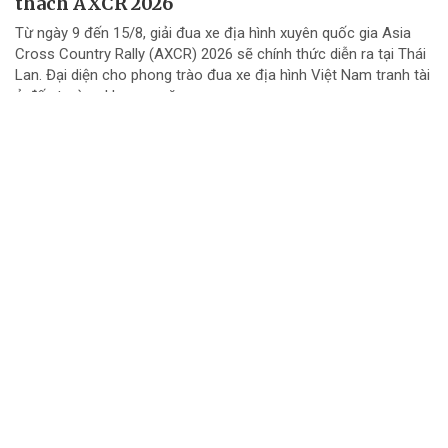
thách AXCR 2026
Từ ngày 9 đến 15/8, giải đua xe địa hình xuyên quốc gia Asia
Cross Country Rally (AXCR) 2026 sẽ chính thức diễn ra tại Thái
Lan. Đại diện cho phong trào đua xe địa hình Việt Nam tranh tài
ở đấu trường khu vực năm...