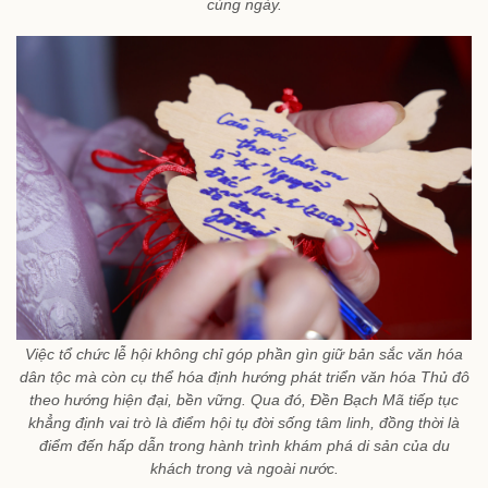
cùng ngày.
Việc tổ chức lễ hội không chỉ góp phần gìn giữ bản sắc văn hóa
dân tộc mà còn cụ thể hóa định hướng phát triển văn hóa Thủ đô
theo hướng hiện đại, bền vững. Qua đó, Đền Bạch Mã tiếp tục
khẳng định vai trò là điểm hội tụ đời sống tâm linh, đồng thời là
điểm đến hấp dẫn trong hành trình khám phá di sản của du
khách trong và ngoài nước.