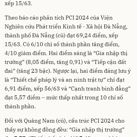
xếp 15/63.
Theo báo cáo phân tích PCI 2024 của Viện
Nghiên cứu Phát triển Kinh tế - Xã hội Đà Nẵng,
thành phố Đà Nẵng (cũ) đạt 69,24 điểm, xếp
15/63. Có 6/10 chỉ số thành phần tăng điểm,
4/10 giảm điểm. Hai điểm sáng là “Gia nhập thị
trường” (8,05 điểm, tăng 0,91) và “Tiếp cận đất
đai” (tăng 23 bậc). Ngược lại, hai điểm đáng lưu ý
là “Thiết chế pháp lý và an ninh trật tự” chỉ đạt
6,91 điểm, xếp 56/63 và “Cạnh tranh bình đẳng”
đạt 5,57 điểm – mức thấp nhất trong 10 chỉ số
thành phần.
Đối với Quảng Nam (cũ), cấu trúc PCI 2024 cho
thấy sự không đồng đều: “Gia nhập thị trường”