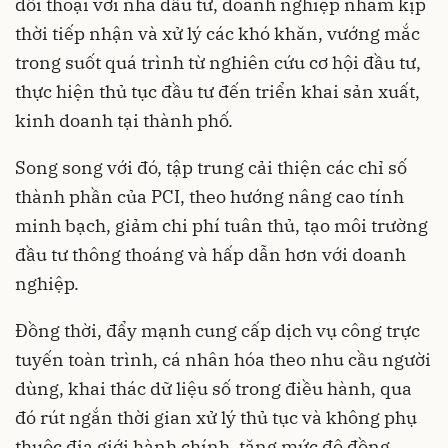
đối thoại với nhà đầu tư, doanh nghiệp nhằm kịp
thời tiếp nhận và xử lý các khó khăn, vướng mắc
trong suốt quá trình từ nghiên cứu cơ hội đầu tư,
thực hiện thủ tục đầu tư đến triển khai sản xuất,
kinh doanh tại thành phố.
Song song với đó, tập trung cải thiện các chỉ số
thành phần của PCI, theo hướng nâng cao tính
minh bạch, giảm chi phí tuân thủ, tạo môi trường
đầu tư thông thoáng và hấp dẫn hơn với doanh
nghiệp.
Đồng thời, đẩy mạnh cung cấp dịch vụ công trực
tuyến toàn trình, cá nhân hóa theo nhu cầu người
dùng, khai thác dữ liệu số trong điều hành, qua
đó rút ngắn thời gian xử lý thủ tục và không phụ
thuộc địa giới hành chính, tăng mức độ đồng