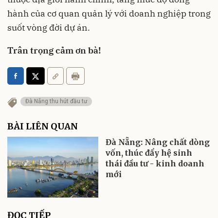
hành của cơ quan quản lý với doanh nghiệp trong
suốt vòng đời dự án.
Trân trọng cảm ơn bà!
Đà Nẵng thu hút đầu tư
BÀI LIÊN QUAN
Đà Nẵng: Nâng chất dòng
vốn, thúc đẩy hệ sinh
thái đầu tư - kinh doanh
mới
ĐỌC TIẾP