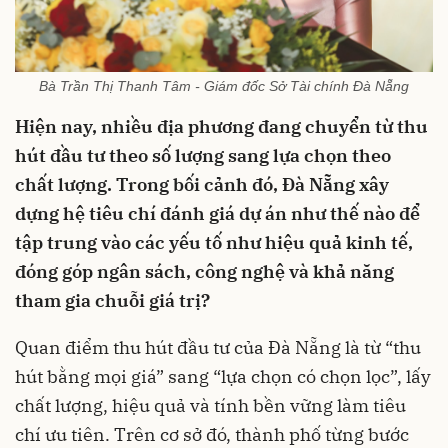
Bà Trần Thị Thanh Tâm - Giám đốc Sở Tài chính Đà Nẵng
Hiện nay, nhiều địa phương đang chuyển từ thu
hút đầu tư theo số lượng sang lựa chọn theo
chất lượng. Trong bối cảnh đó, Đà Nẵng xây
dựng hệ tiêu chí đánh giá dự án như thế nào để
tập trung vào các yếu tố như hiệu quả kinh tế,
đóng góp ngân sách, công nghệ và khả năng
tham gia chuỗi giá trị?
Quan điểm thu hút đầu tư của Đà Nẵng là từ “thu
hút bằng mọi giá” sang “lựa chọn có chọn lọc”, lấy
chất lượng, hiệu quả và tính bền vững làm tiêu
chí ưu tiên. Trên cơ sở đó, thành phố từng bước