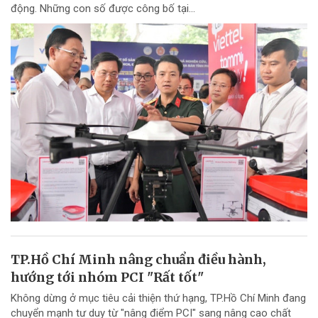
động. Những con số được công bố tại...
TP.Hồ Chí Minh nâng chuẩn điều hành,
hướng tới nhóm PCI "Rất tốt"
Không dừng ở mục tiêu cải thiện thứ hạng, TP.Hồ Chí Minh đang
chuyển mạnh tư duy từ "nâng điểm PCI" sang nâng cao chất