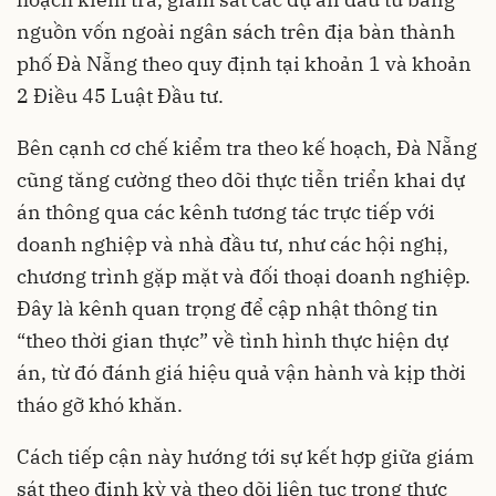
nguồn vốn ngoài ngân sách trên địa bàn thành
phố Đà Nẵng theo quy định tại khoản 1 và khoản
2 Điều 45 Luật Đầu tư.
Bên cạnh cơ chế kiểm tra theo kế hoạch, Đà Nẵng
cũng tăng cường theo dõi thực tiễn triển khai dự
án thông qua các kênh tương tác trực tiếp với
doanh nghiệp và nhà đầu tư, như các hội nghị,
chương trình gặp mặt và đối thoại doanh nghiệp.
Đây là kênh quan trọng để cập nhật thông tin
“theo thời gian thực” về tình hình thực hiện dự
án, từ đó đánh giá hiệu quả vận hành và kịp thời
tháo gỡ khó khăn.
Cách tiếp cận này hướng tới sự kết hợp giữa giám
sát theo định kỳ và theo dõi liên tục trong thực