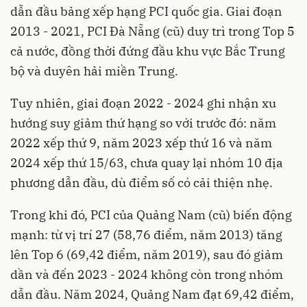
dẫn đầu bảng xếp hạng PCI quốc gia. Giai đoạn
2013 - 2021, PCI Đà Nẵng (cũ) duy trì trong Top 5
cả nước, đồng thời đứng đầu khu vực Bắc Trung
bộ và duyên hải miền Trung.
Tuy nhiên, giai đoạn 2022 - 2024 ghi nhận xu
hướng suy giảm thứ hạng so với trước đó: năm
2022 xếp thứ 9, năm 2023 xếp thứ 16 và năm
2024 xếp thứ 15/63, chưa quay lại nhóm 10 địa
phương dẫn đầu, dù điểm số có cải thiện nhẹ.
Trong khi đó, PCI của Quảng Nam (cũ) biến động
mạnh: từ vị trí 27 (58,76 điểm, năm 2013) tăng
lên Top 6 (69,42 điểm, năm 2019), sau đó giảm
dần và đến 2023 - 2024 không còn trong nhóm
dẫn đầu. Năm 2024, Quảng Nam đạt 69,42 điểm,