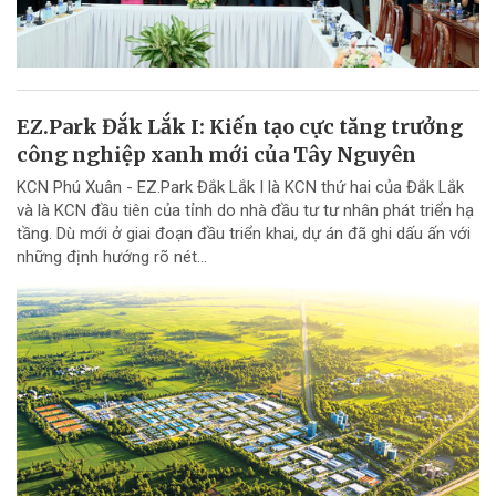
EZ.Park Đắk Lắk I: Kiến tạo cực tăng trưởng
công nghiệp xanh mới của Tây Nguyên
KCN Phú Xuân - EZ.Park Đắk Lắk I là KCN thứ hai của Đắk Lắk
và là KCN đầu tiên của tỉnh do nhà đầu tư tư nhân phát triển hạ
tầng. Dù mới ở giai đoạn đầu triển khai, dự án đã ghi dấu ấn với
những định hướng rõ nét...