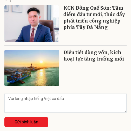
KCN Đông Quế Sơn: Tâm
điểm đầu tư mới, thúc đẩy
phát triển công nghiệp
phía Tây Đà Nẵng
Điều tiết dòng vốn, kích
hoạt lực tăng trưởng mới
Gửi bình luận