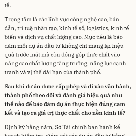
tế.
Trọng tâm là các lĩnh vực công nghệ cao, bán
dẫn, trí tuệ nhân tạo, kinh tế số, logistics, kinh tế
biển và dịch vụ chất lượng cao. Mục tiêu là bảo
đảm mỗi dự án đầu tư không chỉ mang lại hiệu
quả trước mắt mà còn đóng góp thực chất vào
nâng cao chất lượng tăng trưởng, năng lực cạnh
tranh và vị thế dài hạn của thành phố.
Sau khi dự án được cấp phép và đi vào vận hành,
thành phố theo dõi và đánh giá hiệu quả như
thế nào để bảo đảm dự án thực hiện đúng cam
kết và tạo ra giá trị thực chất cho nền kinh tế?
Định kỳ hằng năm, Sở Tài chính ban hành kế
hoạch kiểm tra, giám sát các dự án đầu tư bằng