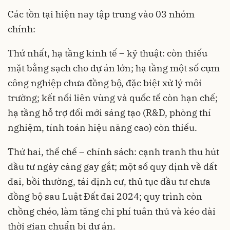
Các tồn tại hiện nay tập trung vào 03 nhóm
chính:
Thứ nhất, hạ tầng kinh tế – kỹ thuật: còn thiếu
mặt bằng sạch cho dự án lớn; hạ tầng một số cụm
công nghiệp chưa đồng bộ, đặc biệt xử lý môi
trường; kết nối liên vùng và quốc tế còn hạn chế;
hạ tầng hỗ trợ đổi mới sáng tạo (R&D, phòng thí
nghiệm, tính toán hiệu năng cao) còn thiếu.
Thứ hai, thể chế – chính sách: cạnh tranh thu hút
đầu tư ngày càng gay gắt; một số quy định về đất
đai, bồi thường, tái định cư, thủ tục đầu tư chưa
đồng bộ sau Luật Đất đai 2024; quy trình còn
chồng chéo, làm tăng chi phí tuân thủ và kéo dài
thời gian chuẩn bị dự án.