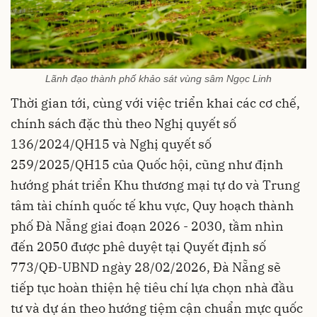
Lãnh đạo thành phố khảo sát vùng sâm Ngọc Linh
Thời gian tới, cùng với việc triển khai các cơ chế,
chính sách đặc thù theo Nghị quyết số
136/2024/QH15 và Nghị quyết số
259/2025/QH15 của Quốc hội, cũng như định
hướng phát triển Khu thương mại tự do và Trung
tâm tài chính quốc tế khu vực, Quy hoạch thành
phố Đà Nẵng giai đoạn 2026 - 2030, tầm nhìn
đến 2050 được phê duyệt tại Quyết định số
773/QĐ-UBND ngày 28/02/2026, Đà Nẵng sẽ
tiếp tục hoàn thiện hệ tiêu chí lựa chọn nhà đầu
tư và dự án theo hướng tiệm cận chuẩn mực quốc