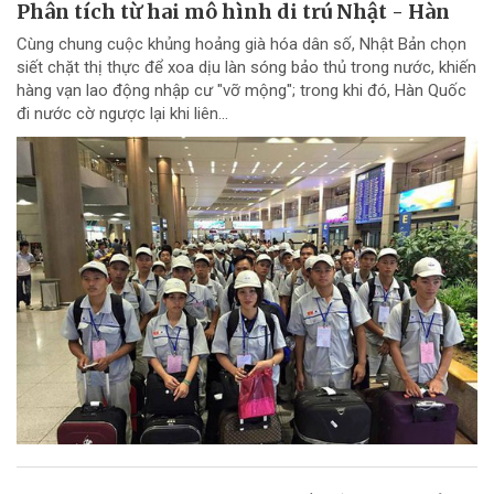
Phân tích từ hai mô hình di trú Nhật - Hàn
Cùng chung cuộc khủng hoảng già hóa dân số, Nhật Bản chọn
siết chặt thị thực để xoa dịu làn sóng bảo thủ trong nước, khiến
hàng vạn lao động nhập cư "vỡ mộng"; trong khi đó, Hàn Quốc
đi nước cờ ngược lại khi liên...