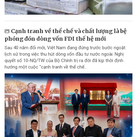
Cạnh tranh về thể chế và chất lượng là bệ
phóng đón dòng vốn FDI thế hệ mới
Sau 40 năm đổi mới, Việt Nam đang đứng trước bước ngoặt
lịch sử trong việc thu hút dòng vốn đầu tư nước ngoài. Nghị
quyết số 10-NQ/TW của Bộ Chính trị ra đời đã kịp thời định
hướng một cuộc "cạnh tranh về thể chế...