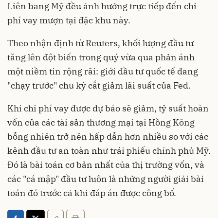
Liên bang Mỹ đều ảnh hưởng trực tiếp đến chi
phí vay mượn tại đặc khu này.
Theo nhận định từ Reuters, khối lượng đầu tư
tăng lên đột biến trong quý vừa qua phản ánh
một niềm tin rộng rãi: giới đầu tư quốc tế đang
"chạy trước" chu kỳ cắt giảm lãi suất của Fed.
Khi chi phí vay được dự báo sẽ giảm, tỷ suất hoàn
vốn của các tài sản thương mại tại Hồng Kông
bỗng nhiên trở nên hấp dẫn hơn nhiều so với các
kênh đầu tư an toàn như trái phiếu chính phủ Mỹ.
Đó là bài toán cơ bản nhất của thị trường vốn, và
các "cá mập" đầu tư luôn là những người giải bài
toán đó trước cả khi đáp án được công bố.