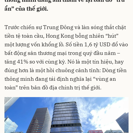
ẩn” của thế giới.
Trước chiến sự Trung Đông và làn sóng thắt chặt
tiền tệ toàn cầu, Hong Kong bỗng nhiên “hút”
một lượng vốn khổng lồ. Số tiền 1,6 tỷ USD đổ vào
bất động sản thương mại trong quý đầu năm –
tăng 41% so với cùng kỳ. Nó là một tín hiệu, hay
đúng hơn là một hồi chuông cảnh tỉnh: Dòng tiền
thông minh đang tái định nghĩa lại “vùng an
toàn” trên bản đồ địa chính trị thế giới.