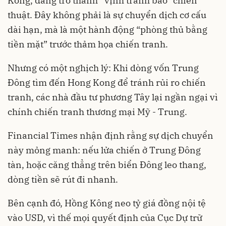
Kong, đang trở thành “vịnh tránh bão” chiến
thuật. Đây không phải là sự chuyển dịch cơ cấu
dài hạn, mà là một hành động “phòng thủ bằng
tiền mặt” trước thảm họa chiến tranh.
Nhưng có một nghịch lý: Khi dòng vốn Trung
Đông tìm đến Hong Kong để tránh rủi ro chiến
tranh, các nhà đầu tư phương Tây lại ngần ngại vì
chính chiến tranh thương mại Mỹ - Trung.
Financial Times nhận định rằng sự dịch chuyển
này mỏng manh: nếu lửa chiến ở Trung Đông
tàn, hoặc căng thẳng trên biển Đông leo thang,
dòng tiền sẽ rút đi nhanh.
Bên cạnh đó, Hồng Kông neo tỷ giá đồng nội tệ
vào USD, vì thế mọi quyết định của Cục Dự trữ