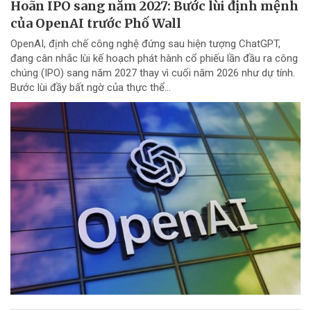
Hoãn IPO sang năm 2027: Bước lùi định mệnh
của OpenAI trước Phố Wall
OpenAI, định chế công nghệ đứng sau hiện tượng ChatGPT,
đang cân nhắc lùi kế hoạch phát hành cổ phiếu lần đầu ra công
chúng (IPO) sang năm 2027 thay vì cuối năm 2026 như dự tính.
Bước lùi đầy bất ngờ của thực thể...