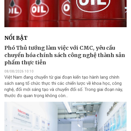
NỔI BẬT
Phó Thủ tướng làm việc với CMC, yêu cầu
chuyển hóa chính sách công nghệ thành sản
phẩm thực tiễn
08/08/2026 10:10
Việt Nam đang chuyển từ giai đoạn kiến tạo hành lang chính
sách sang tổ chức thực thi các chiến lược về khoa học, công
nghệ, đổi mới sáng tạo và chuyển đổi số. Trong giai đoạn này,
thước đo quan trọng không còn...