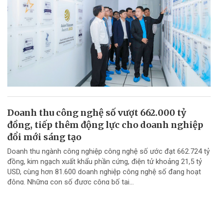
Doanh thu công nghệ số vượt 662.000 tỷ
đồng, tiếp thêm động lực cho doanh nghiệp
đổi mới sáng tạo
Doanh thu ngành công nghiệp công nghệ số ước đạt 662.724 tỷ
đồng, kim ngạch xuất khẩu phần cứng, điện tử khoảng 21,5 tỷ
USD, cùng hơn 81.600 doanh nghiệp công nghệ số đang hoạt
động. Những con số được công bố tại...