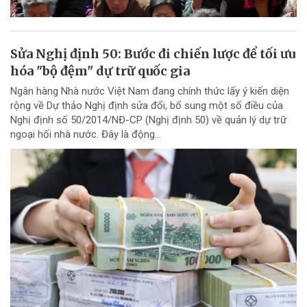
Sửa Nghị định 50: Bước đi chiến lược để tối ưu
hóa "bộ đệm" dự trữ quốc gia
Ngân hàng Nhà nước Việt Nam đang chính thức lấy ý kiến diện
rộng về Dự thảo Nghị định sửa đổi, bổ sung một số điều của
Nghị định số 50/2014/NĐ-CP (Nghị định 50) về quản lý dự trữ
ngoại hối nhà nước. Đây là động...