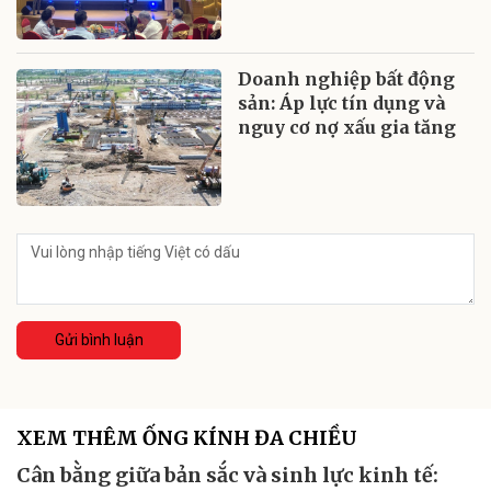
Doanh nghiệp bất động
sản: Áp lực tín dụng và
nguy cơ nợ xấu gia tăng
Gửi bình luận
XEM THÊM ỐNG KÍNH ĐA CHIỀU
Cân bằng giữa bản sắc và sinh lực kinh tế: