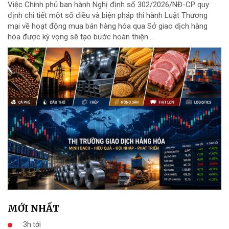
Việc Chính phủ ban hành Nghị định số 302/2026/NĐ-CP quy
định chi tiết một số điều và biện pháp thi hành Luật Thương
mại về hoạt động mua bán hàng hóa qua Sở giao dịch hàng
hóa được kỳ vọng sẽ tạo bước hoàn thiện...
MỚI NHẤT
3h tới