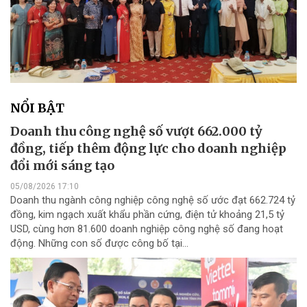
NỔI BẬT
Doanh thu công nghệ số vượt 662.000 tỷ
đồng, tiếp thêm động lực cho doanh nghiệp
đổi mới sáng tạo
05/08/2026 17:10
Doanh thu ngành công nghiệp công nghệ số ước đạt 662.724 tỷ
đồng, kim ngạch xuất khẩu phần cứng, điện tử khoảng 21,5 tỷ
USD, cùng hơn 81.600 doanh nghiệp công nghệ số đang hoạt
động. Những con số được công bố tại...