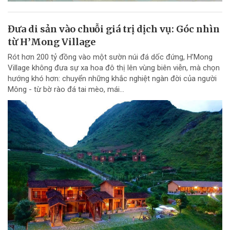
Đưa di sản vào chuỗi giá trị dịch vụ: Góc nhìn
từ H’Mong Village
Rót hơn 200 tỷ đồng vào một sườn núi đá dốc đứng, H’Mong
Village không đưa sự xa hoa đô thị lên vùng biên viễn, mà chọn
hướng khó hơn: chuyển những khắc nghiệt ngàn đời của người
Mông - từ bờ rào đá tai mèo, mái...