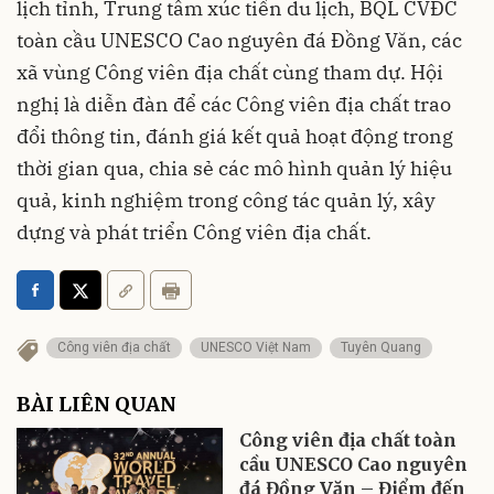
lịch tỉnh, Trung tâm xúc tiến du lịch, BQL CVĐC
toàn cầu UNESCO Cao nguyên đá Đồng Văn, các
xã vùng Công viên địa chất cùng tham dự. Hội
nghị là diễn đàn để các Công viên địa chất trao
đổi thông tin, đánh giá kết quả hoạt động trong
thời gian qua, chia sẻ các mô hình quản lý hiệu
quả, kinh nghiệm trong công tác quản lý, xây
dựng và phát triển Công viên địa chất.
Công viên địa chất
UNESCO Việt Nam
Tuyên Quang
BÀI LIÊN QUAN
Công viên địa chất toàn
cầu UNESCO Cao nguyên
đá Đồng Văn – Điểm đến