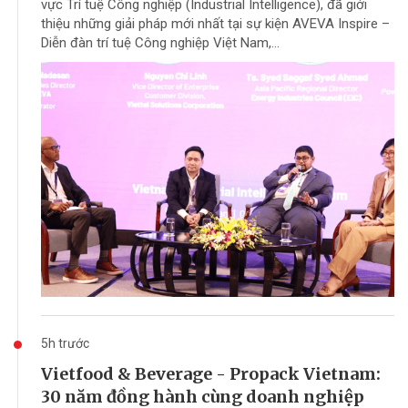
vực Trí tuệ Công nghiệp (Industrial Intelligence), đã giới
thiệu những giải pháp mới nhất tại sự kiện AVEVA Inspire –
Diễn đàn trí tuệ Công nghiệp Việt Nam,...
5h trước
Vietfood & Beverage - Propack Vietnam:
30 năm đồng hành cùng doanh nghiệp