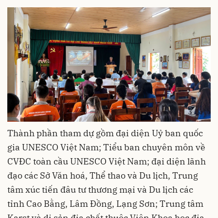
Thành phần tham dự gồm đại diện Uỷ ban quốc
gia UNESCO Việt Nam; Tiểu ban chuyên môn về
CVĐC toàn cầu UNESCO Việt Nam; đại diện lãnh
đạo các Sở Văn hoá, Thể thao và Du lịch, Trung
tâm xúc tiến đâu tư thương mại và Du lịch các
tỉnh Cao Bằng, Lâm Đồng, Lạng Sơn; Trung tâm
Karst và di sản địa chất thuộc Viện Khoa học địa