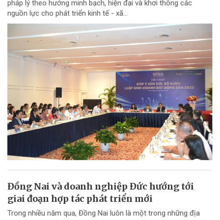
pháp lý theo hướng minh bạch, hiện đại và khơi thông các
nguồn lực cho phát triển kinh tế - xã...
Đồng Nai và doanh nghiệp Đức hướng tới
giai đoạn hợp tác phát triển mới
Trong nhiều năm qua, Đồng Nai luôn là một trong những địa