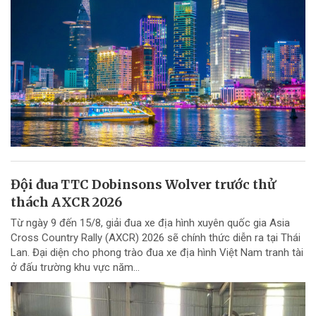
Đội đua TTC Dobinsons Wolver trước thử
thách AXCR 2026
Từ ngày 9 đến 15/8, giải đua xe địa hình xuyên quốc gia Asia
Cross Country Rally (AXCR) 2026 sẽ chính thức diễn ra tại Thái
Lan. Đại diện cho phong trào đua xe địa hình Việt Nam tranh tài
ở đấu trường khu vực năm...