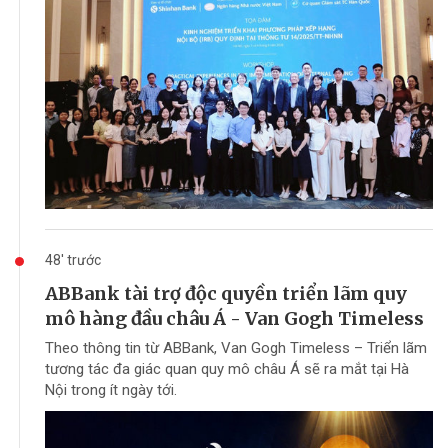
48' trước
ABBank tài trợ độc quyền triển lãm quy
mô hàng đầu châu Á - Van Gogh Timeless
Theo thông tin từ ABBank, Van Gogh Timeless – Triển lãm
tương tác đa giác quan quy mô châu Á sẽ ra mắt tại Hà
Nội trong ít ngày tới.