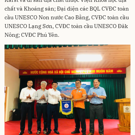
chất và Khoáng sản; Đại diện các BQL CVĐC toàn
cầu UNESCO Non nước Cao Bằng, CVĐC toàn cầu
UNESCO Lạng Sơn, CVĐC toàn cầu UNESCO Đăk
Nông; CVĐC Phú Yên.