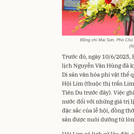
Đồng chí Mai Sơn, Phó Chủ 
(N
Trước đó, ngày 10/6/2025, 
lịch Nguyễn Văn Hùng đã k
Di sản văn hóa phi vật thể q
Hội Lim (thuộc thị trấn Li
Tiên Du trước đây). Việc g
nước đối với những giá trị 
đặc sắc của lễ hội, đồng th
sản được nuôi dưỡng từ lòn