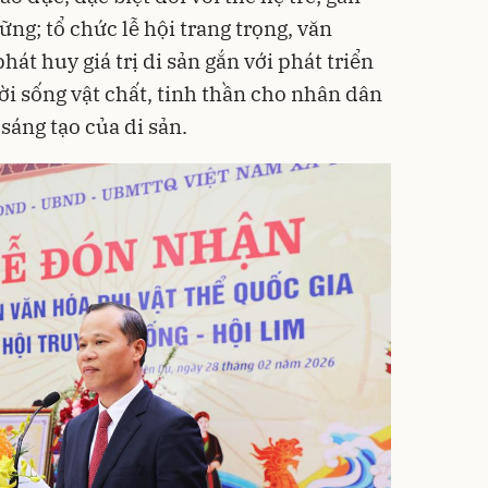
ững; tổ chức lễ hội trang trọng, văn
hát huy giá trị di sản gắn với phát triển
ời sống vật chất, tinh thần cho nhân dân
sáng tạo của di sản.