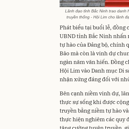
Lãnh đạo tỉnh Bắc Ninh trao danh h
truyền thống - Hội Lim cho lãnh đ
Phát biểu tại buổi lễ, đồng
UBND tỉnh Bắc Ninh nhấn m
tự hào của Đảng bộ, chính 
Bão mà còn là vinh dự chun
ngàn năm văn hiến. Đồng c
Hội Lim vào Danh mục Di sản
nhận xứng đáng đối với nhữn
Bên cạnh niềm vinh dự, lãn
thực sự sống khi được cộng
truyền bằng niềm tự hào và 
thực hiện nghiêm các quy đị
tăng cường tuyên truyền, giá