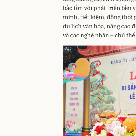
bảo tồn với phát triển bền v
minh, tiết kiệm, đồng thời p
du lịch văn hóa, nâng cao đ
và các nghệ nhân – chủ thể 