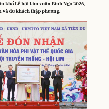
ôn khổ Lễ hội Lim xuân Bính Ngọ 2026,
n và du khách thập phương.