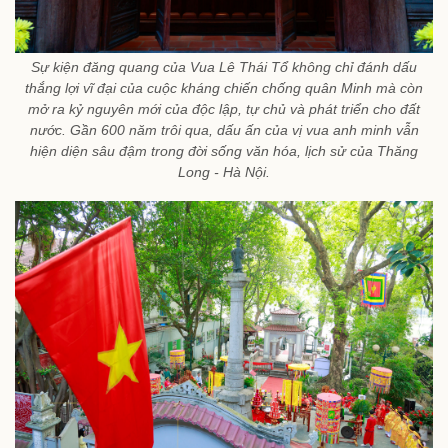
Sự kiện đăng quang của Vua Lê Thái Tổ không chỉ đánh dấu
thắng lợi vĩ đại của cuộc kháng chiến chống quân Minh mà còn
mở ra kỷ nguyên mới của độc lập, tự chủ và phát triển cho đất
nước. Gần 600 năm trôi qua, dấu ấn của vị vua anh minh vẫn
hiện diện sâu đậm trong đời sống văn hóa, lịch sử của Thăng
Long - Hà Nội.