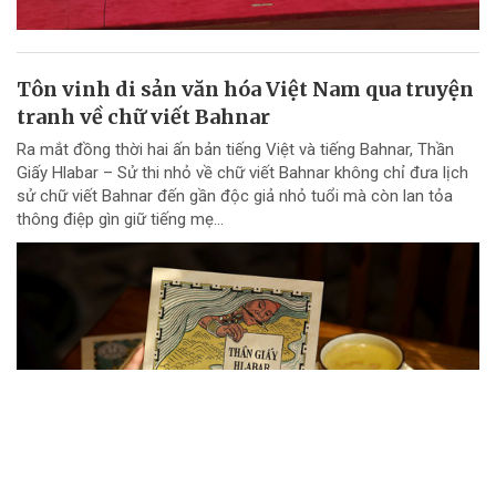
Tôn vinh di sản văn hóa Việt Nam qua truyện
tranh về chữ viết Bahnar
Ra mắt đồng thời hai ấn bản tiếng Việt và tiếng Bahnar, Thần
Giấy Hlabar – Sử thi nhỏ về chữ viết Bahnar không chỉ đưa lịch
sử chữ viết Bahnar đến gần độc giả nhỏ tuổi mà còn lan tỏa
thông điệp gìn giữ tiếng mẹ...