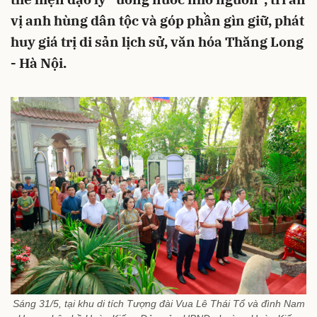
vị anh hùng dân tộc và góp phần gìn giữ, phát
huy giá trị di sản lịch sử, văn hóa Thăng Long
- Hà Nội.
Sáng 31/5, tại khu di tích Tượng đài Vua Lê Thái Tổ và đình Nam