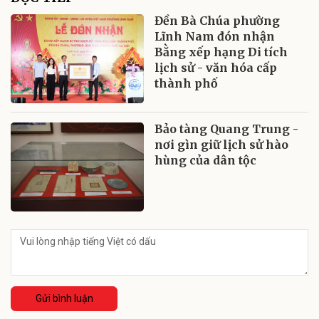
Đền Bà Chúa phường
Lĩnh Nam đón nhận
Bằng xếp hạng Di tích
lịch sử - văn hóa cấp
thành phố
Bảo tàng Quang Trung -
nơi gìn giữ lịch sử hào
hùng của dân tộc
Gửi bình luận