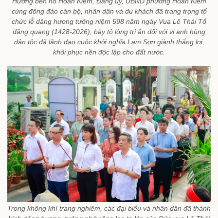
Hương bên hồ Hoàn Kiếm, Đảng ủy, UBND phường Hoàn Kiếm
cùng đông đảo cán bộ, nhân dân và du khách đã trang trọng tổ
chức lễ dâng hương tưởng niệm 598 năm ngày Vua Lê Thái Tổ
đăng quang (1428-2026), bày tỏ lòng tri ân đối với vị anh hùng
dân tộc đã lãnh đạo cuộc khởi nghĩa Lam Sơn giành thắng lợi,
khôi phục nền độc lập cho đất nước.
Trong không khí trang nghiêm, các đại biểu và nhân dân đã thành