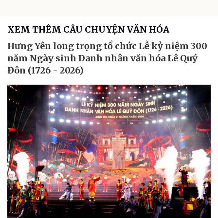
XEM THÊM CÂU CHUYỆN VĂN HÓA
Hưng Yên long trọng tổ chức Lễ kỷ niệm 300
năm Ngày sinh Danh nhân văn hóa Lê Quý
Đôn (1726 - 2026)