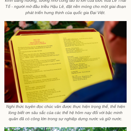
kính dâng hương, tưởng nhớ công lao to lớn của Đức vua Lê Thái
Tổ - người mở đầu triều Hậu Lê, đặt nền móng cho một giai đoạn
phát triển hưng thịnh của quốc gia Đại Việt.
Nghi thức tuyên đọc chúc văn được thực hiện trọng thể, thể hiện
lòng biết ơn sâu sắc của các thế hệ hôm nay đối với bậc minh
quân đã có công lớn trong sự nghiệp dựng nước và giữ nước.