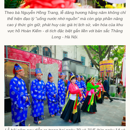
Theo bà Nguyễn Hồng Trang, lễ dâng hương hằng năm không chỉ
thể hiện đạo lý "uống nước nhớ nguồn" mà còn góp phần nâng
cao ý thức gìn giữ, phát huy các giá trị lịch sử, văn hóa của khu
vực hồ Hoàn Kiếm - di tích đặc biệt gắn liền với bản sắc Thăng
Long - Hà Nội.