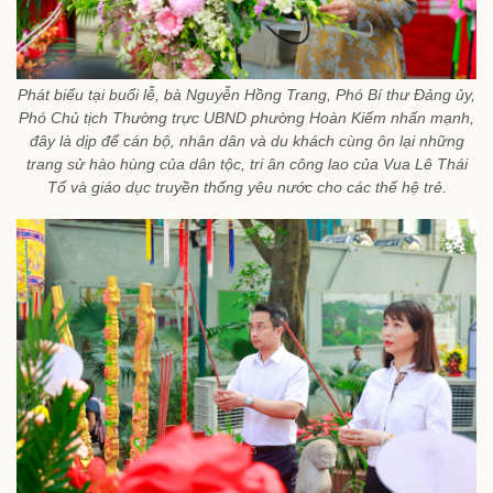
Phát biểu tại buổi lễ, bà Nguyễn Hồng Trang, Phó Bí thư Đảng ủy,
Phó Chủ tịch Thường trực UBND phường Hoàn Kiếm nhấn mạnh,
đây là dịp để cán bộ, nhân dân và du khách cùng ôn lại những
trang sử hào hùng của dân tộc, tri ân công lao của Vua Lê Thái
Tổ và giáo dục truyền thống yêu nước cho các thế hệ trẻ.