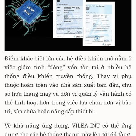
Điểm khác biệt lớn của hệ điều khiển mở nằm ở
việc giảm tính “đóng” vốn tồn tại ở nhiều hệ
thống điều khiển truyền thống. Thay vì phụ
thuộc hoàn toàn vào nhà sản xuất ban đầu, chủ
sở hữu thang máy và đơn vị quản lý vận hành có
thể linh hoạt hơn trong việc lựa chọn đơn vị bảo
trì, sửa chữa hoặc nâng cấp thiết bị.
Về khả năng ứng dụng, VILEA-INT có thể ứng
dụng cho các hệ thống thang máy lên tới 64 tầng,