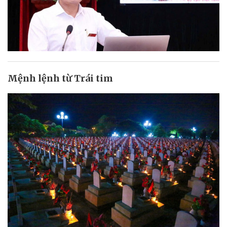
Mệnh lệnh từ Trái tim