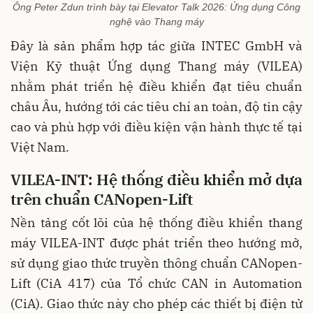
Ông Peter Zdun trình bày tại Elevator Talk 2026: Ứng dụng Công
nghệ vào Thang máy
Đây là sản phẩm hợp tác giữa INTEC GmbH và
Viện Kỹ thuật Ứng dụng Thang máy (VILEA)
nhằm phát triển hệ điều khiển đạt tiêu chuẩn
châu Âu, hướng tới các tiêu chí an toàn, độ tin cậy
cao và phù hợp với điều kiện vận hành thực tế tại
Việt Nam.
VILEA-INT: Hệ thống điều khiển mở dựa
trên chuẩn CANopen-Lift
Nền tảng cốt lõi của hệ thống điều khiển thang
máy VILEA-INT được phát triển theo hướng mở,
sử dụng giao thức truyền thông chuẩn CANopen-
Lift (CiA 417) của Tổ chức CAN in Automation
(CiA). Giao thức này cho phép các thiết bị điện tử