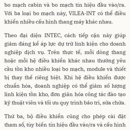
bo mạch cabin và bo mạch tín hiệu đầu vào/ra.
Với ba loại bo mạch này, VILEA-INT có thể điều
khiển nhiều cấu hình thang máy khác nhau.
Theo đại diện INTEC, cách tiếp cận này giúp
giảm đáng kể áp lực dự trữ linh kiện cho doanh
nghiệp dịch vụ. Trên thực tế, mỗi dòng thang
hoặc mỗi hệ điều khiển khác nhau thường yêu
cầu tồn kho nhiều loại bo mạch, module và thiết
bị thay thế riêng biệt. Khi hệ điều khiển được
chuẩn hóa, doanh nghiệp có thể giảm số lượng
linh kiện tồn kho, đơn giản hóa công tác đào tạo
kỹ thuật viên và tối ưu quy trình bảo trì, sửa chữa.
Thứ ba, bộ điều khiển cũng cho phép cài đặt
tham số, tùy biến tín hiệu đầu vào/ra và cấu hình