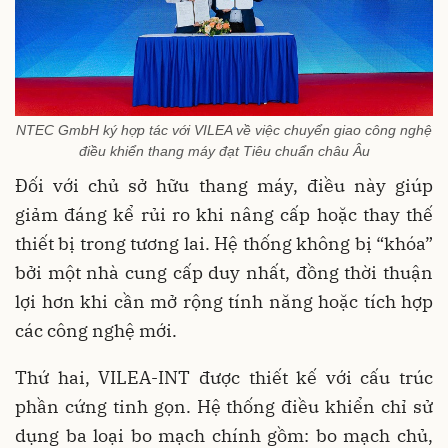
NTEC GmbH ký hợp tác với VILEA về việc chuyển giao công nghệ
điều khiển thang máy đạt Tiêu chuẩn châu Âu
Đối với chủ sở hữu thang máy, điều này giúp
giảm đáng kể rủi ro khi nâng cấp hoặc thay thế
thiết bị trong tương lai. Hệ thống không bị “khóa”
bởi một nhà cung cấp duy nhất, đồng thời thuận
lợi hơn khi cần mở rộng tính năng hoặc tích hợp
các công nghệ mới.
Thứ hai, VILEA-INT được thiết kế với cấu trúc
phần cứng tinh gọn. Hệ thống điều khiển chỉ sử
dụng ba loại bo mạch chính gồm: bo mạch chủ,