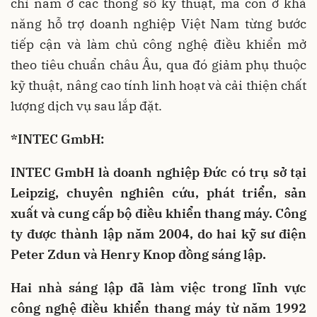
chỉ nằm ở các thông số kỹ thuật, mà còn ở khả
năng hỗ trợ doanh nghiệp Việt Nam từng bước
tiếp cận và làm chủ công nghệ điều khiển mở
theo tiêu chuẩn châu Âu, qua đó giảm phụ thuộc
kỹ thuật, nâng cao tính linh hoạt và cải thiện chất
lượng dịch vụ sau lắp đặt.
*INTEC GmbH:
INTEC GmbH là doanh nghiệp Đức có trụ sở tại
Leipzig, chuyên nghiên cứu, phát triển, sản
xuất và cung cấp bộ điều khiển thang máy. Công
ty được thành lập năm 2004, do hai kỹ sư điện
Peter Zdun và Henry Knop đồng sáng lập.
Hai nhà sáng lập đã làm việc trong lĩnh vực
công nghệ điều khiển thang máy từ năm 1992