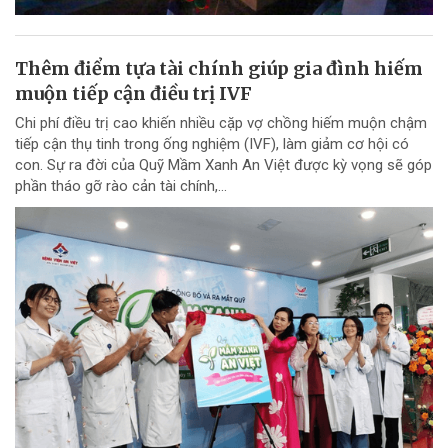
Thêm điểm tựa tài chính giúp gia đình hiếm
muộn tiếp cận điều trị IVF
Chi phí điều trị cao khiến nhiều cặp vợ chồng hiếm muộn chậm
tiếp cận thụ tinh trong ống nghiệm (IVF), làm giảm cơ hội có
con. Sự ra đời của Quỹ Mầm Xanh An Việt được kỳ vọng sẽ góp
phần tháo gỡ rào cản tài chính,...