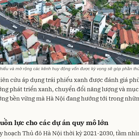
phiếu và mở rộng các kênh huy động vốn được kỳ vọng sẽ góp phần thúc
iên cứu áp dụng trái phiếu xanh được đánh giá ph
ng phát triển xanh, chuyển đổi năng lượng và mục
ưởng bền vững mà Hà Nội đang hướng tới trong nhữ
uồn lực cho các dự án quy mô lớn
 hoạch Thủ đô Hà Nội thời kỳ 2021-2030, tầm nhì