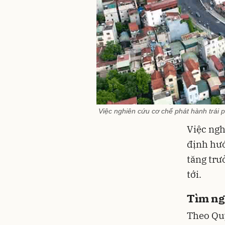
Việc nghiên cứu cơ chế phát hành trái 
Việc ngh
định hướ
tăng tr
tới.
Tìm ng
Theo Quy