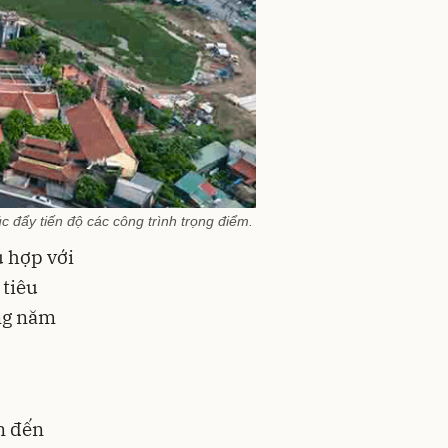
 đẩy tiến độ các công trình trọng điểm.
ù hợp với
 tiêu
ng năm
n đến