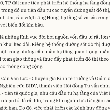
, TP đặt mục tiêu phát triển hệ thống hạ tầng đồng
, trong đó ưu tiên đầu tư các tuyến đường sắt đô thị
nh đai, cầu vượt sông Hồng, hạ tầng số và các công 
với biến đổi khí hậu.
là những lĩnh vực đòi hỏi nguồn vốn đầu tư rất lớn 
ển khai kéo dài. Riêng hệ thống đường sắt đô thị đư
một trong những cấu phần hạ tầng quan trọng nhằm
i toán giao thông và thúc đẩy phát triển đô thị theo
ao thông công cộng.
 Cấn Văn Lực - Chuyên gia Kinh tế trưởng và Giám 
 Nghiên cứu BIDV, thành viên Hội đồng Tư vấn chí
h - tiền tệ quốc gia, nhu cầu đầu tư hạ tầng của Việ
ai đoạn tới là rất lớn, trong khi nguồn lực từ ngân s
giới hạn. Do đó, việc phát triển các kênh huy động 