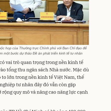
uộc họp của Thường trực Chính phủ với Ban Chỉ đạo để
hêm một bước dự thảo Đề án phát triển kinh tế tư nhân
có vai trò quan trọng trong nền kinh tế
vào tổng thu ngân sách Nhà nước. Mặc dù
ò to lớn trong nền kinh tế Việt Nam, thế
nghiệp tư nhân đây đó vẫn còn gặp
ở rộng quy mô và nâng cao năng lực cạnh