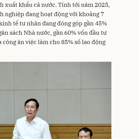
h xuất khẩu cả nước. Tính tới năm 2025,
nh nghiệp đang hoạt động với khoảng 7
 kinh tế tư nhân đang đóng góp gần 45%
ngân sách Nhà nước, gần 60% vốn đầu tư
ra công ăn việc làm cho 85% số lao động