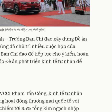
ất khẩu ô tô điện ra thế giới.
h – Trưởng Ban Chỉ đạo xây dựng Đề án
cũng đã chủ trì nhiều cuộc họp của
Ban Chỉ đạo để tiếp tục cho ý kiến, hoàn
o Đề án phát triển kinh tế tư nhân để
.
 VCCI Phạm Tấn Công, kinh tế tư nhân
ong hoạt động thương mại quốc tế với
: chiếm tới 35% tổng kim ngạch nhập