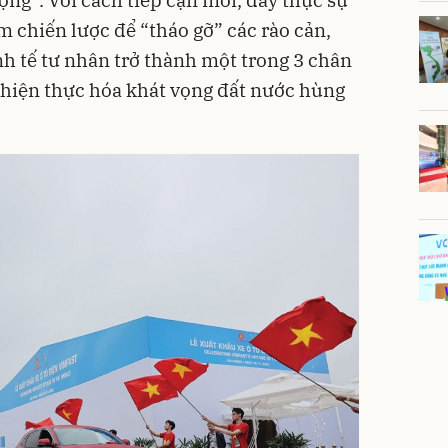
 chiến lược để “tháo gỡ” các rào cản,
h tế tư nhân trở thành một trong 3 chân
 hiện thực hóa khát vọng đất nước hùng