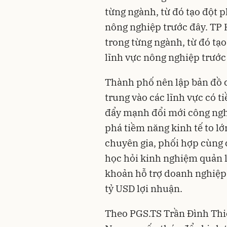
từng ngành, từ đó tạo đột 
nông nghiệp trước đây. TP 
trong từng ngành, từ đó tạ
lĩnh vực nông nghiệp trước
Thành phố nên lập bản đồ c
trung vào các lĩnh vực có t
đẩy mạnh đổi mới công nghệ
phá tiềm năng kinh tế to 
chuyên gia, phối hợp cùng 
học hỏi kinh nghiệm quản l
khoản hỗ trợ doanh nghiệp 
tỷ USD lợi nhuận.
Theo PGS.TS Trần Đình Thiê