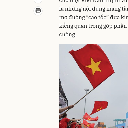
là những nội dung mang tầm
mở đường “cao tốc” đưa kin
kiềng quan trọng góp phần
cường.