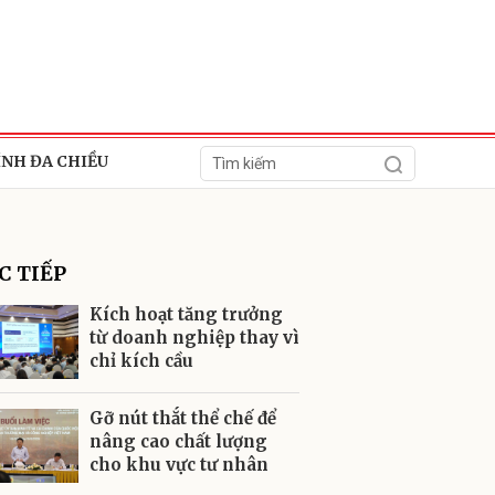
ÍNH ĐA CHIỀU
C TIẾP
Kích hoạt tăng trưởng
từ doanh nghiệp thay vì
chỉ kích cầu
ửi
Gỡ nút thắt thể chế để
nâng cao chất lượng
cho khu vực tư nhân