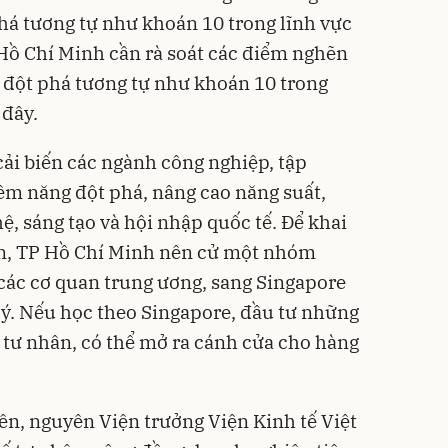
phá tương tự như khoán 10 trong lĩnh vực
Hồ Chí Minh cần rà soát các điểm nghẽn
o đột phá tương tự như khoán 10 trong
 đây.
ải biến các ngành công nghiệp, tập
iềm năng đột phá, nâng cao năng suất,
, sáng tạo và hội nhập quốc tế. Để khai
lớn, TP Hồ Chí Minh nên cử một nhóm
các cơ quan trung ương, sang Singapore
ý. Nếu học theo Singapore, đầu tư những
tư nhân, có thể mở ra cánh cửa cho hàng
n, nguyên Viện trưởng Viện Kinh tế Việt