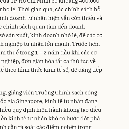
n của TP Hồ Chí Minh có khoảng 400.000
nhỏ lẻ. Thời gian qua, các chính sách hỗ
kinh doanh tư nhân hiện vẫn còn thiếu và
 các chính sách quan tâm đến doanh
sở sản xuất, kinh doanh nhỏ lẻ, để các cơ
h nghiệp tư nhân lớn mạnh. Trước tiên,
ảm thuế trong 1 – 2 năm đầu khi các cơ
nghiệp, đơn giản hóa tất cả thủ tục về
uế theo hình thức kinh tế số, dễ dàng tiếp
g, giảng viên Trường Chính sách công
ốc gia Singapore, kinh tế tư nhân đang
nhiều quy định hiện hành không tạo điều
nền kinh tế tư nhân khó có bước đột phá.
inh cần rà soát các điểm nghẽn trong