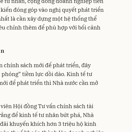
ế tư nhân, cộng đồng doanh nghiệp tiên
kiến đóng góp vào nghị quyết phát triển
hất là cần xây dựng một hệ thống thể
iều chỉnh thêm để phù hợp với bối cảnh
ân
n chính sách mới để phát triển, đây
 phóng” tiềm lực dồi dào. Kinh tế tư
ới để phát triển thì Nhà nước cần mở
 viên Hội đồng Tư vấn chính sách tài
 rằng để kinh tế tư nhân bứt phá, Nhà
đãi khuyến khích hơn 3 triệu hộ kinh