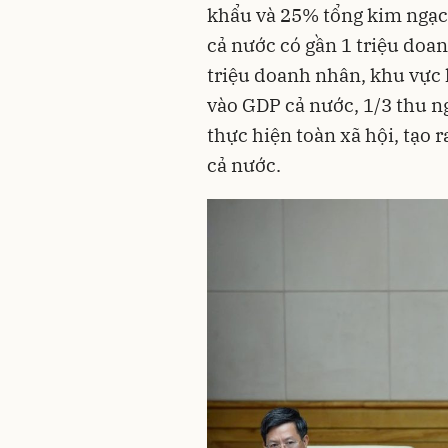
khẩu và 25% tổng kim ngạc
cả nước có gần 1 triệu doa
triệu doanh nhân, khu vực
vào GDP cả nước, 1/3 thu 
thực hiện toàn xã hội, tạo 
cả nước.