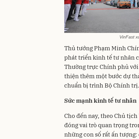
VinFast xu
Thủ tướng Phạm Minh Chín
phát triển kinh tế tư nhân 
Thường trực Chính phủ với 
thiện thêm một bước dự thả
chuẩn bị trình Bộ Chính trị
Sức mạnh kinh tế tư nhân
Cho đến nay, theo Chủ tịch
đóng vai trò quan trọng tr
những con số rất ấn tượng