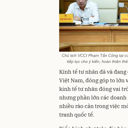
Chủ tịch VCCI Phạm Tấn Công tại c
tiếp tục cho ý kiến, hoàn thiện t
Kinh tế tư nhân đã và đang 
Việt Nam, đóng góp to lớn 
kinh tế tư nhân đóng vai tr
nhưng phần lớn các doanh 
nhiều rào cản trong việc m
tranh quốc tế.