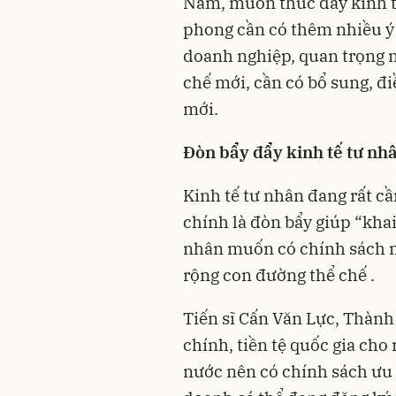
Nam, muốn thúc đẩy kinh t
phong cần có thêm nhiều ý 
doanh nghiệp, quan trọng n
chế mới, cần có bổ sung, đ
mới.
Đòn bẩy đẩy kinh tế tư nh
Kinh tế tư nhân đang rất cầ
chính là đòn bẩy giúp “khai
nhân muốn có chính sách m
rộng con đường thể chế .
Tiến sĩ Cấn Văn Lực, Thành
chính, tiền tệ quốc gia cho
nước nên có chính sách ưu 