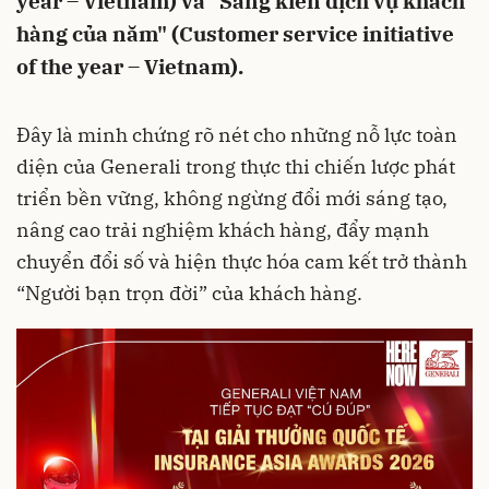
year – Vietnam) và "Sáng kiến dịch vụ khách
hàng của năm" (Customer service initiative
of the year – Vietnam).
Đây là minh chứng rõ nét cho những nỗ lực toàn
diện của Generali trong thực thi chiến lược phát
triển bền vững, không ngừng đổi mới sáng tạo,
nâng cao trải nghiệm khách hàng, đẩy mạnh
chuyển đổi số và hiện thực hóa cam kết trở thành
“Người bạn trọn đời” của khách hàng.