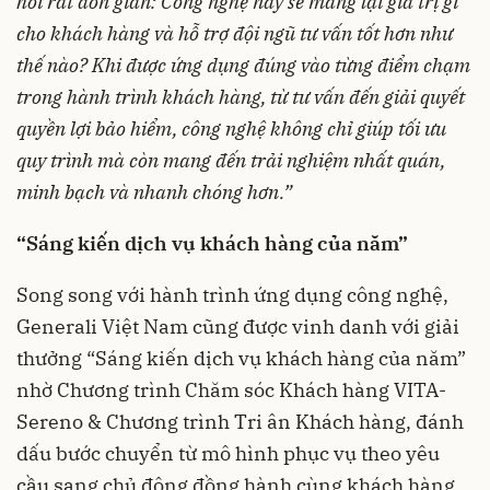
hỏi rất đơn giản: Công nghệ này sẽ mang lại giá trị gì
cho khách hàng và hỗ trợ đội ngũ tư vấn tốt hơn như
thế nào? Khi được ứng dụng đúng vào từng điểm chạm
trong hành trình khách hàng, từ tư vấn đến giải quyết
quyền lợi bảo hiểm, công nghệ không chỉ giúp tối ưu
quy trình mà còn mang đến trải nghiệm nhất quán,
minh bạch và nhanh chóng hơn.”
“Sáng kiến dịch vụ khách hàng của năm”
Song song với hành trình ứng dụng công nghệ,
Generali Việt Nam cũng được vinh danh với giải
thưởng “Sáng kiến dịch vụ khách hàng của năm”
nhờ Chương trình Chăm sóc Khách hàng VITA-
Sereno & Chương trình Tri ân Khách hàng, đánh
dấu bước chuyển từ mô hình phục vụ theo yêu
cầu sang chủ động đồng hành cùng khách hàng