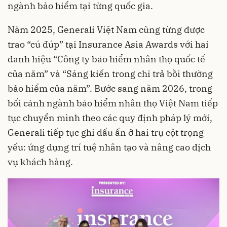
ngành bảo hiểm tại từng quốc gia.
Năm 2025, Generali Việt Nam cũng từng được
trao “cú đúp” tại Insurance Asia Awards với hai
danh hiệu “Công ty bảo hiểm nhân thọ quốc tế
của năm” và “Sáng kiến trong chi trả bồi thường
bảo hiểm của năm”. Bước sang năm 2026, trong
bối cảnh ngành bảo hiểm nhân thọ Việt Nam tiếp
tục chuyển mình theo các quy định pháp lý mới,
Generali tiếp tục ghi dấu ấn ở hai trụ cột trọng
yếu: ứng dụng trí tuệ nhân tạo và nâng cao dịch
vụ khách hàng.