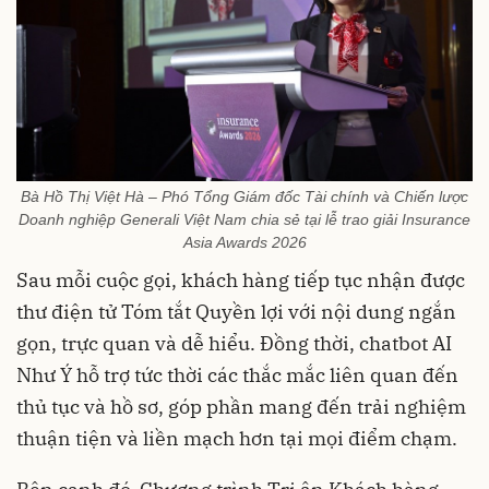
Bà Hồ Thị Việt Hà – Phó Tổng Giám đốc Tài chính và Chiến lược
Doanh nghiệp Generali Việt Nam chia sẻ tại lễ trao giải Insurance
Asia Awards 2026
Sau mỗi cuộc gọi, khách hàng tiếp tục nhận được
thư điện tử Tóm tắt Quyền lợi với nội dung ngắn
gọn, trực quan và dễ hiểu. Đồng thời, chatbot AI
Như Ý hỗ trợ tức thời các thắc mắc liên quan đến
thủ tục và hồ sơ, góp phần mang đến trải nghiệm
thuận tiện và liền mạch hơn tại mọi điểm chạm.