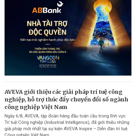
AVEVA giới thiệu các giải pháp trí tuệ công
nghiệp, hỗ trợ thúc đẩy chuyển đổi số ngành
công nghiệp Việt Nam
Ngày 6/8, AVEVA, tập đoàn hàng đầu toàn cầu trong lĩnh vực
Trí tuệ Công nghiệp (Industrial Intelligence), đã giới thiệu những
giải pháp mới nhất tại sự kiện AVEVA Inspire – Diễn đàn trí tuệ
Công nghiệp Việt Nam,...