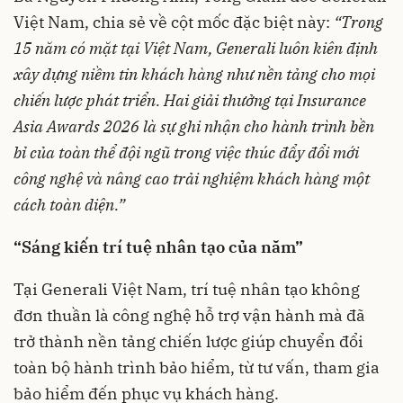
Việt Nam, chia sẻ về cột mốc đặc biệt này:
“Trong
15 năm có mặt tại Việt Nam, Generali luôn kiên định
xây dựng niềm tin khách hàng như nền tảng cho mọi
chiến lược phát triển. Hai giải thưởng tại Insurance
Asia Awards 2026 là sự ghi nhận cho hành trình bền
bỉ của toàn thể đội ngũ trong việc thúc đẩy đổi mới
công nghệ và nâng cao trải nghiệm khách hàng một
cách toàn diện.”
“Sáng kiến trí tuệ nhân tạo của năm”
Tại Generali Việt Nam, trí tuệ nhân tạo không
đơn thuần là công nghệ hỗ trợ vận hành mà đã
trở thành nền tảng chiến lược giúp chuyển đổi
toàn bộ hành trình bảo hiểm, từ tư vấn, tham gia
bảo hiểm đến phục vụ khách hàng.