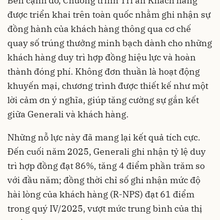
Bên cạnh đó, Chương trình Tri ân Khách hàng
được triển khai trên toàn quốc nhằm ghi nhận sự
đồng hành của khách hàng thông qua cơ chế
quay số trúng thưởng minh bạch dành cho những
khách hàng duy trì hợp đồng hiệu lực và hoàn
thành đóng phí. Không đơn thuần là hoạt động
khuyến mại, chương trình được thiết kế như một
lời cảm ơn ý nghĩa, giúp tăng cường sự gắn kết
giữa Generali và khách hàng.
Những nỗ lực này đã mang lại kết quả tích cực.
Đến cuối năm 2025, Generali ghi nhận tỷ lệ duy
trì hợp đồng đạt 86%, tăng 4 điểm phần trăm so
với đầu năm; đồng thời chỉ số ghi nhận mức độ
hài lòng của khách hàng (R-NPS) đạt 61 điểm
trong quý IV/2025, vượt mức trung bình của thị