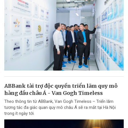
ABBank tài trợ độc quyền triển lãm quy mô
hàng đầu châu Á - Van Gogh Timeless
Theo thông tin từ ABBank, Van Gogh Timeless – Triển lãm
tương tác đa giác quan quy mô châu Á sẽ ra mắt tại Hà Nội
trong ít ngày tới.