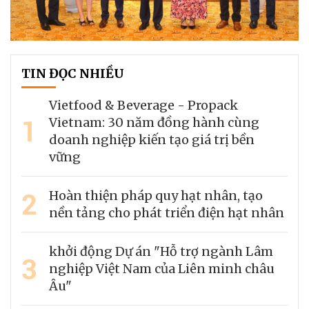
TIN ĐỌC NHIỀU
Vietfood & Beverage - Propack
1
Vietnam: 30 năm đồng hành cùng
doanh nghiệp kiến tạo giá trị bền
vững
2
Hoàn thiện pháp quy hạt nhân, tạo
nền tảng cho phát triển điện hạt nhân
khởi động Dự án "Hỗ trợ ngành Lâm
3
nghiệp Việt Nam của Liên minh châu
Âu"