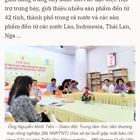
trợ trưng bày, giới thiệu nhiều sản phẩm đến từ
42 tỉnh, thành phố trong cả nước và các sản
phẩm đến từ các nước Lào, Indonesia, Thái Lan,
Nga …
Ông Nguyễn Minh Tiến – Giám đốc Trung tâm Xúc tiến thương
mại nông nghiệp (Bộ NNPTNT) chia sẻ tại buổi gặp mặt báo chí
sáng 1/11 tại nhà Triển lãm Nông nghiệp – 489 Hoàng Quốc Việt,