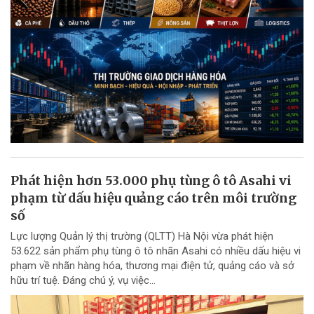
Phát hiện hơn 53.000 phụ tùng ô tô Asahi vi
phạm từ dấu hiệu quảng cáo trên môi trường
số
Lực lượng Quản lý thị trường (QLTT) Hà Nội vừa phát hiện
53.622 sản phẩm phụ tùng ô tô nhãn Asahi có nhiều dấu hiệu vi
phạm về nhãn hàng hóa, thương mại điện tử, quảng cáo và sở
hữu trí tuệ. Đáng chú ý, vụ việc...