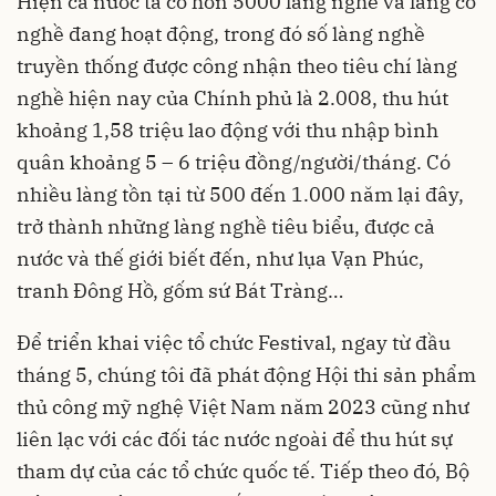
Hiện cả nước ta có hơn 5000 làng nghề và làng có
nghề đang hoạt động, trong đó số làng nghề
truyền thống được công nhận theo tiêu chí làng
nghề hiện nay của Chính phủ là 2.008, thu hút
khoảng 1,58 triệu lao động với thu nhập bình
quân khoảng 5 – 6 triệu đồng/người/tháng. Có
nhiều làng tồn tại từ 500 đến 1.000 năm lại đây,
trở thành những làng nghề tiêu biểu, được cả
nước và thế giới biết đến, như lụa Vạn Phúc,
tranh Đông Hồ, gốm sứ Bát Tràng…
Để triển khai việc tổ chức Festival, ngay từ đầu
tháng 5, chúng tôi đã phát động Hội thi sản phẩm
thủ công mỹ nghệ Việt Nam năm 2023 cũng như
liên lạc với các đối tác nước ngoài để thu hút sự
tham dự của các tổ chức quốc tế. Tiếp theo đó, Bộ