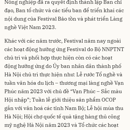
Nông nghiệp đã ra quyết định thành lập Ban chỉ
đạo, Ban tổ chức và các tiểu ban để triển khai các
nội dung của Festival Bảo tồn và phát triển Làng
nghề Việt Nam 2023.
Khác với các năm trước, Festival năm nay ngoài
các hoạt động hưởng ứng Festival do Bộ NNPTNT
chủ trì và phối hợp thực hiện còn có các hoạt
động hưởng ứng do Ủy ban nhân dân thành phố
Hà Nội chủ trì thực hiện như: Lễ rước Tổ nghề và
tuần văn hóa du lịch – thương mại làng nghề Vạn
Phúc năm 2023 với chủ đề “Vạn Phúc – Sắc màu
Hội nhập”; Tuần lễ giới thiệu sản phẩm OCOP
gắn với văn hoá các tỉnh Nam Bộ; Lễ hội mùa thu
Hà Nội; Hội chợ quốc tế quà tặng hàng thủ công
mỹ nghệ Hà Nội năm 2023 và Tổ chức các hoạt