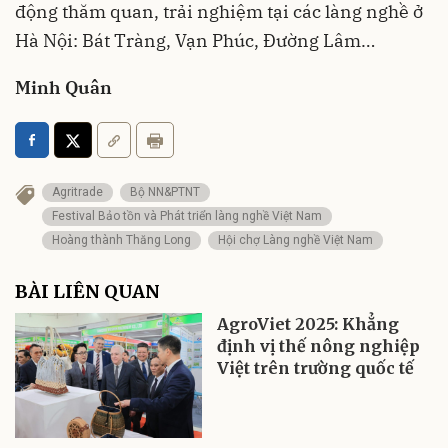
động thăm quan, trải nghiệm tại các làng nghề ở
Hà Nội: Bát Tràng, Vạn Phúc, Đường Lâm…
Minh Quân
Agritrade
Bộ NN&PTNT
Festival Bảo tồn và Phát triển làng nghề Việt Nam
Hoàng thành Thăng Long
Hội chợ Làng nghề Việt Nam
BÀI LIÊN QUAN
AgroViet 2025: Khẳng
định vị thế nông nghiệp
Việt trên trường quốc tế