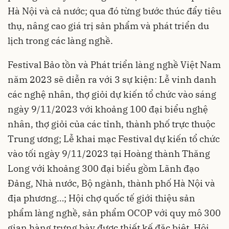
Hà Nội và cả nước; qua đó từng bước thúc đẩy tiêu
thụ, nâng cao giá trị sản phẩm và phát triển du
lịch trong các làng nghề.
Festival Bảo tồn và Phát triển làng nghề Việt Nam
năm 2023 sẽ diễn ra với 3 sự kiện: Lễ vinh danh
các nghệ nhân, thợ giỏi dự kiến tổ chức vào sáng
ngày 9/11/2023 với khoảng 100 đại biểu nghệ
nhân, thợ giỏi của các tỉnh, thành phố trực thuộc
Trung ương; Lễ khai mạc Festival dự kiến tổ chức
vào tối ngày 9/11/2023 tại Hoàng thành Thăng
Long với khoảng 300 đại biểu gồm Lãnh đạo
Đảng, Nhà nước, Bộ ngành, thành phố Hà Nội và
địa phương…; Hội chợ quốc tế giới thiệu sản
phẩm làng nghề, sản phẩm OCOP với quy mô 300
gian hàng trưng bày được thiết kế đặc biệt. Hội