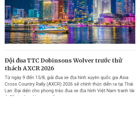
Đội đua TTC Dobinsons Wolver trước thử
thách AXCR 2026
Từ ngày 9 đến 15/8, giải đua xe địa hình xuyên quốc gia Asia
Cross Country Rally (AXCR) 2026 sẽ chính thức diễn ra tại Thái
Lan. Đại diện cho phong trào đua xe địa hình Việt Nam tranh tài
ở đấu trường khu vực năm...