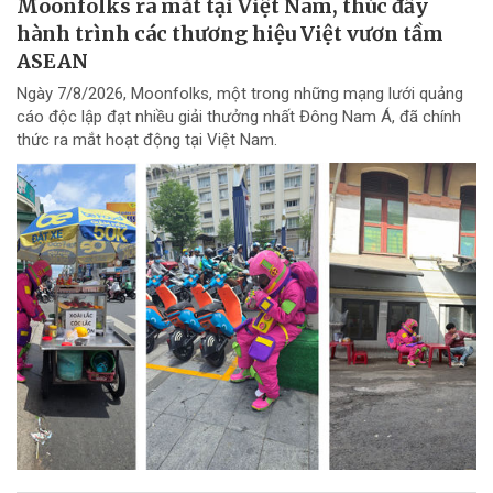
Moonfolks ra mắt tại Việt Nam, thúc đẩy
hành trình các thương hiệu Việt vươn tầm
ASEAN
Ngày 7/8/2026, Moonfolks, một trong những mạng lưới quảng
cáo độc lập đạt nhiều giải thưởng nhất Đông Nam Á, đã chính
thức ra mắt hoạt động tại Việt Nam.