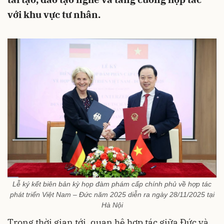
với khu vực tư nhân.
Lễ ký kết biên bản kỳ họp đàm phám cấp chính phủ về hợp tác
phát triển Việt Nam – Đức năm 2025 diễn ra ngày 28/11/2025 tại
Hà Nội
Trong thời gian tới, quan hệ hợp tác giữa Đức và