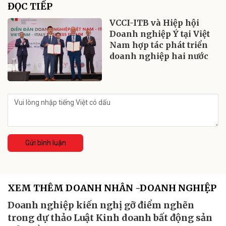
ĐỌC TIẾP
VCCI-ITB và Hiệp hội
Doanh nghiệp Ý tại Việt
Nam hợp tác phát triển
doanh nghiệp hai nước
Gửi bình luận
XEM THÊM DOANH NHÂN -DOANH NGHIỆP
Doanh nghiệp kiến nghị gỡ điểm nghẽn
trong dự thảo Luật Kinh doanh bất động sản