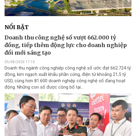
NỔI BẬT
Doanh thu công nghệ số vượt 662.000 tỷ
đồng, tiếp thêm động lực cho doanh nghiệp
đổi mới sáng tạo
05/08/2026 17:10
Doanh thu ngành công nghiệp công nghệ số ước đạt 662.724 tỷ
đồng, kim ngạch xuất khẩu phần cứng, điện tử khoảng 21,5 tỷ
USD, cùng hơn 81.600 doanh nghiệp công nghệ số đang hoạt
động. Những con số được công bố tại...