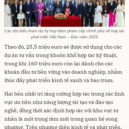
Các đại biểu tham dự kỳ họp đàm phám cấp chính phủ về hợp tác
phát triển Việt Nam – Đức năm 2025
Theo đó, 25,5 triệu euro sẽ được sử dụng cho các
dự án tư vấn trong khuôn khổ hợp tác kỹ thuật,
trong khi 160 triệu euro còn lại dành cho các
khoản đầu tư bền vững vào doanh nghiệp, nhằm
thúc đẩy phát triển kinh tế xanh và bao trùm.
Hai bên nhất trí tăng cường hợp tác trong các lĩnh
vực ưu tiên như năng lượng tái tạo và đào tạo
nghề, đồng thời xác định hợp tác với khu vực tư
nhân là một trọng tâm mới trong quan hệ song
phương. Trên phương diện kinh tế và phát triển,