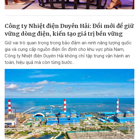
Công ty Nhiệt điện Duyên Hải: Đổi mới để giữ
vững dòng điện, kiến tạo giá trị bền vững
Giữ vai trò quan trọng trong bảo đảm an ninh năng lượng quốc
gia và cung cấp nguồn điện ổn định cho khu vực phía Nam,
Công ty Nhiệt điện Duyên Hải không chỉ tập trung vận hành an
toàn, hiệu quả mà còn từng bước...