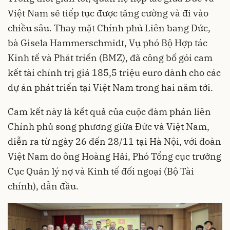
Việt Nam sẽ tiếp tục được tăng cường và đi vào
chiều sâu. Thay mặt Chính phủ Liên bang Đức,
bà Gisela Hammerschmidt, Vụ phó Bộ Hợp tác
Kinh tế và Phát triển (BMZ), đã công bố gói cam
kết tài chính trị giá 185,5 triệu euro dành cho các
dự án phát triển tại Việt Nam trong hai năm tới.
Cam kết này là kết quả của cuộc đàm phán liên
Chính phủ song phương giữa Đức và Việt Nam,
diễn ra từ ngày 26 đến 28/11 tại Hà Nội, với đoàn
Việt Nam do ông Hoàng Hải, Phó Tổng cục trưởng
Cục Quản lý nợ và Kinh tế đối ngoại (Bộ Tài
chính), dẫn đầu.