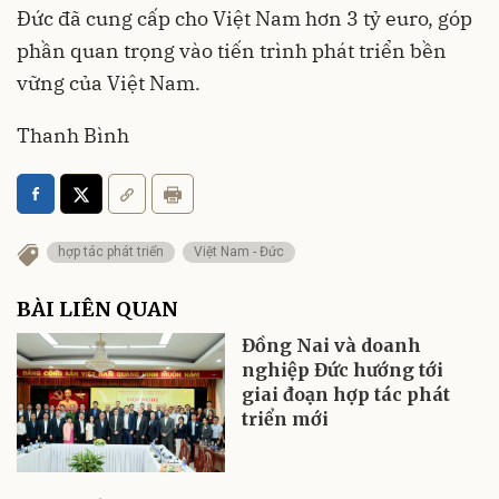
Đức đã cung cấp cho Việt Nam hơn 3 tỷ euro, góp
phần quan trọng vào tiến trình phát triển bền
vững của Việt Nam.
Thanh Bình
hợp tác phát triển
Việt Nam - Đức
BÀI LIÊN QUAN
Đồng Nai và doanh
nghiệp Đức hướng tới
giai đoạn hợp tác phát
triển mới