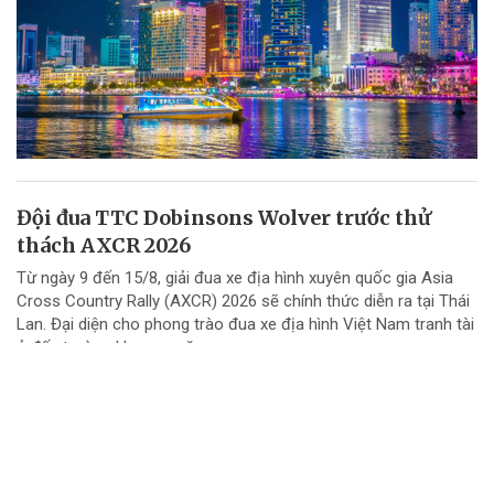
Đội đua TTC Dobinsons Wolver trước thử
thách AXCR 2026
Từ ngày 9 đến 15/8, giải đua xe địa hình xuyên quốc gia Asia
Cross Country Rally (AXCR) 2026 sẽ chính thức diễn ra tại Thái
Lan. Đại diện cho phong trào đua xe địa hình Việt Nam tranh tài
ở đấu trường khu vực năm...