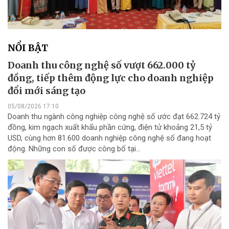
NỔI BẬT
Doanh thu công nghệ số vượt 662.000 tỷ
đồng, tiếp thêm động lực cho doanh nghiệp
đổi mới sáng tạo
05/08/2026 17:10
Doanh thu ngành công nghiệp công nghệ số ước đạt 662.724 tỷ
đồng, kim ngạch xuất khẩu phần cứng, điện tử khoảng 21,5 tỷ
USD, cùng hơn 81.600 doanh nghiệp công nghệ số đang hoạt
động. Những con số được công bố tại...