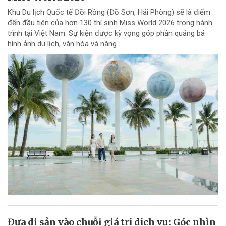
Khu Du lịch Quốc tế Đồi Rồng (Đồ Sơn, Hải Phòng) sẽ là điểm
đến đầu tiên của hơn 130 thí sinh Miss World 2026 trong hành
trình tại Việt Nam. Sự kiện được kỳ vọng góp phần quảng bá
hình ảnh du lịch, văn hóa và năng...
Đưa di sản vào chuỗi giá trị dịch vụ: Góc nhìn