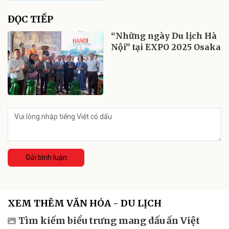
ĐỌC TIẾP
“Những ngày Du lịch Hà
Nội” tại EXPO 2025 Osaka
Gửi bình luận
XEM THÊM VĂN HÓA - DU LỊCH
Tìm kiếm biểu trưng mang dấu ấn Việt