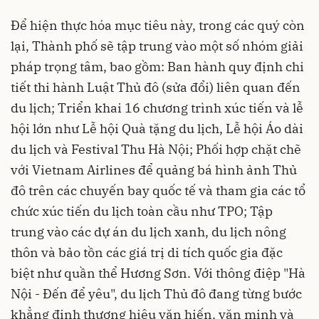
Để hiện thực hóa mục tiêu này, trong các quý còn
lại, Thành phố sẽ tập trung vào một số nhóm giải
pháp trọng tâm, bao gồm: Ban hành quy định chi
tiết thi hành Luật Thủ đô (sửa đổi) liên quan đến
du lịch; Triển khai 16 chương trình xúc tiến và lễ
hội lớn như Lễ hội Quà tặng du lịch, Lễ hội Áo dài
du lịch và Festival Thu Hà Nội; Phối hợp chặt chẽ
với Vietnam Airlines để quảng bá hình ảnh Thủ
đô trên các chuyến bay quốc tế và tham gia các tổ
chức xúc tiến du lịch toàn cầu như TPO; Tập
trung vào các dự án du lịch xanh, du lịch nông
thôn và bảo tồn các giá trị di tích quốc gia đặc
biệt như quần thể Hương Sơn. Với thông điệp "Hà
Nội - Đến để yêu", du lịch Thủ đô đang từng bước
khẳng định thương hiệu văn hiến, văn minh và