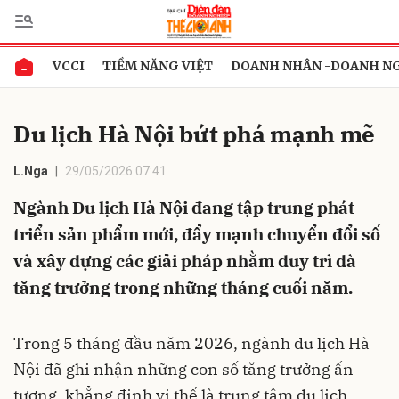
VCCI
TIỀM NĂNG VIỆT
DOANH NHÂN -DOANH N
Gửi bình luận
Du lịch Hà Nội bứt phá mạnh mẽ
L.Nga
29/05/2026 07:41
Ngành Du lịch Hà Nội đang tập trung phát
triển sản phẩm mới, đẩy mạnh chuyển đổi số
và xây dựng các giải pháp nhằm duy trì đà
Hủy
Gửi
tăng trưởng trong những tháng cuối năm.
Trong 5 tháng đầu năm 2026, ngành du lịch Hà
Nội đã ghi nhận những con số tăng trưởng ấn
tượng, khẳng định vị thế là trung tâm du lịch