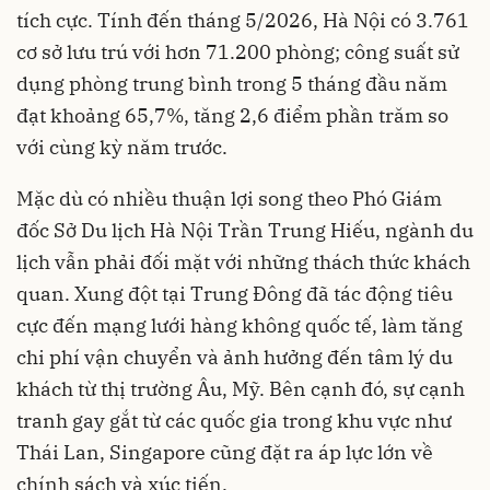
tích cực. Tính đến tháng 5/2026, Hà Nội có 3.761
cơ sở lưu trú với hơn 71.200 phòng; công suất sử
dụng phòng trung bình trong 5 tháng đầu năm
đạt khoảng 65,7%, tăng 2,6 điểm phần trăm so
với cùng kỳ năm trước.
Mặc dù có nhiều thuận lợi song theo Phó Giám
đốc Sở Du lịch Hà Nội Trần Trung Hiếu, ngành du
lịch vẫn phải đối mặt với những thách thức khách
quan. Xung đột tại Trung Đông đã tác động tiêu
cực đến mạng lưới hàng không quốc tế, làm tăng
chi phí vận chuyển và ảnh hưởng đến tâm lý du
khách từ thị trường Âu, Mỹ. Bên cạnh đó, sự cạnh
tranh gay gắt từ các quốc gia trong khu vực như
Thái Lan, Singapore cũng đặt ra áp lực lớn về
chính sách và xúc tiến.