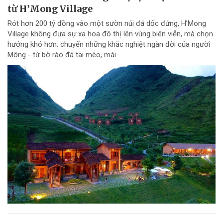
từ H’Mong Village
Rót hơn 200 tỷ đồng vào một sườn núi đá dốc đứng, H’Mong
Village không đưa sự xa hoa đô thị lên vùng biên viễn, mà chọn
hướng khó hơn: chuyển những khắc nghiệt ngàn đời của người
Mông - từ bờ rào đá tai mèo, mái...