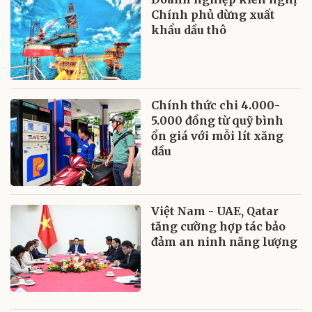
Chính phủ dừng xuất
khẩu dầu thô
Chính thức chi 4.000-
5.000 đồng từ quỹ bình
ổn giá với mỗi lít xăng
dầu
Việt Nam - UAE, Qatar
tăng cường hợp tác bảo
đảm an ninh năng lượng