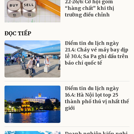
22-26/6: Cơ hội gom
“hàng chất” khi thị
trường điều chỉnh
ĐỌC TIẾP
Điểm tin du lịch ngày
21.4: Cháy vé máy bay dịp
lễ 30.4; Sa Pa ghi dấu trên
báo chí quốc tế
Điểm tin du lịch ngày
16.4: Hà Nội lọt top 25
thành phố thú vị nhất thế
giới
Doanh nghiệp kiến nghị