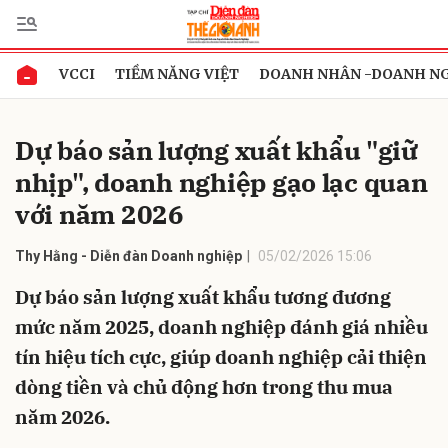
VCCI
TIỀM NĂNG VIỆT
DOANH NHÂN -DOANH N
Gửi bình luận
Dự báo sản lượng xuất khẩu "giữ
nhịp", doanh nghiệp gạo lạc quan
với năm 2026
Thy Hằng - Diễn đàn Doanh nghiệp
05/02/2026 15:06
Dự báo sản lượng xuất khẩu tương đương
Hủy
Gửi
mức năm 2025, doanh nghiệp đánh giá nhiều
tín hiệu tích cực, giúp doanh nghiệp cải thiện
dòng tiền và chủ động hơn trong thu mua
năm 2026.