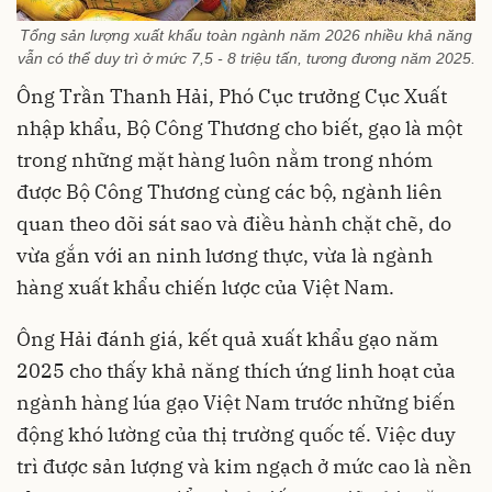
Tổng sản lượng xuất khẩu toàn ngành năm 2026 nhiều khả năng
vẫn có thể duy trì ở mức 7,5 - 8 triệu tấn, tương đương năm 2025.
Ông Trần Thanh Hải, Phó Cục trưởng Cục Xuất
nhập khẩu, Bộ Công Thương cho biết, gạo là một
trong những mặt hàng luôn nằm trong nhóm
được Bộ Công Thương cùng các bộ, ngành liên
quan theo dõi sát sao và điều hành chặt chẽ, do
vừa gắn với an ninh lương thực, vừa là ngành
hàng xuất khẩu chiến lược của Việt Nam.
Ông Hải đánh giá, kết quả xuất khẩu gạo năm
2025 cho thấy khả năng thích ứng linh hoạt của
ngành hàng lúa gạo Việt Nam trước những biến
động khó lường của thị trường quốc tế. Việc duy
trì được sản lượng và kim ngạch ở mức cao là nền