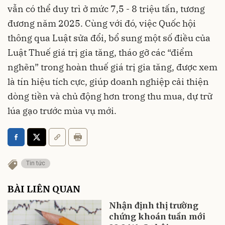
vẫn có thể duy trì ở mức 7,5 - 8 triệu tấn, tương
đương năm 2025. Cùng với đó, việc Quốc hội
thông qua Luật sửa đổi, bổ sung một số điều của
Luật Thuế giá trị gia tăng, tháo gỡ các “điểm
nghẽn” trong hoàn thuế giá trị gia tăng, được xem
là tín hiệu tích cực, giúp doanh nghiệp cải thiện
dòng tiền và chủ động hơn trong thu mua, dự trữ
lúa gạo trước mùa vụ mới.
Tin tức
BÀI LIÊN QUAN
Nhận định thị trường
chứng khoán tuần mới