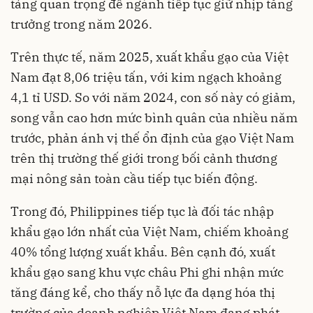
tảng quan trọng để ngành tiếp tục giữ nhịp tăng
trưởng trong năm 2026.
Trên thực tế, năm 2025, xuất khẩu gạo của Việt
Nam đạt 8,06 triệu tấn, với kim ngạch khoảng
4,1 tỉ USD. So với năm 2024, con số này có giảm,
song vẫn cao hơn mức bình quân của nhiều năm
trước, phản ánh vị thế ổn định của gạo Việt Nam
trên thị trường thế giới trong bối cảnh thương
mại nông sản toàn cầu tiếp tục biến động.
Trong đó, Philippines tiếp tục là đối tác nhập
khẩu gạo lớn nhất của Việt Nam, chiếm khoảng
40% tổng lượng xuất khẩu. Bên cạnh đó, xuất
khẩu gạo sang khu vực châu Phi ghi nhận mức
tăng đáng kể, cho thấy nỗ lực đa dạng hóa thị
trường của doanh nghiệp Việt Nam đang phát