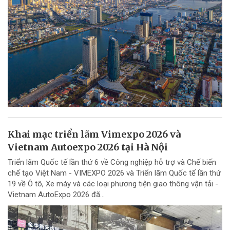
Khai mạc triển lãm Vimexpo 2026 và
Vietnam Autoexpo 2026 tại Hà Nội
Triển lãm Quốc tế lần thứ 6 về Công nghiệp hỗ trợ và Chế biến
chế tạo Việt Nam - VIMEXPO 2026 và Triển lãm Quốc tế lần thứ
19 về Ô tô, Xe máy và các loại phương tiện giao thông vận tải -
Vietnam AutoExpo 2026 đã...