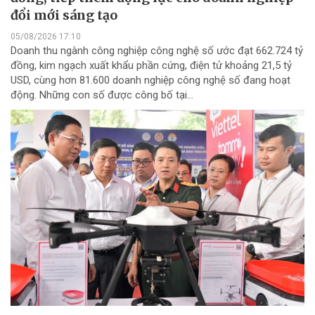
đổi mới sáng tạo
05/08/2026 17:10
Doanh thu ngành công nghiệp công nghệ số ước đạt 662.724 tỷ
đồng, kim ngạch xuất khẩu phần cứng, điện tử khoảng 21,5 tỷ
USD, cùng hơn 81.600 doanh nghiệp công nghệ số đang hoạt
động. Những con số được công bố tại...