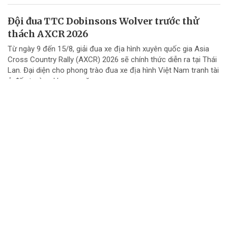
Đội đua TTC Dobinsons Wolver trước thử
thách AXCR 2026
Từ ngày 9 đến 15/8, giải đua xe địa hình xuyên quốc gia Asia
Cross Country Rally (AXCR) 2026 sẽ chính thức diễn ra tại Thái
Lan. Đại diện cho phong trào đua xe địa hình Việt Nam tranh tài
ở đấu trường khu vực năm...