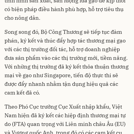
tình hình sản xuất, sản lượng lúa gạo để kịp thời
có biện pháp điều hành phù hợp, hỗ trợ tiêu thụ
cho nông dân.
Song song đó, Bộ Công Thương sẽ tiếp tục đàm
phán, ký kết và thúc đẩy hợp tác thương mại gạo
với các thị trường đối tác, hỗ trợ doanh nghiệp
đưa sản phẩm vào các thị trường mới, tiềm năng.
Với những thị trường đã ký kết thỏa thuận thương
mại về gạo như Singapore, tiến độ thực thi sẽ
được đẩy nhanh nhằm tận dụng hiệu quả các
cam kết đã có.
Theo Phó Cục trưởng Cục Xuất nhập khẩu, Việt
Nam hiện đã ký kết các hiệp định thương mại tự
do (FTA) quan trọng với Liên minh châu Âu (EU)
và Vương quốc Anh, trong đó có các cam kết cụ