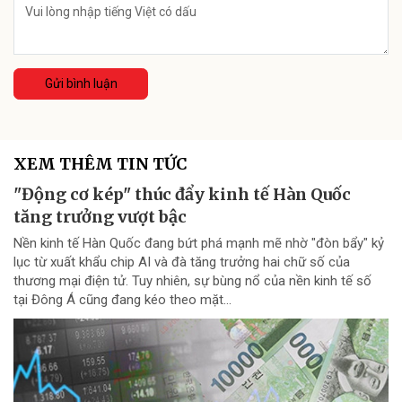
Gửi bình luận
XEM THÊM TIN TỨC
"Động cơ kép" thúc đẩy kinh tế Hàn Quốc
tăng trưởng vượt bậc
Nền kinh tế Hàn Quốc đang bứt phá mạnh mẽ nhờ "đòn bẩy" kỷ
lục từ xuất khẩu chip AI và đà tăng trưởng hai chữ số của
thương mại điện tử. Tuy nhiên, sự bùng nổ của nền kinh tế số
tại Đông Á cũng đang kéo theo mặt...