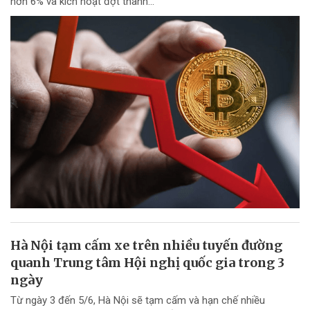
hơn 6% và kích hoạt đợt thanh...
Hà Nội tạm cấm xe trên nhiều tuyến đường
quanh Trung tâm Hội nghị quốc gia trong 3
ngày
Từ ngày 3 đến 5/6, Hà Nội sẽ tạm cấm và hạn chế nhiều