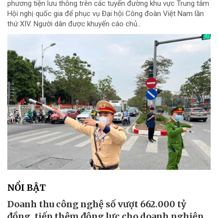
phương tiện lưu thông trên các tuyến đường khu vực Trung tâm
Hội nghị quốc gia để phục vụ Đại hội Công đoàn Việt Nam lần
thứ XIV. Người dân được khuyến cáo chủ...
NỔI BẬT
Doanh thu công nghệ số vượt 662.000 tỷ
đồng, tiếp thêm động lực cho doanh nghiệp