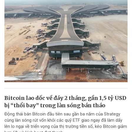
Bitcoin lao dốc về đáy 2 tháng, gần 1,5 tỷ USD
bị “thổi bay” trong làn sóng bán tháo
Động thái bán Bitcoin đầu tiên sau gần ba năm của Strategy
cùng làn sóng rút vốn khỏi các quỹ ETF giao ngay đã làm dấy
lên lo ngại về triển vọng của thị trường tiền số, kéo Bitcoin giảm