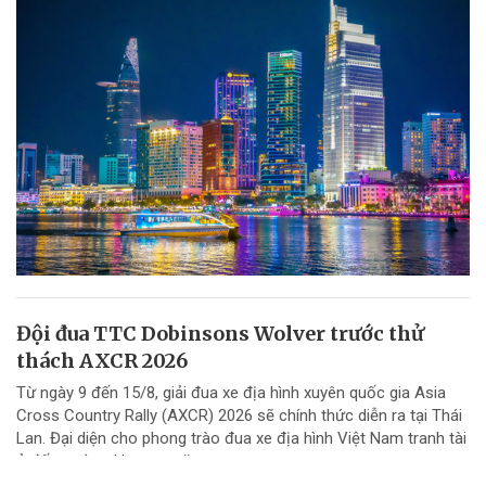
Đội đua TTC Dobinsons Wolver trước thử
thách AXCR 2026
Từ ngày 9 đến 15/8, giải đua xe địa hình xuyên quốc gia Asia
Cross Country Rally (AXCR) 2026 sẽ chính thức diễn ra tại Thái
Lan. Đại diện cho phong trào đua xe địa hình Việt Nam tranh tài
ở đấu trường khu vực năm...