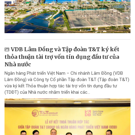
VDB Lâm Đồng và Tập đoàn T&T ký kết
thỏa thuận tài trợ vốn tín dụng đầu tư của
Nhà nước
Ngân hàng Phát triển Việt Nam – Chi nhánh Lâm Đồng (VDB
Lâm Đồng) và Công ty Cổ phần Tập đoàn T&T (Tập đoàn T&T)
vừa ký kết Thỏa thuận hợp tác tài trợ vốn tín dụng đầu tư
(TDĐT) của Nhà nước nhằm triển khai các...