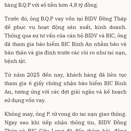
hàng B.Q.P với số tiền hơn 4,8 tỷ đồng.
Trước đó, ông B.Q.P vay vốn tại BIDV Đồng Tháp
để phục vụ hoạt động sản xuất, kinh doanh.
Thông qua sự tư vấn của cán bộ BIDV và BIC, ông
đã tham gia bảo hiểm BIC Bình An nhằm bảo vệ
bản thân và gia đình trước các rủi ro như tai nạn,
bệnh tật.
Từ năm 2025 đến nay, khách hàng đã liên tục
tham gia 6 giấy chứng nhận bảo hiểm BIC Bình
An, tương ứng với các đợt giải ngân và kế hoạch
sử dụng vốn vay.
Không may, ông P. tử vong do tai nạn giao thông.
Ngay sau khi tiếp nhận thông tin, BIDV Đồng
Tháp và BIC Cửu Long đã đến thăm hỏi, động