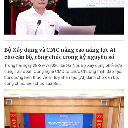
Bộ Xây dựng và CMC nâng cao năng lực AI
cho cán bộ, công chức trong kỷ nguyên số
Trong hai ngày 28-29/7/2026, tại Hà Nội, Bộ Xây dựng phối hợp
cùng Tập đoàn Công nghệ CMC tổ chức Chương trình đào tạo,
bồi dưỡng kiến thức về Trí tuệ nhân tạo (AI) dành cho cán bộ,
công chức, viên chức của Bộ....