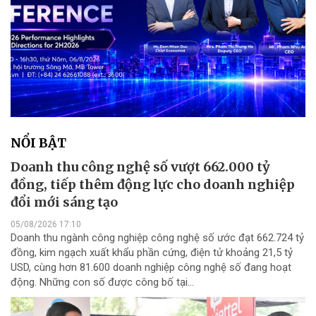
NỔI BẬT
Doanh thu công nghệ số vượt 662.000 tỷ
đồng, tiếp thêm động lực cho doanh nghiệp
đổi mới sáng tạo
05/08/2026 17:10
Doanh thu ngành công nghiệp công nghệ số ước đạt 662.724 tỷ
đồng, kim ngạch xuất khẩu phần cứng, điện tử khoảng 21,5 tỷ
USD, cùng hơn 81.600 doanh nghiệp công nghệ số đang hoạt
động. Những con số được công bố tại...