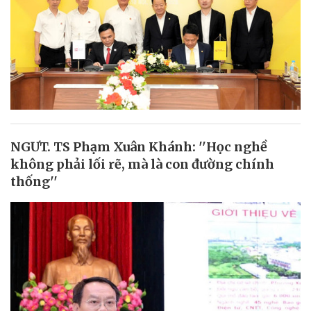
NGƯT. TS Phạm Xuân Khánh: ''Học nghề
không phải lối rẽ, mà là con đường chính
thống''