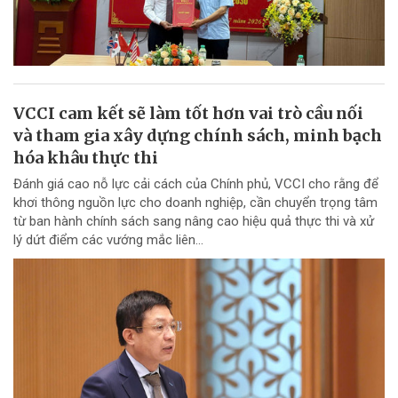
VCCI cam kết sẽ làm tốt hơn vai trò cầu nối
và tham gia xây dựng chính sách, minh bạch
hóa khâu thực thi
Đánh giá cao nỗ lực cải cách của Chính phủ, VCCI cho rằng để
khơi thông nguồn lực cho doanh nghiệp, cần chuyển trọng tâm
từ ban hành chính sách sang nâng cao hiệu quả thực thi và xử
lý dứt điểm các vướng mắc liên...