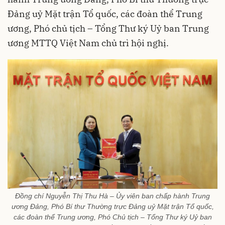
Đảng uỷ Mặt trận Tổ quốc, các đoàn thể Trung
ương, Phó chủ tịch – Tổng Thư ký Uỷ ban Trung
ương MTTQ Việt Nam chủ trì hội nghị.
Đồng chí Nguyễn Thị Thu Hà – Ủy viên ban chấp hành Trung
ương Đảng, Phó Bí thư Thường trực Đảng uỷ Mặt trận Tổ quốc,
các đoàn thể Trung ương, Phó Chủ tịch – Tổng Thư ký Uỷ ban