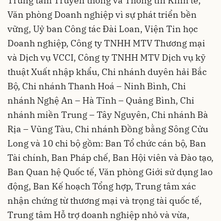
Trung tâm Truyền thông và Thông tin Kinh tế,
Văn phòng Doanh nghiệp vì sự phát triển bền
vững, Uỷ ban Công tác Đài Loan, Viện Tin học
Doanh nghiệp, Công ty TNHH MTV Thương mại
và Dịch vụ VCCI, Công ty TNHH MTV Dịch vụ kỹ
thuật Xuất nhập khẩu, Chi nhánh duyên hải Bắc
Bộ, Chi nhánh Thanh Hoá – Ninh Bình, Chi
nhánh Nghệ An – Hà Tĩnh – Quảng Bình, Chi
nhánh miền Trung – Tây Nguyên, Chi nhánh Bà
Rịa – Vũng Tàu, Chi nhánh Đồng bằng Sông Cửu
Long và 10 chi bộ gồm: Ban Tổ chức cán bộ, Ban
Tài chính, Ban Pháp chế, Ban Hội viên và Đào tạo,
Ban Quan hệ Quốc tế, Văn phòng Giới sử dụng lao
động, Ban Kế hoạch Tổng hợp, Trung tâm xác
nhận chứng từ thương mại và trọng tài quốc tế,
Trung tâm Hỗ trợ doanh nghiệp nhỏ và vừa,