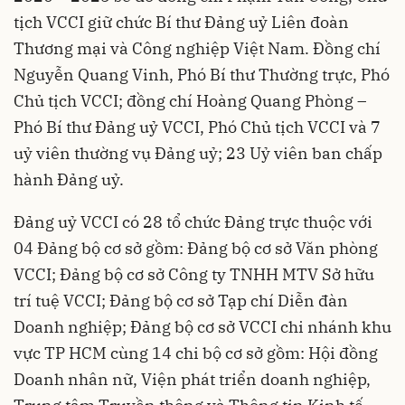
tịch VCCI giữ chức Bí thư Đảng uỷ Liên đoàn
Thương mại và Công nghiệp Việt Nam. Đồng chí
Nguyễn Quang Vinh, Phó Bí thư Thường trực, Phó
Chủ tịch VCCI; đồng chí Hoàng Quang Phòng –
Phó Bí thư Đảng uỷ VCCI, Phó Chủ tịch VCCI và 7
uỷ viên thường vụ Đảng uỷ; 23 Uỷ viên ban chấp
hành Đảng uỷ.
Đảng uỷ VCCI có 28 tổ chức Đảng trực thuộc với
04 Đảng bộ cơ sở gồm: Đảng bộ cơ sở Văn phòng
VCCI; Đảng bộ cơ sở Công ty TNHH MTV Sở hữu
trí tuệ VCCI; Đảng bộ cơ sở Tạp chí Diễn đàn
Doanh nghiệp; Đảng bộ cơ sở VCCI chi nhánh khu
vực TP HCM cùng 14 chi bộ cơ sở gồm: Hội đồng
Doanh nhân nữ, Viện phát triển doanh nghiệp,