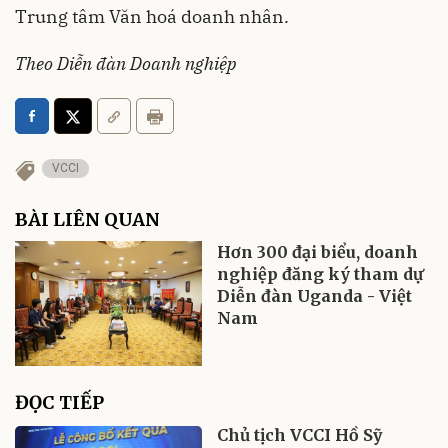
Trung tâm Văn hoá doanh nhân.
Theo Diễn đàn Doanh nghiệp
VCCI
BÀI LIÊN QUAN
Hơn 300 đại biểu, doanh
nghiệp đăng ký tham dự
Diễn đàn Uganda - Việt
Nam
ĐỌC TIẾP
Chủ tịch VCCI Hồ Sỹ