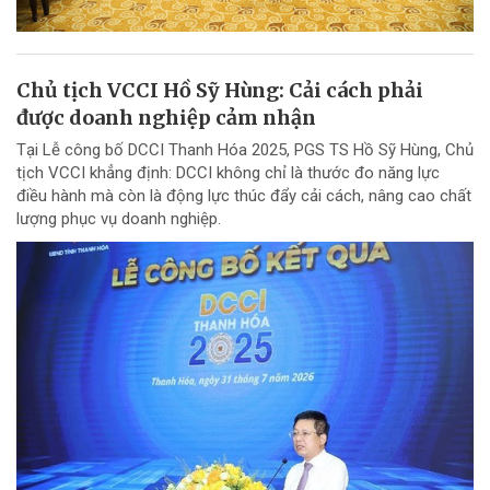
Chủ tịch VCCI Hồ Sỹ Hùng: Cải cách phải
được doanh nghiệp cảm nhận
Tại Lễ công bố DCCI Thanh Hóa 2025, PGS TS Hồ Sỹ Hùng, Chủ
tịch VCCI khẳng định: DCCI không chỉ là thước đo năng lực
điều hành mà còn là động lực thúc đẩy cải cách, nâng cao chất
lượng phục vụ doanh nghiệp.