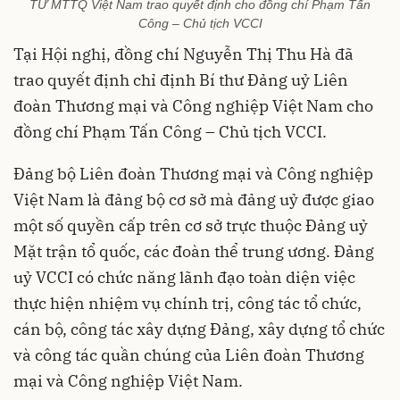
TƯ MTTQ Việt Nam trao quyết định cho đồng chí Phạm Tấn
Công – Chủ tịch VCCI
Tại Hội nghị, đồng chí Nguyễn Thị Thu Hà đã
trao quyết định chỉ định Bí thư Đảng uỷ Liên
đoàn Thương mại và Công nghiệp Việt Nam cho
đồng chí Phạm Tấn Công – Chủ tịch VCCI.
Đảng bộ Liên đoàn Thương mại và Công nghiệp
Việt Nam là đảng bộ cơ sở mà đảng uỷ được giao
một số quyền cấp trên cơ sở trực thuộc Đảng uỷ
Mặt trận tổ quốc, các đoàn thể trung ương. Đảng
uỷ VCCI có chức năng lãnh đạo toàn diện việc
thực hiện nhiệm vụ chính trị, công tác tổ chức,
cán bộ, công tác xây dựng Đảng, xây dựng tổ chức
và công tác quần chúng của Liên đoàn Thương
mại và Công nghiệp Việt Nam.