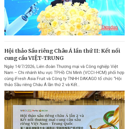
Hội thảo Sầu riêng Châu Á lần thứ II: Kết nối
cung cầu VIỆT-TRUNG
Ngày 14/7/2026, Liên đoàn Thương mại và Công nghiệp Việt
Nam – Chi nhánh khu vực TP.Hồ Chí Minh (VCCI-HCM) phối hợp
cùng iFresh Asia Fruit và Công ty TNHH DAKAGO tổ chức “Hội
thảo Sầu riêng Châu Á lần thứ 2 và Kết...