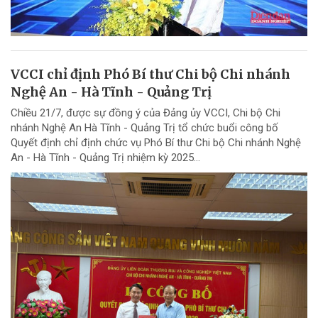
VCCI chỉ định Phó Bí thư Chi bộ Chi nhánh
Nghệ An - Hà Tĩnh - Quảng Trị
Chiều 21/7, được sự đồng ý của Đảng ủy VCCI, Chi bộ Chi
nhánh Nghệ An Hà Tĩnh - Quảng Trị tổ chức buổi công bố
Quyết định chỉ định chức vụ Phó Bí thư Chi bộ Chi nhánh Nghệ
An - Hà Tĩnh - Quảng Trị nhiệm kỳ 2025...