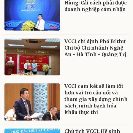
Hùng: Cải cách phải được
doanh nghiệp cảm nhận
VCCI chỉ định Phó Bí thư
Chi bộ Chi nhánh Nghệ
An - Hà Tĩnh - Quảng Trị
VCCI cam kết sẽ làm tốt
hơn vai trò cầu nối và
tham gia xây dựng chính
sách, minh bạch hóa
khâu thực thi
Chủ tịch VCCI: Hệ sinh