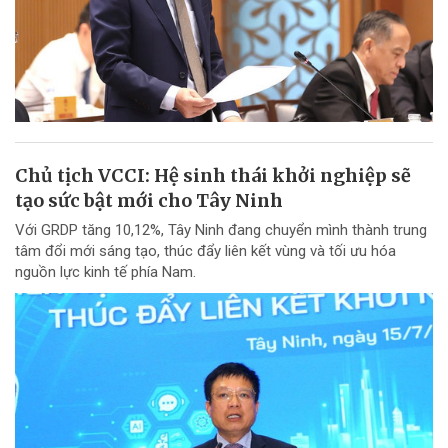
Chủ tịch VCCI: Hệ sinh thái khởi nghiệp sẽ
tạo sức bật mới cho Tây Ninh
Với GRDP tăng 10,12%, Tây Ninh đang chuyển mình thành trung
tâm đổi mới sáng tạo, thúc đẩy liên kết vùng và tối ưu hóa
nguồn lực kinh tế phía Nam.