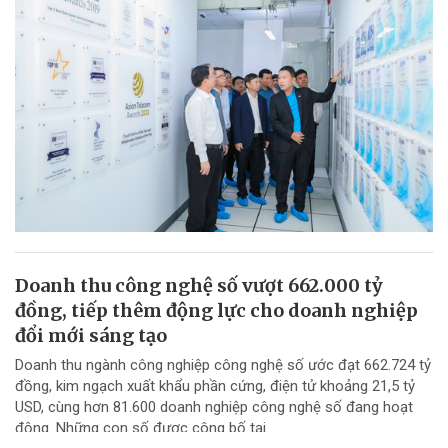
Doanh thu công nghệ số vượt 662.000 tỷ
đồng, tiếp thêm động lực cho doanh nghiệp
đổi mới sáng tạo
Doanh thu ngành công nghiệp công nghệ số ước đạt 662.724 tỷ
đồng, kim ngạch xuất khẩu phần cứng, điện tử khoảng 21,5 tỷ
USD, cùng hơn 81.600 doanh nghiệp công nghệ số đang hoạt
động. Những con số được công bố tại...