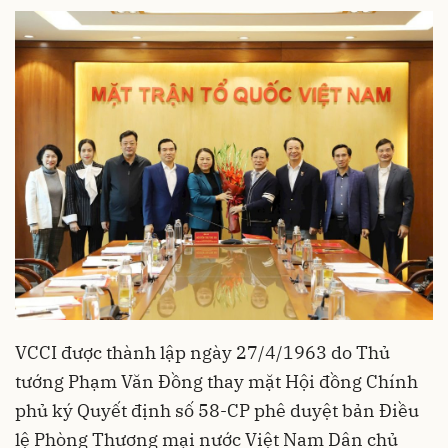
VCCI được thành lập ngày 27/4/1963 do Thủ
tướng Phạm Văn Đồng thay mặt Hội đồng Chính
phủ ký Quyết định số 58-CP phê duyệt bản Điều
lệ Phòng Thương mại nước Việt Nam Dân chủ