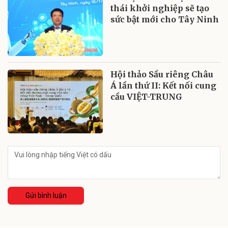
thái khởi nghiệp sẽ tạo
sức bật mới cho Tây Ninh
Hội thảo Sầu riêng Châu
Á lần thứ II: Kết nối cung
cầu VIỆT-TRUNG
Gửi bình luận