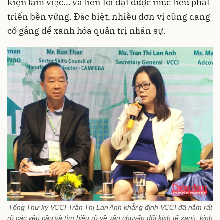
kiện làm việc… và tiến tới đạt được mục tiêu phát
triển bền vững. Đặc biệt, nhiều đơn vị cũng đang
cố gắng để xanh hóa quản trị nhân sự.
Tổng Thư ký VCCI Trần Thị Lan Anh khẳng định VCCI đã nắm rất
rõ các yêu cầu và tìm hiểu rõ về vấn chuyển đổi kinh tế xanh, kinh