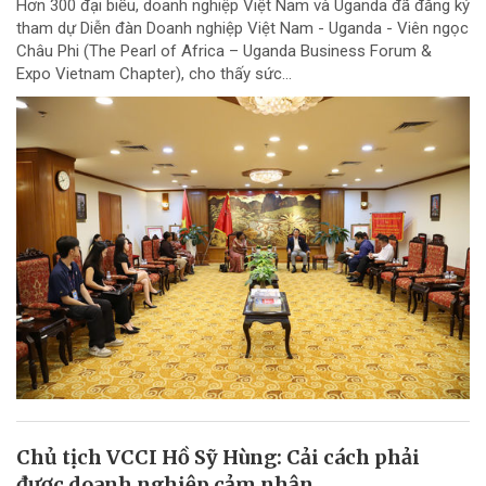
Hơn 300 đại biểu, doanh nghiệp Việt Nam và Uganda đã đăng ký
tham dự Diễn đàn Doanh nghiệp Việt Nam - Uganda - Viên ngọc
Châu Phi (The Pearl of Africa – Uganda Business Forum &
Expo Vietnam Chapter), cho thấy sức...
Chủ tịch VCCI Hồ Sỹ Hùng: Cải cách phải
được doanh nghiệp cảm nhận