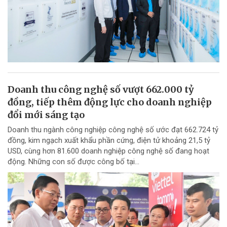
Doanh thu công nghệ số vượt 662.000 tỷ
đồng, tiếp thêm động lực cho doanh nghiệp
đổi mới sáng tạo
Doanh thu ngành công nghiệp công nghệ số ước đạt 662.724 tỷ
đồng, kim ngạch xuất khẩu phần cứng, điện tử khoảng 21,5 tỷ
USD, cùng hơn 81.600 doanh nghiệp công nghệ số đang hoạt
động. Những con số được công bố tại...