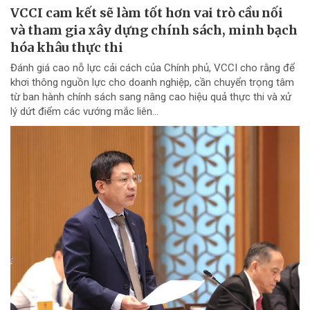
VCCI cam kết sẽ làm tốt hơn vai trò cầu nối
và tham gia xây dựng chính sách, minh bạch
hóa khâu thực thi
Đánh giá cao nỗ lực cải cách của Chính phủ, VCCI cho rằng để
khơi thông nguồn lực cho doanh nghiệp, cần chuyển trọng tâm
từ ban hành chính sách sang nâng cao hiệu quả thực thi và xử
lý dứt điểm các vướng mắc liên...