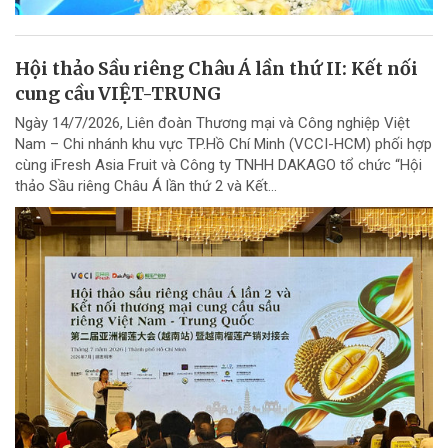
Hội thảo Sầu riêng Châu Á lần thứ II: Kết nối
cung cầu VIỆT-TRUNG
Ngày 14/7/2026, Liên đoàn Thương mại và Công nghiệp Việt
Nam – Chi nhánh khu vực TP.Hồ Chí Minh (VCCI-HCM) phối hợp
cùng iFresh Asia Fruit và Công ty TNHH DAKAGO tổ chức “Hội
thảo Sầu riêng Châu Á lần thứ 2 và Kết...