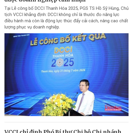
Tại Lễ công bố DCCI Thanh Hóa 2025, PGS TS Hồ Sỹ Hùng, Chủ
tịch VCCI khẳng định: DCCI không chỉ là thước đo năng lực
điều hành mà còn là động lực thúc đẩy cải cách, nâng cao chất
lượng phục vụ doanh nghiệp.
VCCI chỉ định Phó Bí thư Chi bộ Chi nhánh