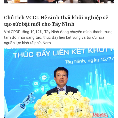
Chủ tịch VCCI: Hệ sinh thái khởi nghiệp sẽ
tạo sức bật mới cho Tây Ninh
Với GRDP tăng 10,12%, Tây Ninh đang chuyển mình thành trung
tâm đổi mới sáng tạo, thúc đẩy liên kết vùng và tối ưu hóa
nguồn lực kinh tế phía Nam.