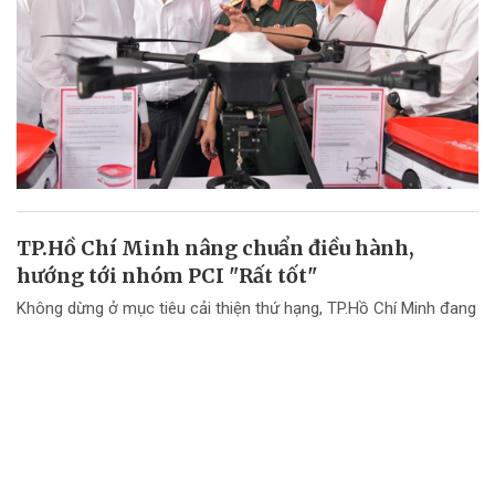
TP.Hồ Chí Minh nâng chuẩn điều hành,
hướng tới nhóm PCI "Rất tốt"
Không dừng ở mục tiêu cải thiện thứ hạng, TP.Hồ Chí Minh đang
chuyển mạnh tư duy từ "nâng điểm PCI" sang nâng cao chất
lượng điều hành và chất lượng phục vụ doanh nghiệp.