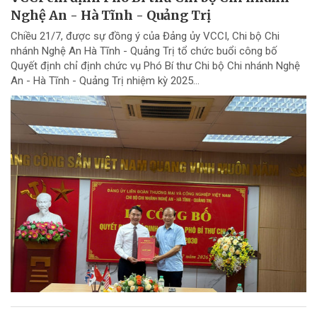
Nghệ An - Hà Tĩnh - Quảng Trị
Chiều 21/7, được sự đồng ý của Đảng ủy VCCI, Chi bộ Chi
nhánh Nghệ An Hà Tĩnh - Quảng Trị tổ chức buổi công bố
Quyết định chỉ định chức vụ Phó Bí thư Chi bộ Chi nhánh Nghệ
An - Hà Tĩnh - Quảng Trị nhiệm kỳ 2025...