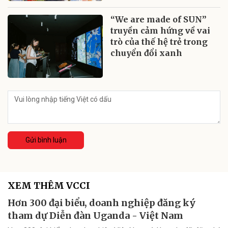
“We are made of SUN”
truyền cảm hứng về vai
trò của thế hệ trẻ trong
chuyển đổi xanh
Gửi bình luận
XEM THÊM VCCI
Hơn 300 đại biểu, doanh nghiệp đăng ký
tham dự Diễn đàn Uganda - Việt Nam