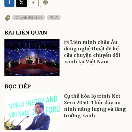
chuyển đổi xanh
VCCI
BÀI LIÊN QUAN
Liên minh châu Âu
dùng nghệ thuật để kể
câu chuyện chuyển đổi
xanh tại Việt Nam
ĐỌC TIẾP
Cụ thể hóa lộ trình Net
Zero 2050: Thúc đẩy an
ninh năng lượng và tăng
trưởng xanh