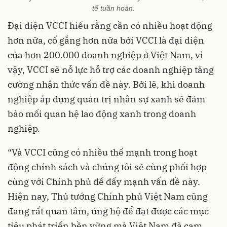
tế tuần hoàn.
Đại diện VCCI hiểu rằng cần có nhiều hoạt động
hơn nữa, cố gắng hơn nữa bởi VCCI là đại diện
của hơn 200.000 doanh nghiệp ở Việt Nam, vì
vậy, VCCI sẽ nỗ lực hỗ trợ các doanh nghiệp tăng
cường nhận thức vấn đề này. Bởi lẽ, khi doanh
nghiệp áp dụng quản trị nhân sự xanh sẽ đảm
bảo mối quan hệ lao động xanh trong doanh
nghiệp.
“Và VCCI cũng có nhiều thế mạnh trong hoạt
động chính sách và chúng tôi sẽ cùng phối hợp
cùng với Chính phủ để đẩy mạnh vấn đề này.
Hiện nay, Thủ tướng Chính phủ Việt Nam cũng
đang rất quan tâm, ủng hộ để đạt được các mục
tiêu phát triển bền vững mà Việt Nam đã cam