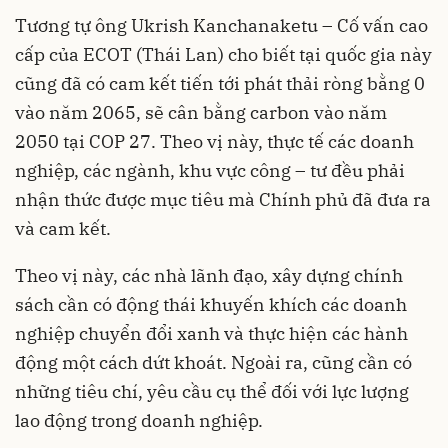
Tương tự ông Ukrish Kanchanaketu – Cố vấn cao
cấp của ECOT (Thái Lan) cho biết tại quốc gia này
cũng đã có cam kết tiến tới phát thải ròng bằng 0
vào năm 2065, sẽ cân bằng carbon vào năm
2050 tại COP 27. Theo vị này, thực tế các doanh
nghiệp, các ngành, khu vực công – tư đều phải
nhận thức được mục tiêu mà Chính phủ đã đưa ra
và cam kết.
Theo vị này, các nhà lãnh đạo, xây dựng chính
sách cần có động thái khuyến khích các doanh
nghiệp chuyển đổi xanh và thực hiện các hành
động một cách dứt khoát. Ngoài ra, cũng cần có
những tiêu chí, yêu cầu cụ thể đối với lực lượng
lao động trong doanh nghiệp.