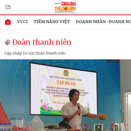
VCCI
TIỀM NĂNG VIỆT
DOANH NHÂN -DOANH N
Đoàn thanh niên
Cập nhập tin tức Đoàn thanh niên