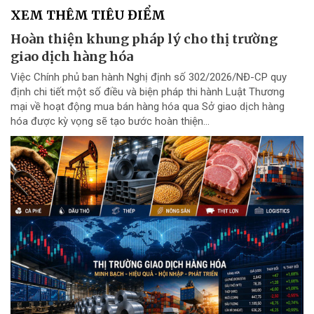
XEM THÊM TIÊU ĐIỂM
Hoàn thiện khung pháp lý cho thị trường
giao dịch hàng hóa
Việc Chính phủ ban hành Nghị định số 302/2026/NĐ-CP quy
định chi tiết một số điều và biện pháp thi hành Luật Thương
mại về hoạt động mua bán hàng hóa qua Sở giao dịch hàng
hóa được kỳ vọng sẽ tạo bước hoàn thiện...