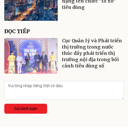
nặng lên chiếc "lò xo"
tiêu dùng
ĐỌC TIẾP
Cục Quản lý và Phát triển
thị trường trong nước
thúc đẩy phát triển thị
trường nội địa trong bối
cảnh tiêu dùng số
Gửi bình luận