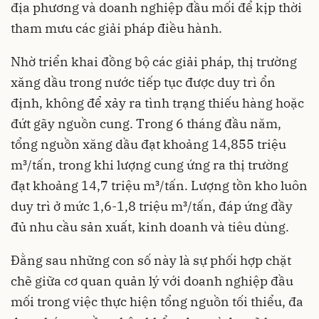
địa phương và doanh nghiệp đầu mối để kịp thời
tham mưu các giải pháp điều hành.
Nhờ triển khai đồng bộ các giải pháp, thị trường
xăng dầu trong nước tiếp tục được duy trì ổn
định, không để xảy ra tình trạng thiếu hàng hoặc
đứt gãy nguồn cung. Trong 6 tháng đầu năm,
tổng nguồn xăng dầu đạt khoảng 14,855 triệu
m³/tấn, trong khi lượng cung ứng ra thị trường
đạt khoảng 14,7 triệu m³/tấn. Lượng tồn kho luôn
duy trì ở mức 1,6-1,8 triệu m³/tấn, đáp ứng đầy
đủ nhu cầu sản xuất, kinh doanh và tiêu dùng.
Đằng sau những con số này là sự phối hợp chặt
chẽ giữa cơ quan quản lý với doanh nghiệp đầu
mối trong việc thực hiện tổng nguồn tối thiểu, đa