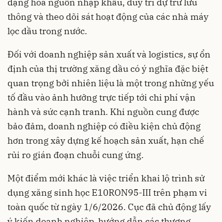
dạng hóa nguồn nhập khẩu, duy trì dự trữ lưu
thông và theo dõi sát hoạt động của các nhà máy
lọc dầu trong nước.
Đối với doanh nghiệp sản xuất và logistics, sự ổn
định của thị trường xăng dầu có ý nghĩa đặc biệt
quan trọng bởi nhiên liệu là một trong những yếu
tố đầu vào ảnh hưởng trực tiếp tới chi phí vận
hành và sức cạnh tranh. Khi nguồn cung được
bảo đảm, doanh nghiệp có điều kiện chủ động
hơn trong xây dựng kế hoạch sản xuất, hạn chế
rủi ro gián đoạn chuỗi cung ứng.
Một điểm mới khác là việc triển khai lộ trình sử
dụng xăng sinh học E10RON95-III trên phạm vi
toàn quốc từ ngày 1/6/2026. Cục đã chủ động lấy
ý kiến doanh nghiệp, hướng dẫn các thương