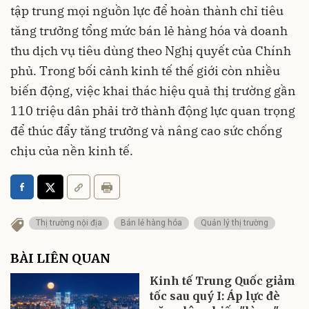
tập trung mọi nguồn lực để hoàn thành chỉ tiêu
tăng trưởng tổng mức bán lẻ hàng hóa và doanh
thu dịch vụ tiêu dùng theo Nghị quyết của Chính
phủ. Trong bối cảnh kinh tế thế giới còn nhiều
biến động, việc khai thác hiệu quả thị trường gần
110 triệu dân phải trở thành động lực quan trọng
để thúc đẩy tăng trưởng và nâng cao sức chống
chịu của nền kinh tế.
Thị trường nội địa
Bán lẻ hàng hóa
Quản lý thị trường
BÀI LIÊN QUAN
Kinh tế Trung Quốc giảm
tốc sau quý I: Áp lực đè