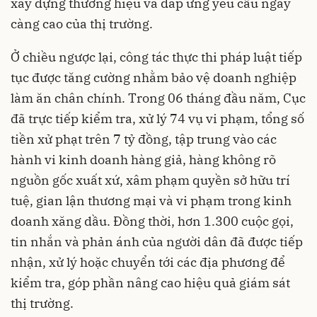
xây dựng thương hiệu và đáp ứng yêu cầu ngày
càng cao của thị trường.
Ở chiều ngược lại, công tác thực thi pháp luật tiếp
tục được tăng cường nhằm bảo vệ doanh nghiệp
làm ăn chân chính. Trong 06 tháng đầu năm, Cục
đã trực tiếp kiểm tra, xử lý 74 vụ vi phạm, tổng số
tiền xử phạt trên 7 tỷ đồng, tập trung vào các
hành vi kinh doanh hàng giả, hàng không rõ
nguồn gốc xuất xứ, xâm phạm quyền sở hữu trí
tuệ, gian lận thương mại và vi phạm trong kinh
doanh xăng dầu. Đồng thời, hơn 1.300 cuộc gọi,
tin nhắn và phản ánh của người dân đã được tiếp
nhận, xử lý hoặc chuyển tới các địa phương để
kiểm tra, góp phần nâng cao hiệu quả giám sát
thị trường.