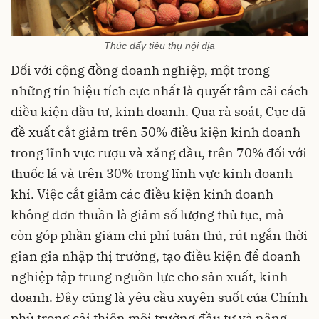
Thúc đẩy tiêu thụ nội địa
Đối với cộng đồng doanh nghiệp, một trong
những tín hiệu tích cực nhất là quyết tâm cải cách
điều kiện đầu tư, kinh doanh. Qua rà soát, Cục đã
đề xuất cắt giảm trên 50% điều kiện kinh doanh
trong lĩnh vực rượu và xăng dầu, trên 70% đối với
thuốc lá và trên 30% trong lĩnh vực kinh doanh
khí. Việc cắt giảm các điều kiện kinh doanh
không đơn thuần là giảm số lượng thủ tục, mà
còn góp phần giảm chi phí tuân thủ, rút ngắn thời
gian gia nhập thị trường, tạo điều kiện để doanh
nghiệp tập trung nguồn lực cho sản xuất, kinh
doanh. Đây cũng là yêu cầu xuyên suốt của Chính
phủ trong cải thiện môi trường đầu tư và nâng