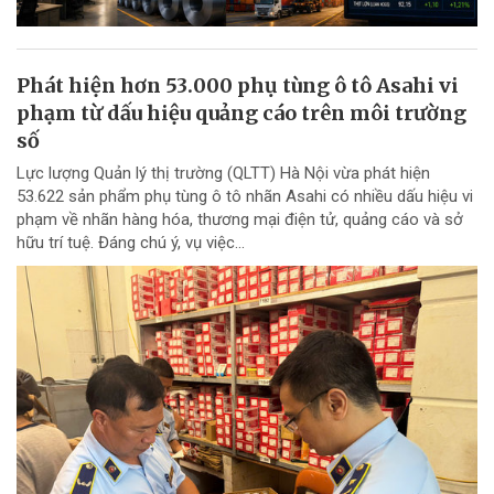
Phát hiện hơn 53.000 phụ tùng ô tô Asahi vi
phạm từ dấu hiệu quảng cáo trên môi trường
số
Lực lượng Quản lý thị trường (QLTT) Hà Nội vừa phát hiện
53.622 sản phẩm phụ tùng ô tô nhãn Asahi có nhiều dấu hiệu vi
phạm về nhãn hàng hóa, thương mại điện tử, quảng cáo và sở
hữu trí tuệ. Đáng chú ý, vụ việc...