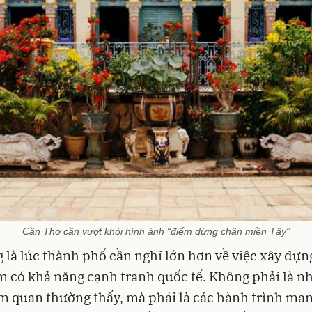
Cần Thơ cần vượt khỏi hình ảnh “điểm dừng chân miền Tây”
 là lúc thành phố cần nghĩ lớn hơn về việc xây dự
 có khả năng cạnh tranh quốc tế. Không phải là n
m quan thường thấy, mà phải là các hành trình man