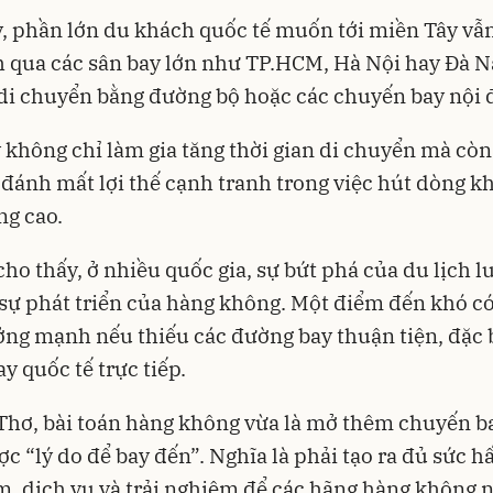
, phần lớn du khách quốc tế muốn tới miền Tây vẫ
 qua các sân bay lớn như TP.HCM, Hà Nội hay Đà N
 di chuyển bằng đường bộ hoặc các chuyến bay nội đ
 không chỉ làm gia tăng thời gian di chuyển mà còn
đánh mất lợi thế cạnh tranh trong việc hút dòng k
ng cao.
cho thấy, ở nhiều quốc gia, sự bứt phá của du lịch l
 sự phát triển của hàng không. Một điểm đến khó có
ởng mạnh nếu thiếu các đường bay thuận tiện, đặc b
y quốc tế trực tiếp.
Thơ, bài toán hàng không vừa là mở thêm chuyến b
c “lý do để bay đến”. Nghĩa là phải tạo ra đủ sức h
, dịch vụ và trải nghiệm để các hãng hàng không 