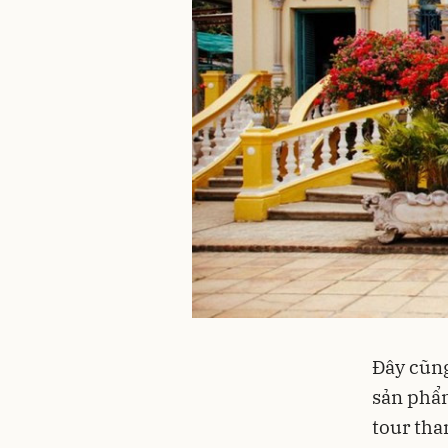
Đây cũng
sản phẩm
tour tha