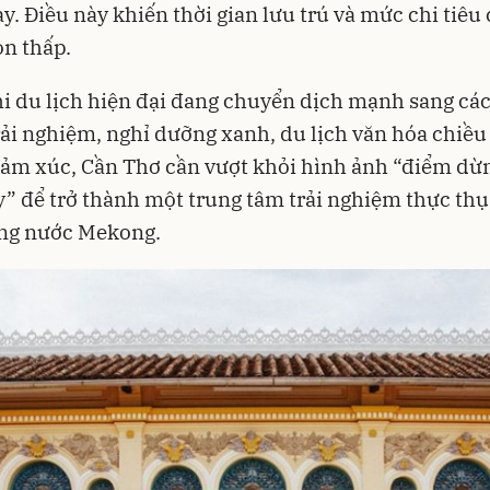
y. Điều này khiến thời gian lưu trú và mức chi tiêu
n thấp.
i du lịch hiện đại đang chuyển dịch mạnh sang cá
ải nghiệm, nghỉ dưỡng xanh, du lịch văn hóa chiều
cảm xúc, Cần Thơ cần vượt khỏi hình ảnh “điểm dừ
” để trở thành một trung tâm trải nghiệm thực thụ
ng nước Mekong.