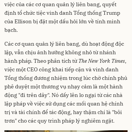
việc của các cơ quan quản lý liên bang, quyết
định tổ chức tiệc vinh danh Tổng thống Trump
của Ellison bị đặt một dấu hỏi lớn về tính minh
bạch.
Các cơ quan quản lý liên bang, dù hoạt động độc
lập, vẫn chịu ảnh hưởng không nhỏ từ nhánh
hành pháp. Theo phân tích từ
The New York Times
,
việc một CEO công khai tiếp cận và vinh danh
Tổng thống đương nhiệm trong lúc chờ chính phủ
phê duyệt một thương vụ nhạy cảm là một hành
động "đi trên dây". Nó dấy lên lo ngại từ các nhà
lập pháp về việc sử dụng các mối quan hệ chính
trị và tài chính để tác động, hay thậm chí là "bôi
trơn" cho các quy trình pháp lý nghiêm ngặt.