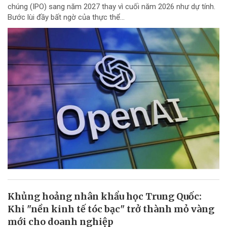
chúng (IPO) sang năm 2027 thay vì cuối năm 2026 như dự tính.
Bước lùi đầy bất ngờ của thực thể...
Khủng hoảng nhân khẩu học Trung Quốc:
Khi "nền kinh tế tóc bạc" trở thành mỏ vàng
mới cho doanh nghiệp