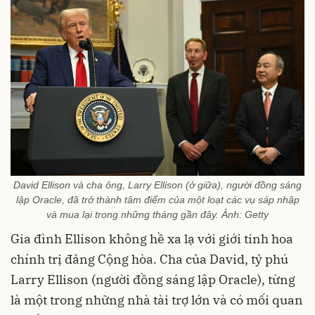
David Ellison và cha ông, Larry Ellison (ở giữa), người đồng sáng
lập Oracle, đã trở thành tâm điểm của một loạt các vụ sáp nhập
và mua lại trong những tháng gần đây. Ảnh: Getty
Gia đình Ellison không hề xa lạ với giới tinh hoa
chính trị đảng Cộng hòa. Cha của David, tỷ phú
Larry Ellison (người đồng sáng lập Oracle), từng
là một trong những nhà tài trợ lớn và có mối quan