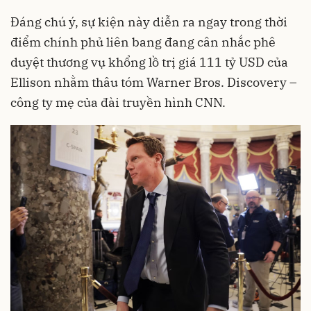
Đáng chú ý, sự kiện này diễn ra ngay trong thời
điểm chính phủ liên bang đang cân nhắc phê
duyệt thương vụ khổng lồ trị giá 111 tỷ USD của
Ellison nhằm thâu tóm Warner Bros. Discovery –
công ty mẹ của đài truyền hình CNN.