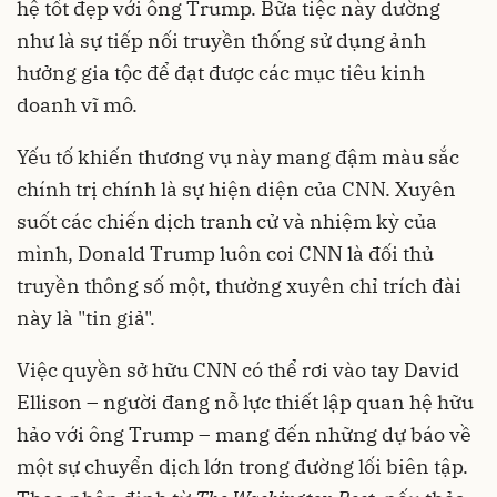
hệ tốt đẹp với ông Trump. Bữa tiệc này dường
như là sự tiếp nối truyền thống sử dụng ảnh
hưởng gia tộc để đạt được các mục tiêu kinh
doanh vĩ mô.
Yếu tố khiến thương vụ này mang đậm màu sắc
chính trị chính là sự hiện diện của CNN. Xuyên
suốt các chiến dịch tranh cử và nhiệm kỳ của
mình, Donald Trump luôn coi CNN là đối thủ
truyền thông số một, thường xuyên chỉ trích đài
này là "tin giả".
Việc quyền sở hữu CNN có thể rơi vào tay David
Ellison – người đang nỗ lực thiết lập quan hệ hữu
hảo với ông Trump – mang đến những dự báo về
một sự chuyển dịch lớn trong đường lối biên tập.