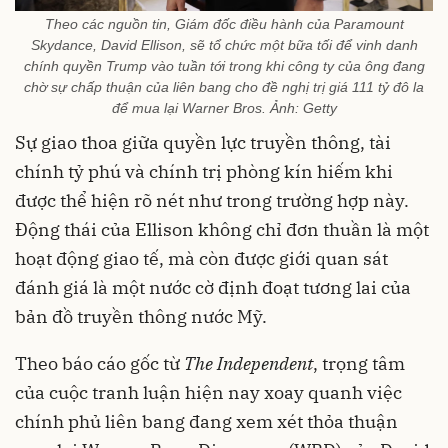
Theo các nguồn tin, Giám đốc điều hành của Paramount
Skydance, David Ellison, sẽ tổ chức một bữa tối để vinh danh
chính quyền Trump vào tuần tới trong khi công ty của ông đang
chờ sự chấp thuận của liên bang cho đề nghị trị giá 111 tỷ đô la
để mua lại Warner Bros. Ảnh: Getty
Sự giao thoa giữa quyền lực truyền thông, tài
chính tỷ phú và chính trị phòng kín hiếm khi
được thể hiện rõ nét như trong trường hợp này.
Động thái của Ellison không chỉ đơn thuần là một
hoạt động giao tế, mà còn được giới quan sát
đánh giá là một nước cờ định đoạt tương lai của
bản đồ truyền thông nước Mỹ.
Theo báo cáo gốc từ
The Independent
, trọng tâm
của cuộc tranh luận hiện nay xoay quanh việc
chính phủ liên bang đang xem xét thỏa thuận