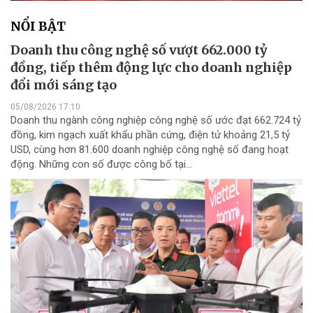
NỔI BẬT
Doanh thu công nghệ số vượt 662.000 tỷ
đồng, tiếp thêm động lực cho doanh nghiệp
đổi mới sáng tạo
05/08/2026 17:10
Doanh thu ngành công nghiệp công nghệ số ước đạt 662.724 tỷ
đồng, kim ngạch xuất khẩu phần cứng, điện tử khoảng 21,5 tỷ
USD, cùng hơn 81.600 doanh nghiệp công nghệ số đang hoạt
động. Những con số được công bố tại...