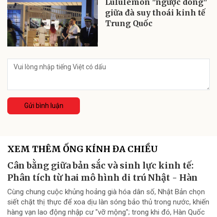
Lululemon "ngược dòng"
giữa đà suy thoái kinh tế
Trung Quốc
Gửi bình luận
XEM THÊM ỐNG KÍNH ĐA CHIỀU
Cân bằng giữa bản sắc và sinh lực kinh tế:
Phân tích từ hai mô hình di trú Nhật - Hàn
Cùng chung cuộc khủng hoảng già hóa dân số, Nhật Bản chọn
siết chặt thị thực để xoa dịu làn sóng bảo thủ trong nước, khiến
hàng vạn lao động nhập cư "vỡ mộng"; trong khi đó, Hàn Quốc