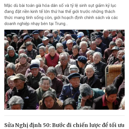
Mặc dù bài toán già hóa dân số và tỷ lệ sinh sụt giảm kỷ lục
đang đặt nền kinh tế lớn thứ hai thế giới trước những thách
thức mang tính sống còn, giới hoạch định chính sách và các
doanh nghiệp nhạy bén tại Trung...
Sửa Nghị định 50: Bước đi chiến lược để tối ưu