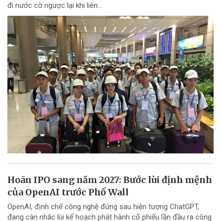
đi nước cờ ngược lại khi liên...
Hoãn IPO sang năm 2027: Bước lùi định mệnh
của OpenAI trước Phố Wall
OpenAI, định chế công nghệ đứng sau hiện tượng ChatGPT,
đang cân nhắc lùi kế hoạch phát hành cổ phiếu lần đầu ra công