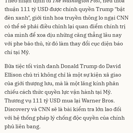
Theo nhận định từ
The Washington Post
, nếu thỏa
thuận 111 tỷ USD được chính quyền Trump "bật
đèn xanh", giới tinh hoa truyền thông lo ngại CNN
có thể sẽ phải điều chỉnh lại quan điểm chính trị
của mình để xoa dịu những căng thẳng lâu nay
với phe bảo thủ, từ đó làm thay đổi cục diện báo
chí tại Mỹ.
Bữa tiệc tối vinh danh Donald Trump do David
Ellison chủ trì không chỉ là một sự kiện xã giao
của giới thượng lưu, mà là một lăng kính phản
chiếu cách thức quyền lực vận hành tại Mỹ.
Thương vụ 111 tỷ USD mua lại Warner Bros.
Discovery và CNN sẽ là bài kiểm tra lớn lao đối
với hệ thống pháp lý chống độc quyền của chính
phủ liên bang.