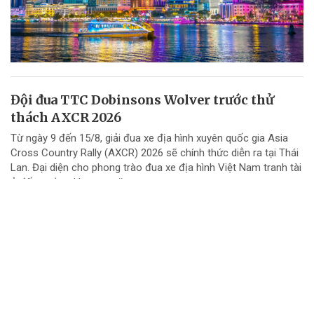
Đội đua TTC Dobinsons Wolver trước thử
thách AXCR 2026
Từ ngày 9 đến 15/8, giải đua xe địa hình xuyên quốc gia Asia
Cross Country Rally (AXCR) 2026 sẽ chính thức diễn ra tại Thái
Lan. Đại diện cho phong trào đua xe địa hình Việt Nam tranh tài
ở đấu trường khu vực năm...