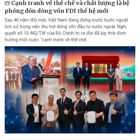
Cạnh tranh về thể chế và chất lượng là bệ
phóng đón dòng vốn FDI thế hệ mới
Sau 40 năm đổi mới, Việt Nam đang đứng trước bước ngoặt
lịch sử trong việc thu hút dòng vốn đầu tư nước ngoài. Nghị
quyết số 10-NQ/TW của Bộ Chính trị ra đời đã kịp thời định
hướng một cuộc "cạnh tranh về thể chế...