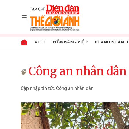
VCCI
TIỀM NĂNG VIỆT
DOANH NHÂN -
Công an nhân dân
Cập nhập tin tức Công an nhân dân