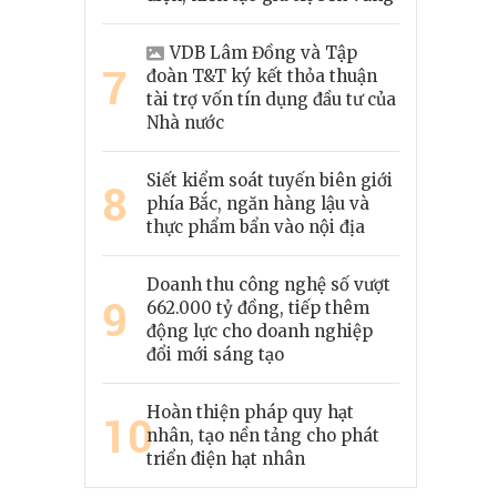
VDB Lâm Đồng và Tập
7
đoàn T&T ký kết thỏa thuận
tài trợ vốn tín dụng đầu tư của
Nhà nước
Siết kiểm soát tuyến biên giới
8
phía Bắc, ngăn hàng lậu và
thực phẩm bẩn vào nội địa
Doanh thu công nghệ số vượt
9
662.000 tỷ đồng, tiếp thêm
động lực cho doanh nghiệp
đổi mới sáng tạo
Hoàn thiện pháp quy hạt
10
nhân, tạo nền tảng cho phát
triển điện hạt nhân