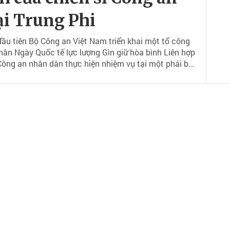
ại Trung Phi
ầu tiên Bộ Công an Việt Nam triển khai một tổ công
ân Ngày Quốc tế lực lượng Gìn giữ hòa bình Liên hợp
 Công an nhân dân thực hiện nhiệm vụ tại một phái bộ
tinh thần sẵn sàng dấn thân vì nền hòa bình thế giới.