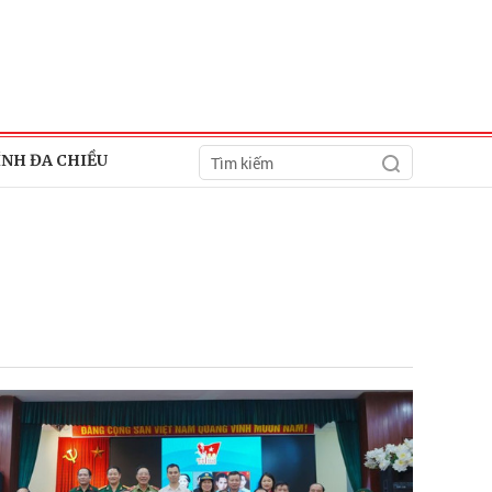
ÍNH ĐA CHIỀU