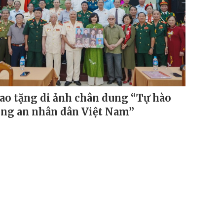
ao tặng di ảnh chân dung “Tự hào
ng an nhân dân Việt Nam”