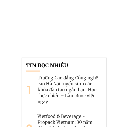
TIN ĐỌC NHIỀU
Trường Cao đẳng Công nghệ
cao Hà Nội tuyển sinh các
1
khóa đào tạo ngắn hạn: Học
thực chiến – Làm được việc
ngay
Vietfood & Beverage -
Propack Vietnam: 30 năm