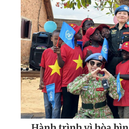
Hành trình vì hòa bìn